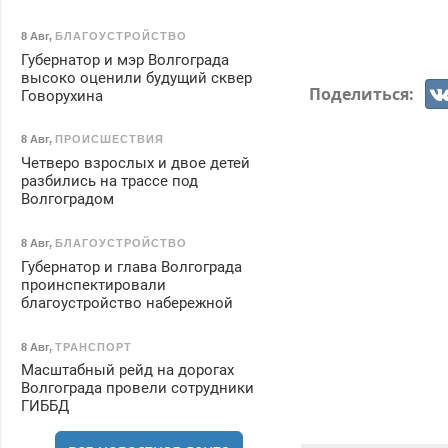
8 Авг
,
БЛАГОУСТРОЙСТВО
Губернатор и мэр Волгограда
высоко оценили будущий сквер
Поделиться:
Говорухина
8 Авг
,
ПРОИСШЕСТВИЯ
Четверо взрослых и двое детей
разбились на трассе под
Волгоградом
8 Авг
,
БЛАГОУСТРОЙСТВО
Губернатор и глава Волгограда
проинспектировали
благоустройство набережной
8 Авг
,
ТРАНСПОРТ
Масштабный рейд на дорогах
Волгограда провели сотрудники
ГИББД