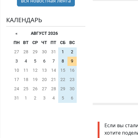
вся новостная лента
КАЛЕНДАРЬ
«
АВГУСТ 2026
ПН
ВТ
СР
ЧТ
ПТ
СБ
ВС
27
28
29
30
31
1
2
3
4
5
6
7
8
9
10
11
12
13
14
15
16
17
18
19
20
21
22
23
24
25
26
27
28
29
30
31
1
2
3
4
5
6
Если вы стал
хотите подел