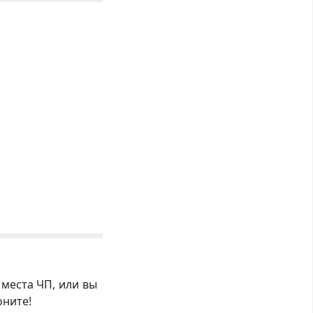
 места ЧП, или вы
оните!