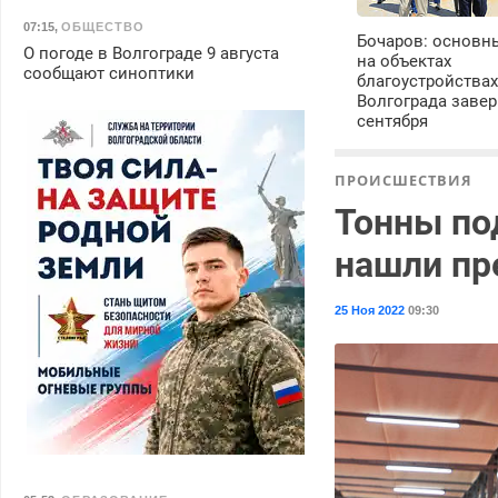
07:15
,
ОБЩЕСТВО
Бочаров: основн
О погоде в Волгограде 9 августа
на объектах
сообщают синоптики
благоустройства
Волгограда завер
сентября
ПРОИСШЕСТВИЯ
Тонны по
нашли пр
25 Ноя 2022
09:30