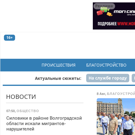
Реклама
16+
ПРОИСШЕСТВИЯ
БЛАГОУСТРОЙСТВО
На службе городу
Актуальные сюжеты:
Рек
8 Авг
,
БЛАГОУСТРО
НОВОСТИ
07:50
,
ОБЩЕСТВО
Силовики в районе Волгоградской
области искали мигрантов-
нарушителей