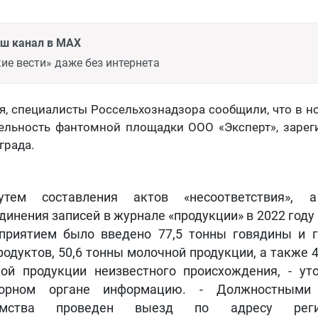
аш канал в MAX
ие вести» даже без интернета
ря, специалисты Россельхознадзора сообщили, что в 
тельность фантомной площадки ООО «Эксперт», зарег
града.
Путем составления актов «несоответствия», 
динения записей в журнале «продукции» в 2022 году
приятием было введено 77,5 тонны говядины и 
родуктов, 50,6 тонны молочной продукции, а также 
ой продукции неизвестного происхождения, - ут
зорном органе информацию. - Должностными
омства проведен выезд по адресу регис