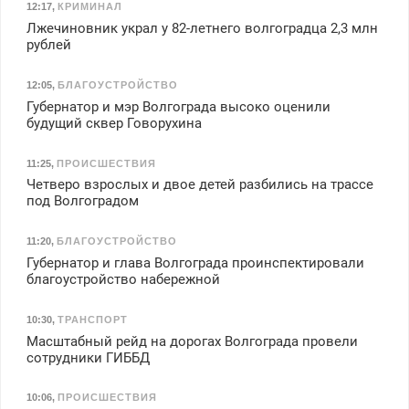
12:17
,
КРИМИНАЛ
Лжечиновник украл у 82-летнего волгоградца 2,3 млн
рублей
12:05
,
БЛАГОУСТРОЙСТВО
Губернатор и мэр Волгограда высоко оценили
будущий сквер Говорухина
11:25
,
ПРОИСШЕСТВИЯ
Четверо взрослых и двое детей разбились на трассе
под Волгоградом
11:20
,
БЛАГОУСТРОЙСТВО
Губернатор и глава Волгограда проинспектировали
благоустройство набережной
10:30
,
ТРАНСПОРТ
Масштабный рейд на дорогах Волгограда провели
сотрудники ГИББД
10:06
,
ПРОИСШЕСТВИЯ