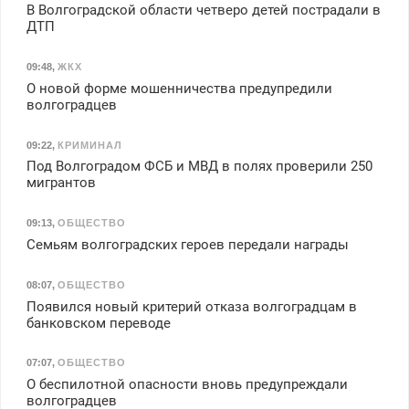
В Волгоградской области четверо детей пострадали в
ДТП
09:48
,
ЖКХ
О новой форме мошенничества предупредили
волгоградцев
09:22
,
КРИМИНАЛ
Под Волгоградом ФСБ и МВД в полях проверили 250
мигрантов
09:13
,
ОБЩЕСТВО
Семьям волгоградских героев передали награды
08:07
,
ОБЩЕСТВО
Появился новый критерий отказа волгоградцам в
банковском переводе
07:07
,
ОБЩЕСТВО
О беспилотной опасности вновь предупреждали
волгоградцев