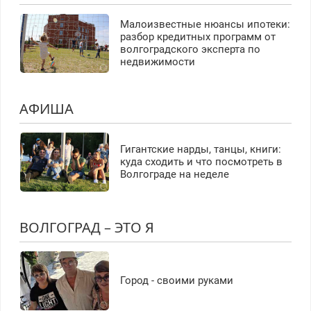
Малоизвестные нюансы ипотеки:
разбор кредитных программ от
волгоградского эксперта по
недвижимости
АФИША
Гигантские нарды, танцы, книги:
куда сходить и что посмотреть в
Волгограде на неделе
ВОЛГОГРАД – ЭТО Я
Город - своими руками