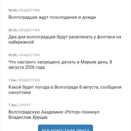
06:02
,
ОБЩЕСТВО
Волгоградцев ждут похолодание и дожди
05:10
,
ОБЩЕСТВО
Два дня волгоградцев будут развлекать у фонтана на
набережной
02:05
,
ОБЩЕСТВО
Что настрого запрещено делать в Марьев день, 8
августа 2026 года
7 Авг
,
ОБЩЕСТВО
Какой будет погода в Волгограде 8 августа, сообщили
синоптики
7 Авг
,
СПОРТ
Волгоградскую Академию «Ротор» покинул
Владислав Хрущак
вся новостная лента