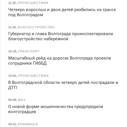
11:25
,
ПРОИСШЕСТВИЯ
Четверо взрослых и двое детей разбились на трассе
под Волгоградом
11:20
,
БЛАГОУСТРОЙСТВО
Губернатор и глава Волгограда проинспектировали
благоустройство набережной
10:30
,
ТРАНСПОРТ
Масштабный рейд на дорогах Волгограда провели
сотрудники ГИББД
10:06
,
ПРОИСШЕСТВИЯ
В Волгоградской области четверо детей пострадали в
ДТП
09:48
,
ЖКХ
О новой форме мошенничества предупредили
волгоградцев
09:22
,
КРИМИНАЛ