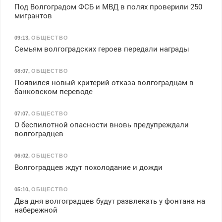
Под Волгоградом ФСБ и МВД в полях проверили 250
мигрантов
09:13
,
ОБЩЕСТВО
Семьям волгоградских героев передали награды
08:07
,
ОБЩЕСТВО
Появился новый критерий отказа волгоградцам в
банковском переводе
07:07
,
ОБЩЕСТВО
О беспилотной опасности вновь предупреждали
волгоградцев
06:02
,
ОБЩЕСТВО
Волгоградцев ждут похолодание и дожди
05:10
,
ОБЩЕСТВО
Два дня волгоградцев будут развлекать у фонтана на
набережной