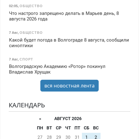
02:05
,
ОБЩЕСТВО
Что настрого запрещено делать в Марьев день, 8
августа 2026 года
7 Авг
,
ОБЩЕСТВО
Какой будет погода в Волгограде 8 августа, сообщили
синоптики
7 Авг
,
СПОРТ
Волгоградскую Академию «Ротор» покинул
Владислав Хрущак
вся новостная лента
КАЛЕНДАРЬ
«
АВГУСТ 2026
ПН
ВТ
СР
ЧТ
ПТ
СБ
ВС
27
28
29
30
31
1
2