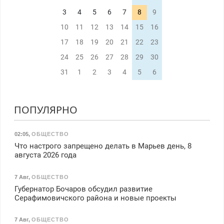
3
4
5
6
7
8
9
10
11
12
13
14
15
16
17
18
19
20
21
22
23
24
25
26
27
28
29
30
31
1
2
3
4
5
6
ПОПУЛЯРНО
02:05
,
ОБЩЕСТВО
Что настрого запрещено делать в Марьев день, 8
августа 2026 года
7 Авг
,
ОБЩЕСТВО
Губернатор Бочаров обсудил развитие
Серафимовичского района и новые проекты
7 Авг
,
ОБЩЕСТВО