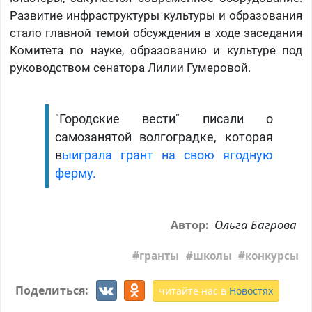
Развитие инфраструктуры культуры и образования
стало главной темой обсуждения в ходе заседания
Комитета по науке, образованию и культуре под
руководством сенатора Лилии Гумеровой.
"Городские вести" писали о
самозанятой волгоградке, которая
в
ыиграла грант на свою ягодную
ферму.
Ольга Багрова
Автор:
гранты
школы
конкурсы
Поделиться:
читайте нас в
Новостях