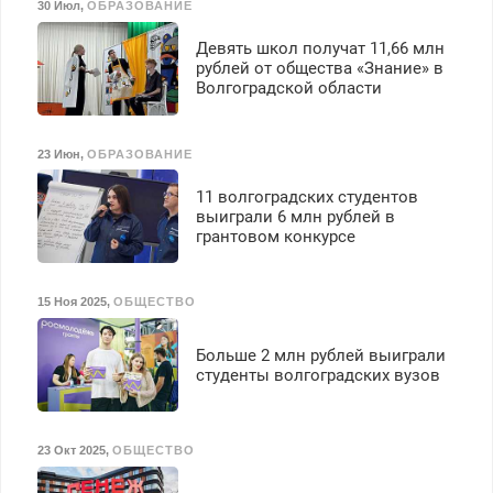
30 Июл
,
ОБРАЗОВАНИЕ
40%. Мастер со стажем.
Девять школ получат 11,66 млн
рублей от общества «Знание» в
Волгоградской области
23 Июн
,
ОБРАЗОВАНИЕ
11 волгоградских студентов
выиграли 6 млн рублей в
грантовом конкурсе
15 Ноя 2025
,
ОБЩЕСТВО
Больше 2 млн рублей выиграли
студенты волгоградских вузов
23 Окт 2025
,
ОБЩЕСТВО