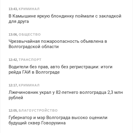
13:43
,
КРИМИНАЛ
В Камышине яркую блондинку поймали с закладкой
для друга
13:06
,
ОБЩЕСТВО
Чрезвычайная пожароопасность объявлена в
Волгоградской области
12:42
,
ТРАНСПОРТ
Водители без прав, авто без регристрации: итоги
рейда ГАИ в Волгограде
12:17
,
КРИМИНАЛ
Лжечиновник украл у 82-летнего волгоградца 2,3 млн
рублей
12:05
,
БЛАГОУСТРОЙСТВО
Губернатор и мэр Волгограда высоко оценили
будущий сквер Говорухина