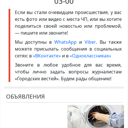
03-00
Если вы стали очевидцем происшествия, у вас
есть фото или видео с места ЧП, или вы хотите
поделиться своей новостью или проблемой,
— пишите или звоните!
Мы доступны в
WhatsApp
и
Viber
. Вы также
можете присылать сообщения в социальных
сетях: в
«ВКонтакте»
и в
«Одноклассниках»
Звоните в любое удобное для вас время,
чтобы лично задать вопросы журналистам
«Городских вестей». Будем рады общению!
ОБЪЯВЛЕНИЯ