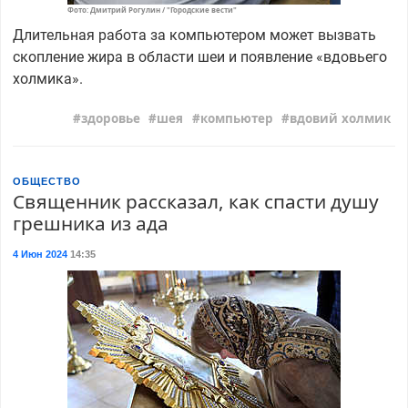
Фото: Дмитрий Рогулин / "Городские вести"
Длительная работа за компьютером может вызвать
скопление жира в области шеи и появление «вдовьего
холмика».
здоровье
шея
компьютер
вдовий холмик
ОБЩЕСТВО
Священник рассказал, как спасти душу
грешника из ада
4 Июн 2024
14:35