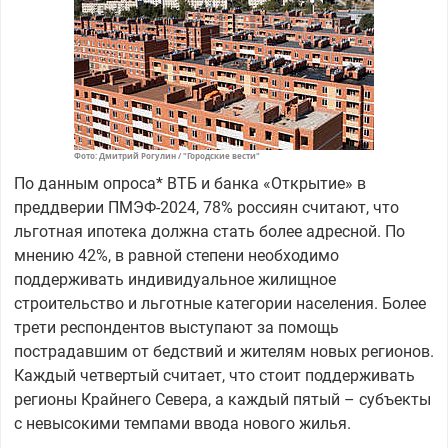
Фото: Дмитрий Рогулин / "Городские вести"
По данным опроса* ВТБ и банка «Открытие» в
преддверии ПМЭФ-2024, 78% россиян считают, что
льготная ипотека должна стать более адресной. По
мнению 42%, в равной степени необходимо
поддерживать индивидуальное жилищное
строительство и льготные категории населения. Более
трети респондентов выступают за помощь
пострадавшим от бедствий и жителям новых регионов.
Каждый четвертый считает, что стоит поддерживать
регионы Крайнего Севера, а каждый пятый – субъекты
с невысокими темпами ввода нового жилья.