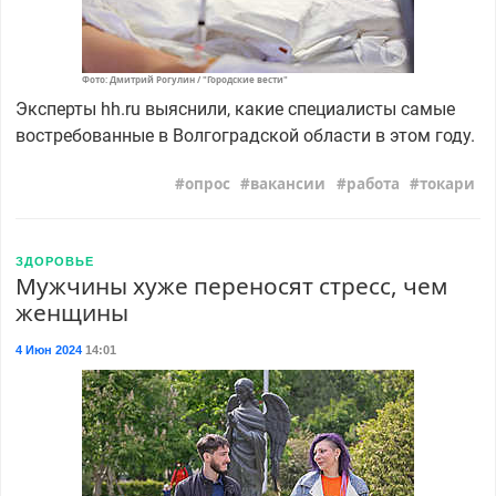
Фото: Дмитрий Рогулин / "Городские вести"
Эксперты hh.ru выяснили, какие специалисты самые
востребованные в Волгоградской области в этом году.
опрос
вакансии
работа
токари
ЗДОРОВЬЕ
Мужчины хуже переносят стресс, чем
женщины
4 Июн 2024
14:01