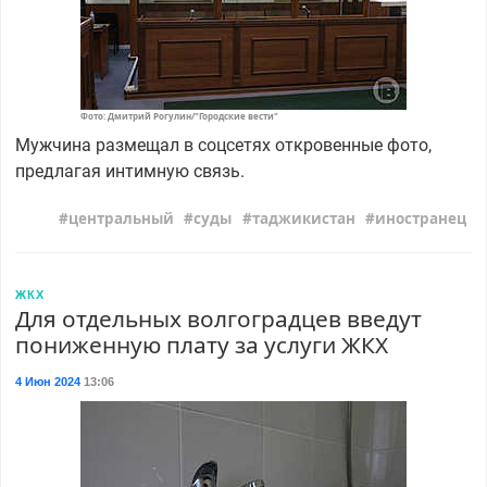
Фото: Дмитрий Рогулин/"Городские вести"
Мужчина размещал в соцсетях откровенные фото,
предлагая интимную связь.
центральный
суды
таджикистан
иностранец
ЖКХ
Для отдельных волгоградцев введут
пониженную плату за услуги ЖКХ
4 Июн 2024
13:06