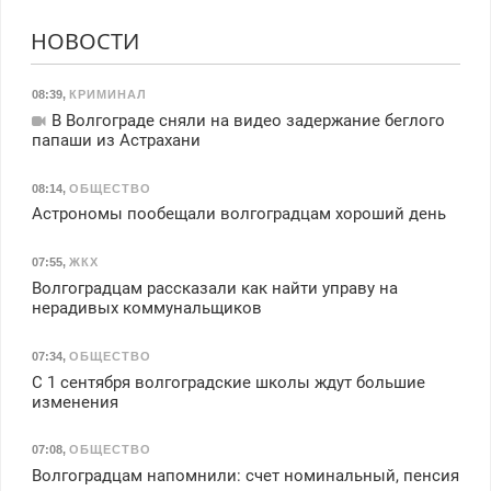
НОВОСТИ
08:39
,
КРИМИНАЛ
В Волгограде сняли на видео задержание беглого
папаши из Астрахани
08:14
,
ОБЩЕСТВО
Астрономы пообещали волгоградцам хороший день
07:55
,
ЖКХ
Волгоградцам рассказали как найти управу на
нерадивых коммунальщиков
07:34
,
ОБЩЕСТВО
С 1 сентября волгоградские школы ждут большие
изменения
07:08
,
ОБЩЕСТВО
Волгоградцам напомнили: счет номинальный, пенсия