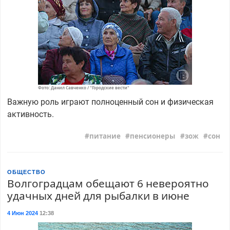
Фото: Данил Савченко / "Городские вести"
Важную роль играют полноценный сон и физическая
активность.
питание
пенсионеры
зож
сон
ОБЩЕСТВО
Волгоградцам обещают 6 невероятно
удачных дней для рыбалки в июне
4 Июн 2024
12:38