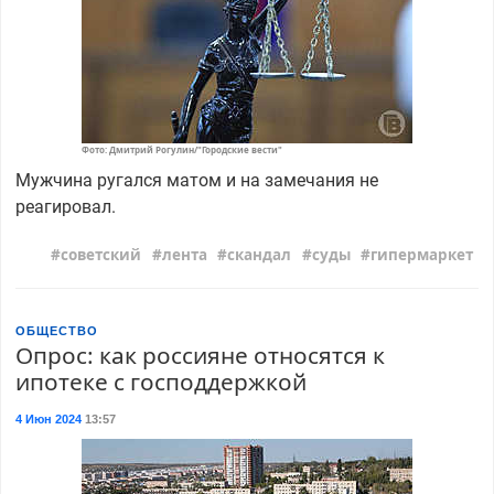
Фото: Дмитрий Рогулин/"Городские вести"
Мужчина ругался матом и на замечания не
реагировал.
советский
лента
скандал
суды
гипермаркет
ОБЩЕСТВО
Опрос: как россияне относятся к
ипотеке с господдержкой
4 Июн 2024
13:57