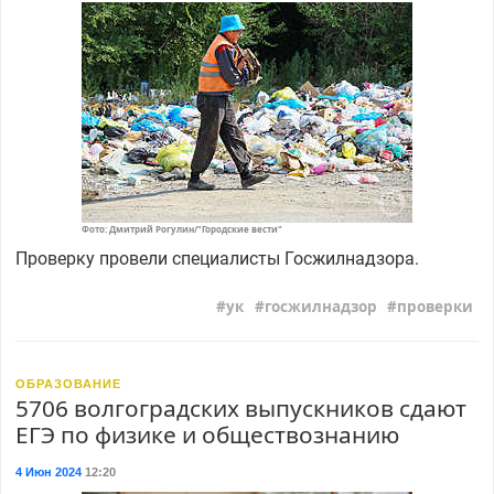
Фото: Дмитрий Рогулин/"Городские вести"
Проверку провели специалисты Госжилнадзора.
ук
госжилнадзор
проверки
ОБРАЗОВАНИЕ
5706 волгоградских выпускников сдают
ЕГЭ по физике и обществознанию
4 Июн 2024
12:20