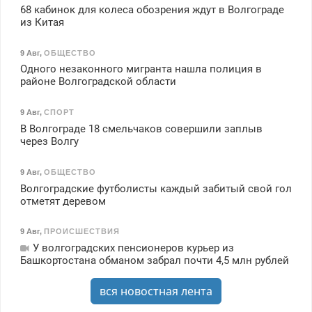
68 кабинок для колеса обозрения ждут в Волгограде
из Китая
9 Авг
,
ОБЩЕСТВО
Одного незаконного мигранта нашла полиция в
районе Волгоградской области
9 Авг
,
СПОРТ
В Волгограде 18 смельчаков совершили заплыв
через Волгу
9 Авг
,
ОБЩЕСТВО
Волгоградские футболисты каждый забитый свой гол
отметят деревом
9 Авг
,
ПРОИСШЕСТВИЯ
У волгоградских пенсионеров курьер из
Башкортостана обманом забрал почти 4,5 млн рублей
вся новостная лента