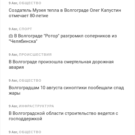
9 Авг
,
ОБЩЕСТВО
Создатель Музея тепла в Волгограде Олег Капустин
отмечает 80-летие
9 Авг
,
СПОРТ
В Волгограде "Ротор" разгромил соперников из
"Челябинска"
9 Авг
,
ПРОИСШЕСТВИЯ
В Волгограде произошла смертельная дорожная
авария
9 Авг
,
ОБЩЕСТВО
Волгоградцам 10 августа синоптики пообещали спад
жары
9 Авг
,
ИНФРАСТРУКТУРА
В Волгоградской области строительство ведется с
господдержкой
9 Авг
,
ОБЩЕСТВО