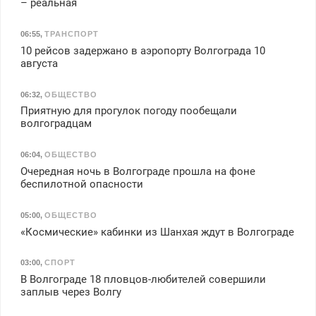
– реальная
06:55
,
ТРАНСПОРТ
10 рейсов задержано в аэропорту Волгограда 10
августа
06:32
,
ОБЩЕСТВО
Приятную для прогулок погоду пообещали
волгоградцам
06:04
,
ОБЩЕСТВО
Очередная ночь в Волгограде прошла на фоне
беспилотной опасности
05:00
,
ОБЩЕСТВО
«Космические» кабинки из Шанхая ждут в Волгограде
03:00
,
СПОРТ
В Волгограде 18 пловцов-любителей совершили
заплыв через Волгу