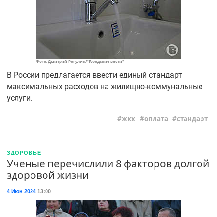
Фото: Дмитрий Рогулин/"Городские вести"
В России предлагается ввести единый стандарт
максимальных расходов на жилищно-коммунальные
услуги.
жкх
оплата
стандарт
ЗДОРОВЬЕ
Ученые перечислили 8 факторов долгой
здоровой жизни
4 Июн 2024
13:00