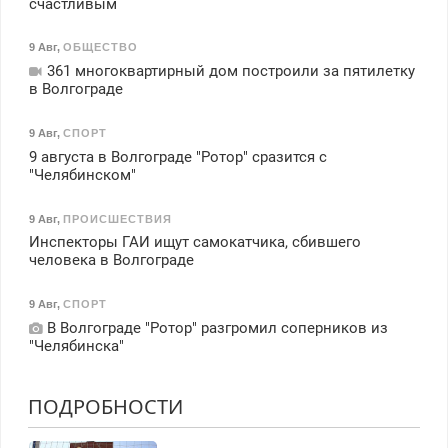
счастливым
9 Авг
,
ОБЩЕСТВО
361 многоквартирный дом построили за пятилетку
в Волгограде
9 Авг
,
СПОРТ
9 августа в Волгограде "Ротор" сразится с
"Челябинском"
9 Авг
,
ПРОИСШЕСТВИЯ
Инспекторы ГАИ ищут самокатчика, сбившего
человека в Волгограде
9 Авг
,
СПОРТ
В Волгограде "Ротор" разгромил соперников из
"Челябинска"
ПОДРОБНОСТИ