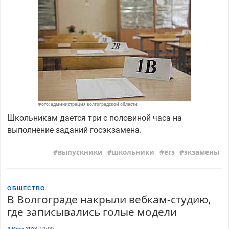
Фото: администрация Волгоградской области
Школьникам дается три с половиной часа на
выполнение заданий госэкзамена.
выпускники
школьники
егэ
экзамены
ОБЩЕСТВО
В Волгограде накрыли вебкам-студию,
где записывались голые модели