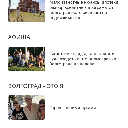
Малоизвестные нюансы ипотеки:
разбор кредитных программ от
волгоградского эксперта по
недвижимости
АФИША
Гигантские нарды, танцы, книги:
куда сходить и что посмотреть в
Волгограде на неделе
ВОЛГОГРАД – ЭТО Я
Город - своими руками