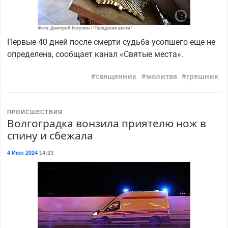
Фото: Дмитрий Рогулин / "Городские вести"
Первые 40 дней после смерти судьба усопшего еще не
определена, сообщает канал «Святые места».
священник
молитва
грешник
ПРОИСШЕСТВИЯ
Волгоградка вонзила приятелю нож в
спину и сбежала
4 Июн 2024
14:23