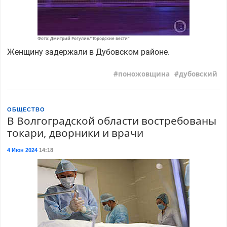
Фото: Дмитрий Рогулин/"Городские вести"
Женщину задержали в Дубовском районе.
поножовщина
дубовский
ОБЩЕСТВО
В Волгоградской области востребованы
токари, дворники и врачи
4 Июн 2024
14:18