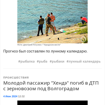
Фото: Дмитрий Рогулин / "Городские вести"
Прогноз был составлен по лунному календарю.
рыбалка
рыба
рыбаки
лунный календарь
ПРОИСШЕСТВИЯ
Молодой пассажир "Хендэ" погиб в ДТП
с зерновозом под Волгоградом
4 Июн 2024
12:32