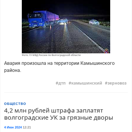
Фото: ГУ МВД России по Волгоградской области
Авария произошла на территории Камышинского
района.
дтп
камышинский
зерновоз
ОБЩЕСТВО
4,2 млн рублей штрафа заплатят
волгоградские УК за грязные дворы
4 Июн 2024
12:21