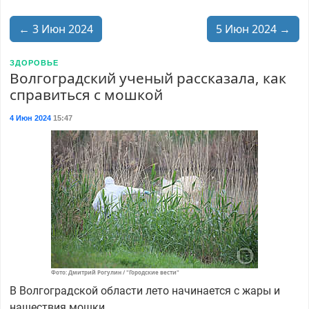
← 3 Июн 2024
5 Июн 2024 →
ЗДОРОВЬЕ
Волгоградский ученый рассказала, как
справиться с мошкой
4 Июн 2024
15:47
Фото: Дмитрий Рогулин / "Городские вести"
В Волгоградской области лето начинается с жары и
нашествия мошки.