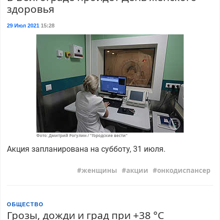
здоровья
29 Июл 2021
15:28
Фото: Дмитрий Рогулин / "Городские вести"
Акция запланирована на субботу, 31 июля.
женщины
акции
онкодиспансер
ОБЩЕСТВО
Грозы, дожди и град при +38 °С