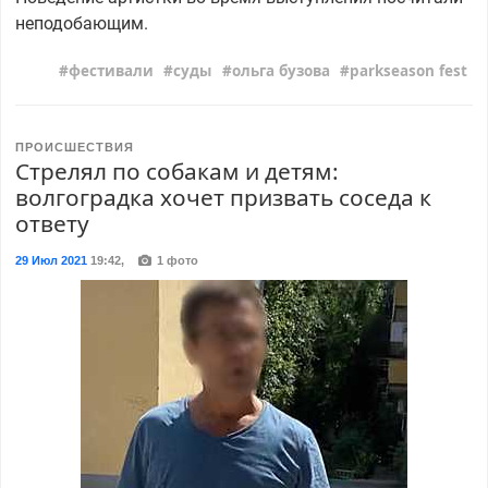
неподобающим.
фестивали
суды
ольга бузова
parkseason fest
ПРОИСШЕСТВИЯ
Стрелял по собакам и детям:
волгоградка хочет призвать соседа к
ответу
29 Июл 2021
19:42
,
1 фото