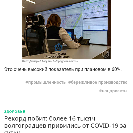
Фото: Дмитрий Рогулин / «Городские вести»
Это очень высокий показатель при плановом в 60%.
промышленность
бережливое производство
нацпроекты
ЗДОРОВЬЕ
Рекорд побит: более 16 тысяч
волгоградцев привились от COVID-19 за
сутки