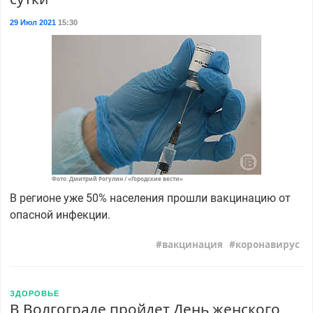
29 Июл 2021
15:30
Фото: Дмитрий Рогулин / «Городские вести»
В регионе уже 50% населения прошли вакцинацию от
опасной инфекции.
вакцинация
коронавирус
ЗДОРОВЬЕ
В Волгограде пройдет День женского