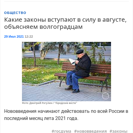
ОБЩЕСТВО
Какие законы вступают в силу в августе,
объясняем волгоградцам
29 Июл 2021
12:22
Фото: Дмитрий Рогулин / "Городские вести"
Нововведения начинают действовать по всей России в
последний месяц лета 2021 года.
госдума
нововведения
законы