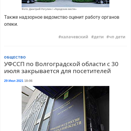
Фото: Дмитрий Рогулин / «Городские вести»
Также надзорное ведомство оценит работу органов
опеки.
калачевский
дети
чп дети
ОБЩЕСТВО
УФССП по Волгоградской области с 30
июля закрывается для посетителей
29 Июл 2021
18:06