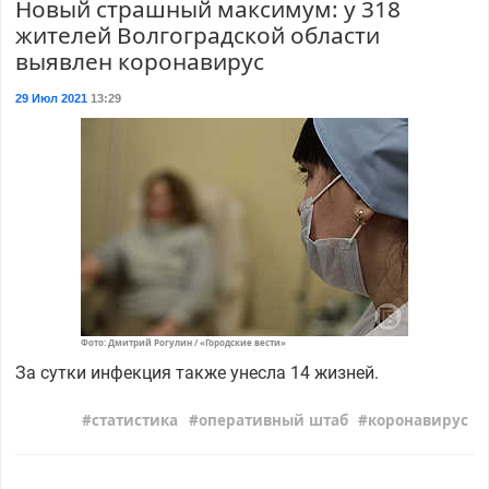
Новый страшный максимум: у 318
жителей Волгоградской области
выявлен коронавирус
29 Июл 2021
13:29
Фото: Дмитрий Рогулин / «Городские вести»
За сутки инфекция также унесла 14 жизней.
статистика
оперативный штаб
коронавирус