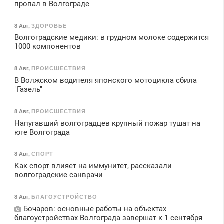
пропал в Волгограде
8 Авг
,
ЗДОРОВЬЕ
Волгоградские медики: в грудном молоке содержится
1000 компонентов
8 Авг
,
ПРОИСШЕСТВИЯ
В Волжском водителя японского мотоцикла сбила
"Газель"
8 Авг
,
ПРОИСШЕСТВИЯ
Напугавший волгоградцев крупный пожар тушат на
юге Волгограда
8 Авг
,
СПОРТ
Как спорт влияет на иммунитет, рассказали
волгоградские санврачи
8 Авг
,
БЛАГОУСТРОЙСТВО
Бочаров: основные работы на объектах
благоустройствах Волгограда завершат к 1 сентября