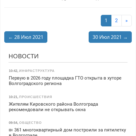
1
2
»
← 28 Июл 2021
30 Июл 2021 →
НОВОСТИ
10:42
,
ИНФРАСТРУКТУРА
Первую в 2026 году площадка ГТО открыта в хуторе
Волгоградского региона
10:21
,
ПРОИСШЕСТВИЯ
Жителям Кировского района Волгограда
рекомендовали не открывать окна
09:54
,
ОБЩЕСТВО
361 многоквартирный дом построили за пятилетку
в Волгограде