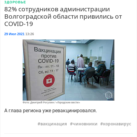
ЗДОРОВЬЕ
82% сотрудников администрации
Волгоградской области привились от
COVID-19
29 Июл 2021
13:26
Фото: Дмитрий Рогулин / «Городские вести»
А глава региона уже ревакцинировался.
вакцинация
чиновники
коронавирус