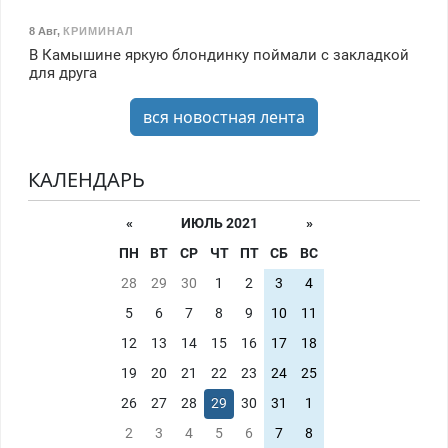
8 Авг
,
КРИМИНАЛ
В Камышине яркую блондинку поймали с закладкой
для друга
вся новостная лента
КАЛЕНДАРЬ
«
ИЮЛЬ 2021
»
ПН
ВТ
СР
ЧТ
ПТ
СБ
ВС
28
29
30
1
2
3
4
5
6
7
8
9
10
11
12
13
14
15
16
17
18
19
20
21
22
23
24
25
26
27
28
29
30
31
1
2
3
4
5
6
7
8