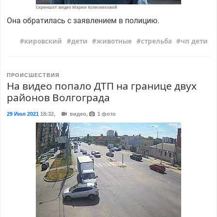
Скриншот: видео Марии Колесниковой
Она обратилась с заявлением в полицию.
кировский
дети
животные
стрельба
чп дети
ПРОИСШЕСТВИЯ
На видео попало ДТП на границе двух
районов Волгограда
29 Июл 2021
18:32
,
видео,
1 фото