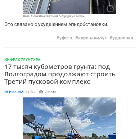
Фото: Антон Ольховатский / «Городские вести»
Это связано с ухудшением эпидобстановки.
уфссп
коронавирус
удаленка
ИНФРАСТРУКТУРА
17 тысяч кубометров грунта: под
Волгоградом продолжают строить
Третий пусковой комплекс
29 Июл 2021
17:50
,
2 фото