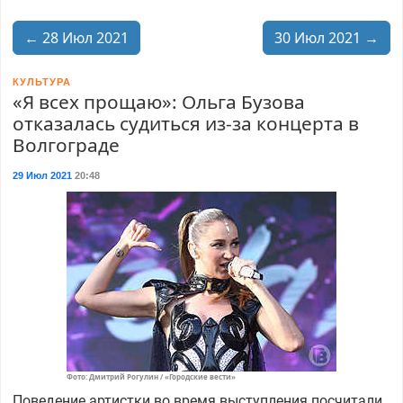
← 28 Июл 2021
30 Июл 2021 →
КУЛЬТУРА
«Я всех прощаю»: Ольга Бузова
отказалась судиться из-за концерта в
Волгограде
29 Июл 2021
20:48
Фото: Дмитрий Рогулин / «Городские вести»
Поведение артистки во время выступления посчитали