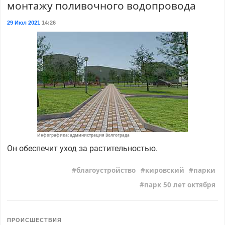
монтажу поливочного водопровода
29 Июл 2021
14:26
Инфографика: администрация Волгограда
Он обеспечит уход за растительностью.
благоустройство
кировский
парки
парк 50 лет октября
ПРОИСШЕСТВИЯ