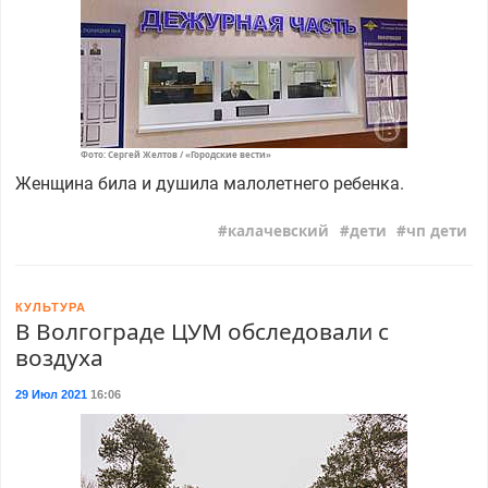
Фото: Сергей Желтов / «Городские вести»
Женщина била и душила малолетнего ребенка.
калачевский
дети
чп дети
КУЛЬТУРА
В Волгограде ЦУМ обследовали с
воздуха
29 Июл 2021
16:06