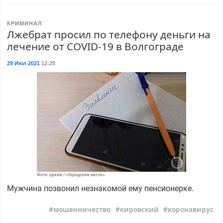
КРИМИНАЛ
Лжебрат просил по телефону деньги на
лечение от COVID-19 в Волгограде
29 Июл 2021
12:25
Фото: архив / «Городские вести»
Мужчина позвонил незнакомой ему пенсионерке.
мошенничество
кировский
коронавирус