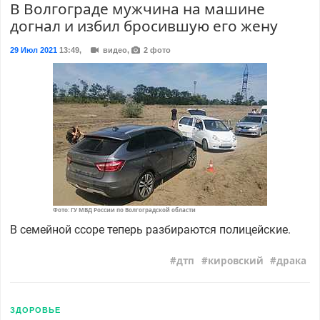
В Волгограде мужчина на машине
догнал и избил бросившую его жену
29 Июл 2021
13:49
,
видео,
2 фото
Фото: ГУ МВД России по Волгоградской области
В семейной ссоре теперь разбираются полицейские.
дтп
кировский
драка
ЗДОРОВЬЕ