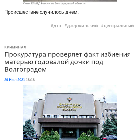
Фото: ГУ МВД России по Волгоградской области
Происшествие случилось днем.
дтп
дзержинский
центральный
КРИМИНАЛ
Прокуратура проверяет факт избиения
матерью годовалой дочки под
Волгоградом
29 Июл 2021
18:18