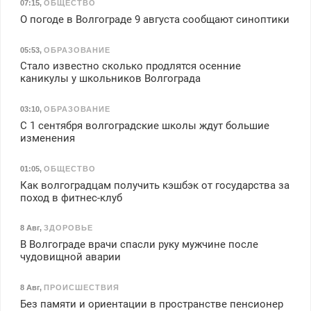
07:15
,
ОБЩЕСТВО
О погоде в Волгограде 9 августа сообщают синоптики
05:53
,
ОБРАЗОВАНИЕ
Стало известно сколько продлятся осенние
каникулы у школьников Волгограда
03:10
,
ОБРАЗОВАНИЕ
С 1 сентября волгоградские школы ждут большие
изменения
01:05
,
ОБЩЕСТВО
Как волгоградцам получить кэшбэк от государства за
поход в фитнес-клуб
8 Авг
,
ЗДОРОВЬЕ
В Волгограде врачи спасли руку мужчине после
чудовищной аварии
8 Авг
,
ПРОИСШЕСТВИЯ
Без памяти и ориентации в пространстве пенсионер