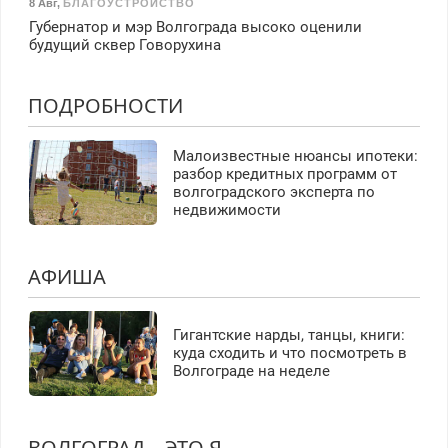
8 Авг
,
БЛАГОУСТРОЙСТВО
Губернатор и мэр Волгограда высоко оценили
будущий сквер Говорухина
ПОДРОБНОСТИ
Малоизвестные нюансы ипотеки:
разбор кредитных программ от
волгоградского эксперта по
недвижимости
АФИША
Гигантские нарды, танцы, книги:
куда сходить и что посмотреть в
Волгограде на неделе
ВОЛГОГРАД – ЭТО Я