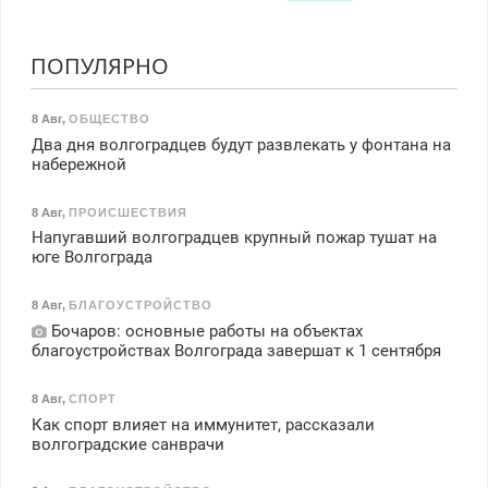
ПОПУЛЯРНО
8 Авг
,
ОБЩЕСТВО
Два дня волгоградцев будут развлекать у фонтана на
набережной
8 Авг
,
ПРОИСШЕСТВИЯ
Напугавший волгоградцев крупный пожар тушат на
юге Волгограда
8 Авг
,
БЛАГОУСТРОЙСТВО
Бочаров: основные работы на объектах
благоустройствах Волгограда завершат к 1 сентября
8 Авг
,
СПОРТ
Как спорт влияет на иммунитет, рассказали
волгоградские санврачи