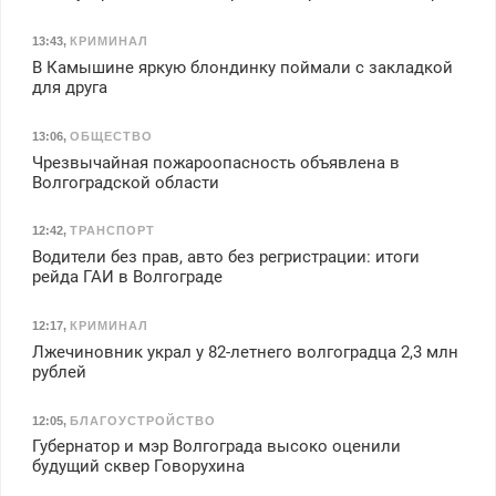
13:43
,
КРИМИНАЛ
В Камышине яркую блондинку поймали с закладкой
для друга
13:06
,
ОБЩЕСТВО
Чрезвычайная пожароопасность объявлена в
Волгоградской области
12:42
,
ТРАНСПОРТ
Водители без прав, авто без регристрации: итоги
рейда ГАИ в Волгограде
12:17
,
КРИМИНАЛ
Лжечиновник украл у 82-летнего волгоградца 2,3 млн
рублей
12:05
,
БЛАГОУСТРОЙСТВО
Губернатор и мэр Волгограда высоко оценили
будущий сквер Говорухина