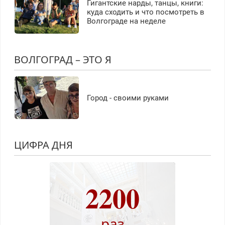
Гигантские нарды, танцы, книги:
куда сходить и что посмотреть в
Волгограде на неделе
ВОЛГОГРАД – ЭТО Я
Город - своими руками
ЦИФРА ДНЯ
2200
раз