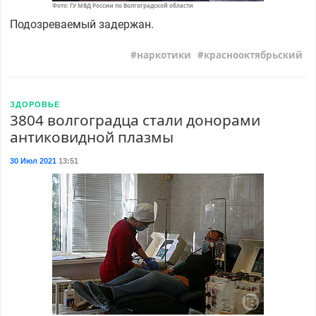
Фото: ГУ МВД России по Волгоградской области
Подозреваемый задержан.
наркотики
краснооктябрьский
ЗДОРОВЬЕ
3804 волгоградца стали донорами
антиковидной плазмы
30 Июл 2021
13:51