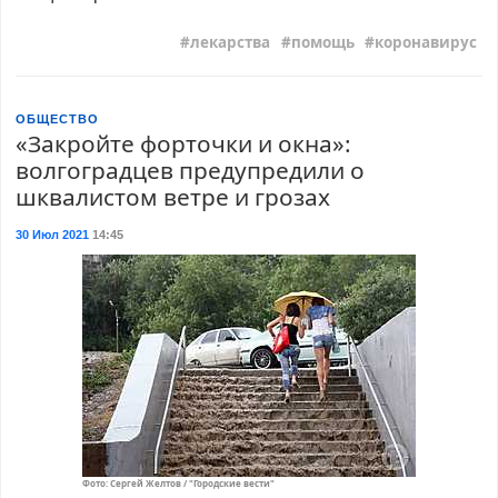
лекарства
помощь
коронавирус
ОБЩЕСТВО
«Закройте форточки и окна»:
волгоградцев предупредили о
шквалистом ветре и грозах
30 Июл 2021
14:45
Фото: Сергей Желтов / "Городские вести"