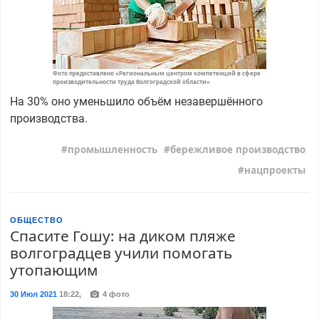
Фото предоставлено «Региональным центром компетенций в сфере
производительности труда Волгоградской области»
На 30% оно уменьшило объём незавершённого
производства.
промышленность
бережливое производство
нацпроекты
ОБЩЕСТВО
Спасите Гошу: на диком пляже
волгоградцев учили помогать
утопающим
30 Июл 2021
18:22
,
4 фото