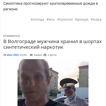
Синоптики прогнозируют кратковременные дожди в
регионе.
погода
мчс
прогноз
дожди
жара
КРИМИНАЛ
В Волгограде мужчина хранил в шортах
синтетический наркотик
30 Июл 2021
14:03
,
видео,
1 фото