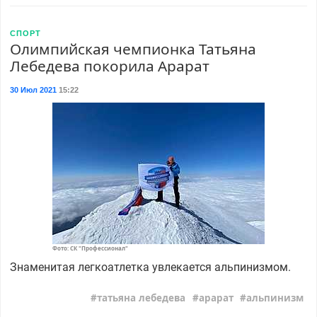
СПОРТ
Олимпийская чемпионка Татьяна
Лебедева покорила Арарат
30 Июл 2021
15:22
Фото: СК "Профессионал"
Знаменитая легкоатлетка увлекается альпинизмом.
татьяна лебедева
арарат
альпинизм