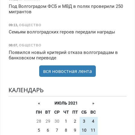
Под Волгоградом ФСБ и МВД в полях проверили 250
мигрантов
09:13
,
ОБЩЕСТВО
Семьям волгоградских героев передали награды
08:07
,
ОБЩЕСТВО
Появился новый критерий отказа волгоградцам в
банковском переводе
вся новостная лента
КАЛЕНДАРЬ
«
ИЮЛЬ 2021
»
ПН
ВТ
СР
ЧТ
ПТ
СБ
ВС
28
29
30
1
2
3
4
5
6
7
8
9
10
11