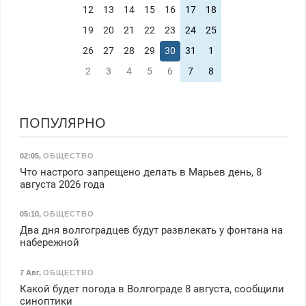
12
13
14
15
16
17
18
19
20
21
22
23
24
25
26
27
28
29
30
31
1
2
3
4
5
6
7
8
ПОПУЛЯРНО
02:05
,
ОБЩЕСТВО
Что настрого запрещено делать в Марьев день, 8
августа 2026 года
05:10
,
ОБЩЕСТВО
Два дня волгоградцев будут развлекать у фонтана на
набережной
7 Авг
,
ОБЩЕСТВО
Какой будет погода в Волгограде 8 августа, сообщили
синоптики