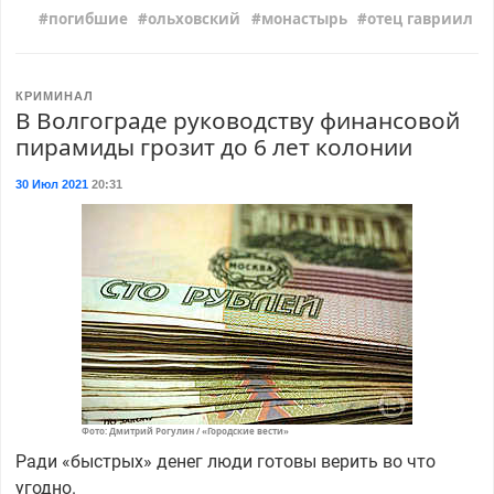
погибшие
ольховский
монастырь
отец гавриил
КРИМИНАЛ
В Волгограде руководству финансовой
пирамиды грозит до 6 лет колонии
30 Июл 2021
20:31
Фото: Дмитрий Рогулин / «Городские вести»
Ради «быстрых» денег люди готовы верить во что
угодно.