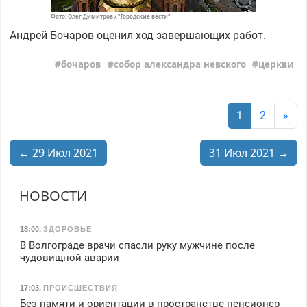
Фото: Олег Димитров / "Городские вести"
Андрей Бочаров оценил ход завершающих работ.
бочаров
собор александра невского
церкви
1
2
»
← 29 Июл 2021
31 Июл 2021 →
НОВОСТИ
18:00
,
ЗДОРОВЬЕ
В Волгограде врачи спасли руку мужчине после
чудовищной аварии
17:03
,
ПРОИСШЕСТВИЯ
Без памяти и ориентации в пространстве пенсионер