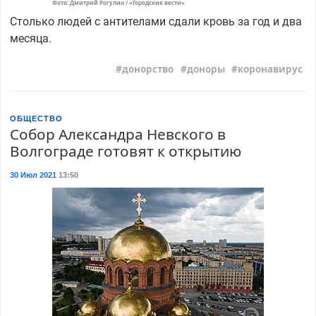
Фото: Дмитрий Рогулин / «Городские вести»
Столько людей с антителами сдали кровь за год и два
месяца.
донорство
доноры
коронавирус
ОБЩЕСТВО
Собор Александра Невского в
Волгограде готовят к открытию
30 Июл 2021
13:50