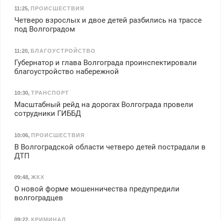
11:25
,
ПРОИСШЕСТВИЯ
Четверо взрослых и двое детей разбились на трассе
под Волгоградом
11:20
,
БЛАГОУСТРОЙСТВО
Губернатор и глава Волгограда проинспектировали
благоустройство набережной
10:30
,
ТРАНСПОРТ
Масштабный рейд на дорогах Волгограда провели
сотрудники ГИББД
10:06
,
ПРОИСШЕСТВИЯ
В Волгоградской области четверо детей пострадали в
ДТП
09:48
,
ЖКХ
О новой форме мошенничества предупредили
волгоградцев
09:22
,
КРИМИНАЛ