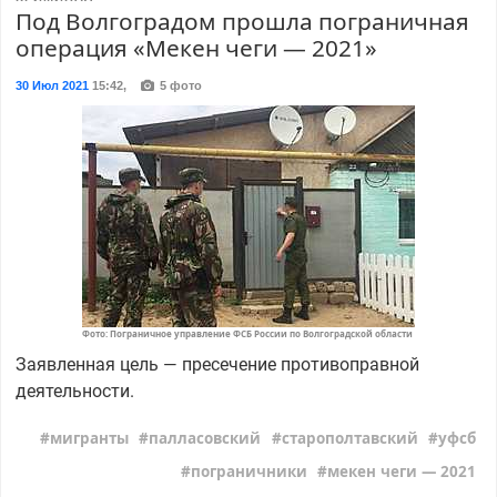
Под Волгоградом прошла пограничная
операция «Мекен чеги — 2021»
30 Июл 2021
15:42
,
5 фото
Фото: Пограничное управление ФСБ России по Волгоградской области
Заявленная цель — пресечение противоправной
деятельности.
мигранты
палласовский
старополтавский
уфсб
пограничники
мекен чеги — 2021