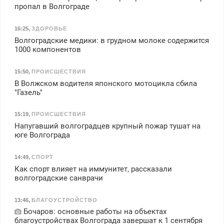
пропал в Волгограде
16:25
,
ЗДОРОВЬЕ
Волгоградские медики: в грудном молоке содержится
1000 компонентов
15:50
,
ПРОИСШЕСТВИЯ
В Волжском водителя японского мотоцикла сбила
"Газель"
15:19
,
ПРОИСШЕСТВИЯ
Напугавший волгоградцев крупный пожар тушат на
юге Волгограда
14:49
,
СПОРТ
Как спорт влияет на иммунитет, рассказали
волгоградские санврачи
13:46
,
БЛАГОУСТРОЙСТВО
Бочаров: основные работы на объектах
благоустройствах Волгограда завершат к 1 сентября