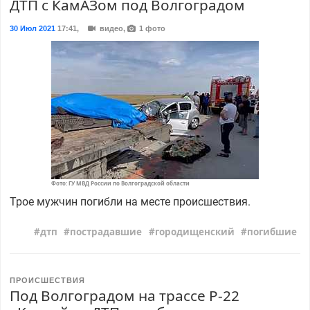
ДТП с КамАЗом под Волгоградом
30 Июл 2021
17:41
,
видео,
1 фото
Фото: ГУ МВД России по Волгоградской области
Трое мужчин погибли на месте происшествия.
дтп
пострадавшие
городищенский
погибшие
ПРОИСШЕСТВИЯ
Под Волгоградом на трассе Р-22