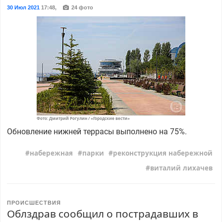
30 Июл 2021
17:48
,
24 фото
Фото: Дмитрий Рогулин / «Городские вести»
Обновление нижней террасы выполнено на 75%.
набережная
парки
реконструкция набережной
виталий лихачев
ПРОИСШЕСТВИЯ
Облздрав сообщил о пострадавших в