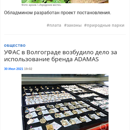
Фото: архив / «Городские вести»
Обладмином разработан проект постановления.
плата
законы
природные парки
ОБЩЕСТВО
УФАС в Волгограде возбудило дело за
использование бренда ADAMAS
30 Июл 2021
19:02