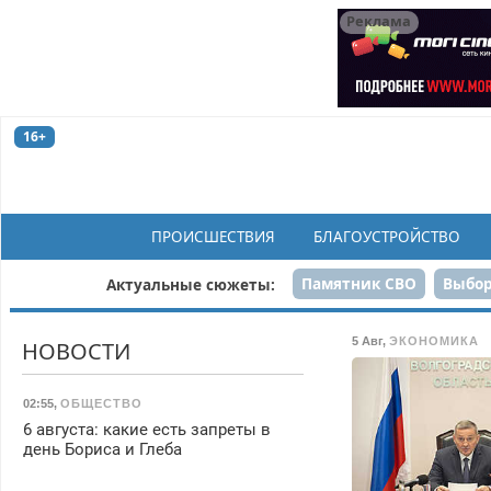
Реклама
16+
ПРОИСШЕСТВИЯ
БЛАГОУСТРОЙСТВО
Памятник СВО
Выбор
Актуальные сюжеты:
Н
5 Авг
,
ЭКОНОМИКА
НОВОСТИ
02:55
,
ОБЩЕСТВО
6 августа: какие есть запреты в
день Бориса и Глеба