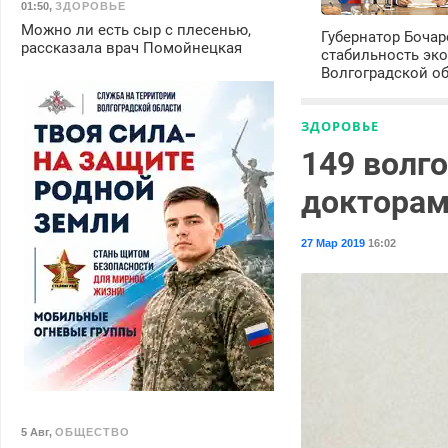
01:50
,
ЗДОРОВЬЕ
Можно ли есть сыр с плесенью,
Губернатор Боча
рассказала врач Помойнецкая
стабильность эк
Волгоградской о
ЗДОРОВЬЕ
149 волго
докторам
27 Мар 2019
16:02
5 Авг
,
ОБЩЕСТВО