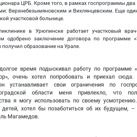
ционара ЦРБ. Кроме того, в рамках госпрограммы два
и: Верхнебезымяновским и Вихлянцевским. Еще один
кой участковой больнице.
иклинике в Урюпинске работает участковый врач
м одобрено заключение договора по программе «
получил образование на Урале.
долгое время подыскивал работу по программе 
ор», очень хотел попробовать и приехал сюда
он устанавливает свои ограничения по госпро
гоградской области меня привлекло, что пол
ства я могу использовать по своему усмотрению
 детей, хотел бы позаботиться об их будущем, –
ль Магамедов.