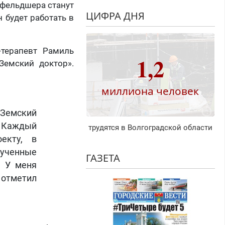
 фельдшера станут
ЦИФРА ДНЯ
 будет работать в
-терапевт Рамиль
1,2
Земский доктор».
миллиона человек
«Земский
. Каждый
трудятся в Волгоградской области
екту, в
ученные
ГАЗЕТА
. У меня
 отметил