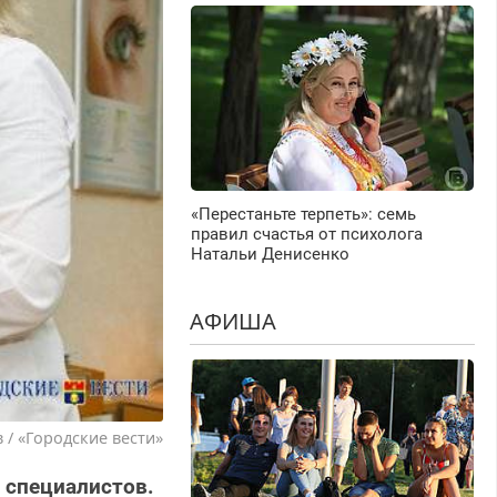
«Перестаньте терпеть»: семь
правил счастья от психолога
Натальи Денисенко
АФИША
 / «Городские вести»
 специалистов.