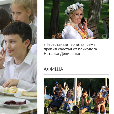
«Перестаньте терпеть»: семь
правил счастья от психолога
Натальи Денисенко
АФИША