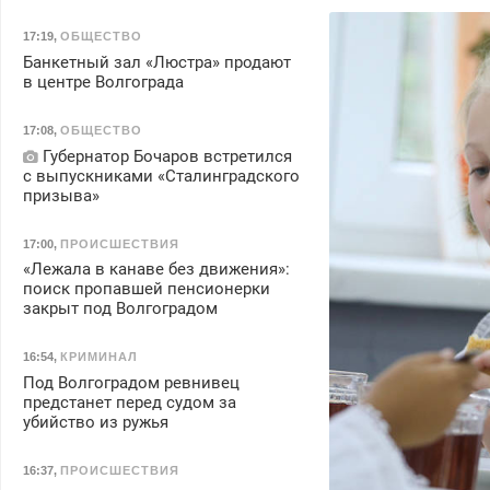
17:19
,
ОБЩЕСТВО
Банкетный зал «Люстра» продают
в центре Волгограда
17:08
,
ОБЩЕСТВО
Губернатор Бочаров встретился
с выпускниками «Сталинградского
призыва»
17:00
,
ПРОИСШЕСТВИЯ
«Лежала в канаве без движения»:
поиск пропавшей пенсионерки
закрыт под Волгоградом
16:54
,
КРИМИНАЛ
Под Волгоградом ревнивец
предстанет перед судом за
убийство из ружья
16:37
,
ПРОИСШЕСТВИЯ