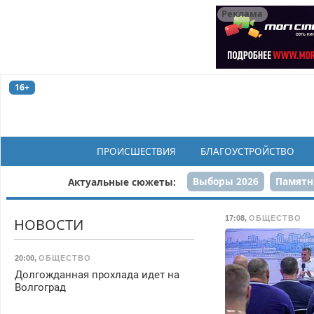
Реклама
16+
ПРОИСШЕСТВИЯ
БЛАГОУСТРОЙСТВО
Выборы 2026
Памятн
Актуальные сюжеты:
Н
17:08
,
ОБЩЕСТВО
НОВОСТИ
20:00
,
ОБЩЕСТВО
Долгожданная прохлада идет на
Волгоград