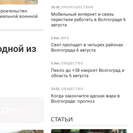
10:30
,
ПРОИСШЕСТВИЯ
троительство
Мобильный интернет и связь
циальной военной
перестали работать в Волгограде 6
августа
5 Авг
,
ЖКХ
Свет пропадет в четырех районах
одной из
Волгограда 6 августа
5 Авг
,
ОБЩЕСТВО
Пекло до +38 накроет Волгоград и
область 6 августа
13:01
,
ОБЩЕСТВО
Когда закончится адская жара в
Волгограде: прогноз
СТАТЬИ