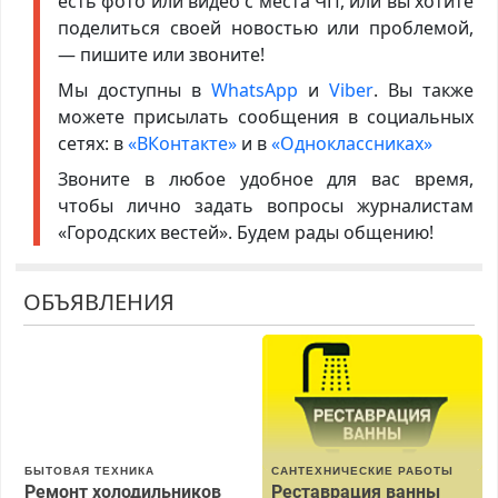
есть фото или видео с места ЧП, или вы хотите
поделиться своей новостью или проблемой,
— пишите или звоните!
Мы доступны в
WhatsApp
и
Viber
. Вы также
можете присылать сообщения в социальных
сетях: в
«ВКонтакте»
и в
«Одноклассниках»
Звоните в любое удобное для вас время,
чтобы лично задать вопросы журналистам
«Городских вестей». Будем рады общению!
ОБЪЯВЛЕНИЯ
БЫТОВАЯ ТЕХНИКА
САНТЕХНИЧЕСКИЕ РАБОТЫ
Ремонт холодильников
Реставрация ванны