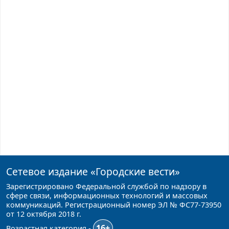
Сетевое издание
«Городские вести»
Зарегистрировано Федеральной службой по надзору в
сфере связи, информационных технологий и массовых
коммуникаций. Регистрационный номер ЭЛ № ФС77-73950
от 12 октября 2018 г.
16+
Возрастная категория -