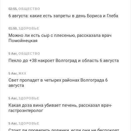
02:55
,
ОБЩЕСТВО
6 августа: какие есть запреты в день Бориса и Глеба
01:50
,
ЗДОРОВЬЕ
Можно ли есть сыр с плесенью, рассказала врач
Помойнецкая
5 Авг
,
ОБЩЕСТВО
Пекло до +38 накроет Волгоград и область 6 августа
5 Авг
,
ЖКХ
Свет пропадет в четырех районах Волгограда 6
августа
5 Авг
,
ЗДОРОВЬЕ
Какая доза вина убивает печень, рассказал врач-
гастроэнтеролог
5 Авг
,
ЗДОРОВЬЕ
Стоит ли проверить родинки, если они не беспокоят,