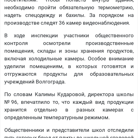
необходимо пройти обязательную термометрию,
надеть спецодежду и бахилы. За порядком на
производстве следят 36 камер видеонаблюдения.
В ходе инспекции участники общественного
контроля осмотрели производственные
помещения, склады и зоны хранения продуктов,
включая холодильные камеры. Особое внимание
уделили помещениям, в которых готовятся и
отгружаются продукты для образовательных
учреждений Волгограда.
По словам Калимы Кударовой, директора школы
№96, впечатлило то, что каждый вид продукции
хранится отдельно в разных камерах с
определенным температурным режимом.
Общественники и представители школ отследили
путь готовых блюд от плиты до школьной столовой