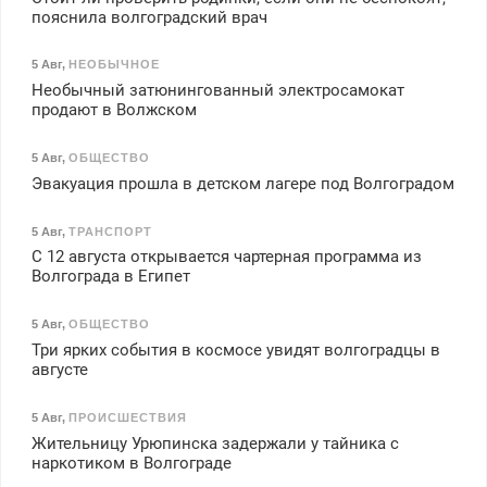
пояснила волгоградский врач
5 Авг
,
НЕОБЫЧНОЕ
Необычный затюнингованный электросамокат
продают в Волжском
5 Авг
,
ОБЩЕСТВО
Эвакуация прошла в детском лагере под Волгоградом
5 Авг
,
ТРАНСПОРТ
С 12 августа открывается чартерная программа из
Волгограда в Египет
5 Авг
,
ОБЩЕСТВО
Три ярких события в космосе увидят волгоградцы в
августе
5 Авг
,
ПРОИСШЕСТВИЯ
Жительницу Урюпинска задержали у тайника с
наркотиком в Волгограде