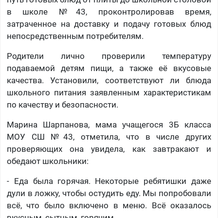
в школе №43, проконтролировав время,
затраченное на доставку и подачу готовых блюд
непосредственным потребителям.
Родители лично проверили температуру
подаваемой детям пищи, а также её вкусовые
качества. Установили, соответствуют ли блюда
школьного питания заявленным характеристикам
по качеству и безопасности.
Марина Шарпанова, мама учащегося 3Б класса
МОУ СШ №43, отметила, что в числе других
проверяющих она увидела, как завтракают и
обедают школьники:
- Еда была горячая. Некоторые ребятишки даже
дули в ложку, чтобы остудить еду. Мы попробовали
всё, что было включено в меню. Всё оказалось
вкусным, сытным, горячим.