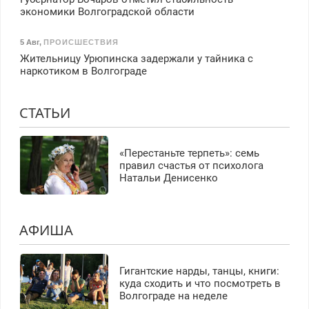
экономики Волгоградской области
5 Авг
,
ПРОИСШЕСТВИЯ
Жительницу Урюпинска задержали у тайника с
наркотиком в Волгограде
СТАТЬИ
«Перестаньте терпеть»: семь
правил счастья от психолога
Натальи Денисенко
АФИША
Гигантские нарды, танцы, книги:
куда сходить и что посмотреть в
Волгограде на неделе