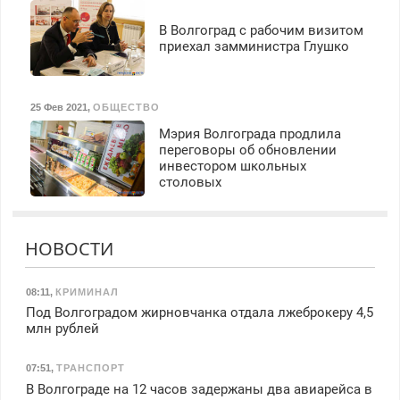
В Волгоград с рабочим визитом
приехал замминистра Глушко
25 Фев 2021
,
ОБЩЕСТВО
Мэрия Волгограда продлила
переговоры об обновлении
инвестором школьных
столовых
НОВОСТИ
08:11
,
КРИМИНАЛ
Под Волгоградом жирновчанка отдала лжеброкеру 4,5
млн рублей
07:51
,
ТРАНСПОРТ
В Волгограде на 12 часов задержаны два авиарейса в