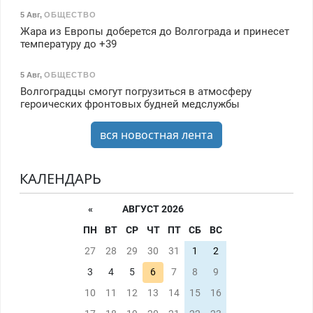
5 Авг
,
ОБЩЕСТВО
Жара из Европы доберется до Волгограда и принесет
температуру до +39
5 Авг
,
ОБЩЕСТВО
Волгоградцы смогут погрузиться в атмосферу
героических фронтовых будней медслужбы
вся новостная лента
КАЛЕНДАРЬ
«
АВГУСТ 2026
ПН
ВТ
СР
ЧТ
ПТ
СБ
ВС
27
28
29
30
31
1
2
3
4
5
6
7
8
9
10
11
12
13
14
15
16