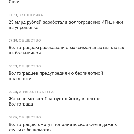
Сочи
07:33
,
ЭКОНОМИКА
25 млрд рублей заработали волгоградские ИП-шники
на упрощенке
07:10
,
ОБЩЕСТВО
Волгоградцам рассказали о максимальных выплатах
на больничном
06:59
,
ОБЩЕСТВО
Волгоградцев предупредили о беспилотной
опасности
06:28
,
ИНФРАСТРУКТУРА
Жара не мешает благоустройству в центре
Волгограда
06:05
,
ОБЩЕСТВО
Волгоградцы смогут пополнять свои счета даже в
«чужих» банкоматах