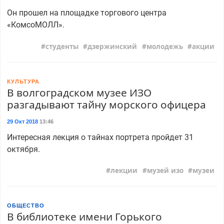
Он прошел на площадке торгового центра
«КомсоМОЛЛ».
студенты
дзержинский
молодежь
акции
КУЛЬТУРА
В волгоградском музее ИЗО
разгадывают тайну морского офицера
29 Окт 2018
13:46
Интересная лекция о тайнах портрета пройдет 31
октября.
лекции
музей изо
музеи
ОБЩЕСТВО
В библиотеке имени Горького