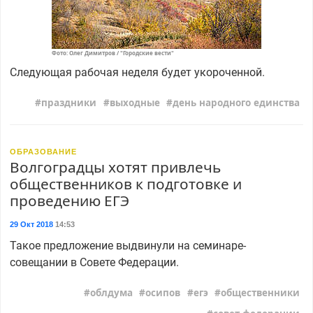
Фото: Олег Димитров / "Городские вести"
Следующая рабочая неделя будет укороченной.
праздники
выходные
день народного единства
ОБРАЗОВАНИЕ
Волгоградцы хотят привлечь
общественников к подготовке и
проведению ЕГЭ
29 Окт 2018
14:53
Такое предложение выдвинули на семинаре-
совещании в Совете Федерации.
облдума
осипов
егэ
общественники