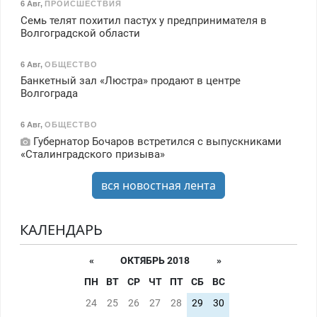
6 Авг
,
ПРОИСШЕСТВИЯ
Семь телят похитил пастух у предпринимателя в
Волгоградской области
6 Авг
,
ОБЩЕСТВО
Банкетный зал «Люстра» продают в центре
Волгограда
6 Авг
,
ОБЩЕСТВО
Губернатор Бочаров встретился с выпускниками
«Сталинградского призыва»
вся новостная лента
КАЛЕНДАРЬ
«
ОКТЯБРЬ 2018
»
ПН
ВТ
СР
ЧТ
ПТ
СБ
ВС
24
25
26
27
28
29
30