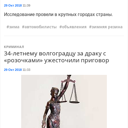
29 Окт 2018
11:39
Исследование провели в крупных городах страны.
зима
автомобилисты
объявления
зимняя резина
КРИМИНАЛ
34-летнему волгоградцу за драку с
«розочками» ужесточили приговор
29 Окт 2018
11:33