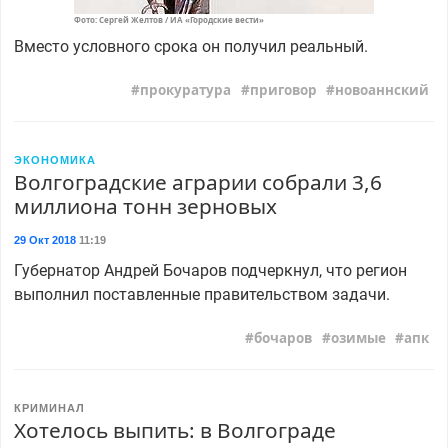
Фото: Сергей Желтов / ИА «Городские вести»
Вместо условного срока он получил реальный.
прокуратура
приговор
новоаннский
ЭКОНОМИКА
Волгоградские аграрии собрали 3,6
миллиона тонн зерновых
29 Окт 2018
11:19
Губернатор Андрей Бочаров подчеркнул, что регион
выполнил поставленные правительством задачи.
бочаров
озимые
апк
КРИМИНАЛ
Хотелось выпить: в Волгограде