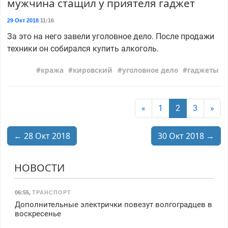
мужчина стащил у приятеля гаджет
29 Окт 2018
11:16
За это на него завели уголовное дело. После продажи
техники он собирался купить алкоголь.
кража
кировский
уголовное дело
гаджеты
«
1
2
3
»
← 28 Окт 2018
30 Окт 2018 →
НОВОСТИ
06:55
,
ТРАНСПОРТ
Дополнительные электрички повезут волгоградцев в
воскресенье