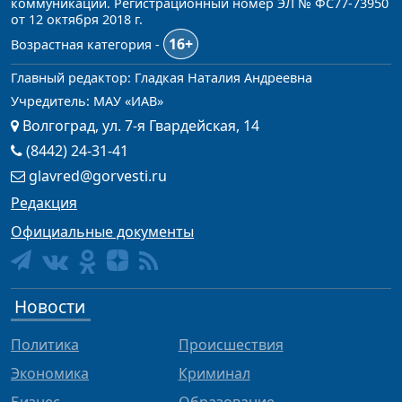
коммуникаций. Регистрационный номер ЭЛ № ФС77-73950
от 12 октября 2018 г.
16+
Возрастная категория -
Главный редактор: Гладкая Наталия Андреевна
Учредитель: МАУ «ИАВ»
Волгоград, ул. 7-я Гвардейская, 14
(8442) 24-31-41
glavred@gorvesti.ru
Редакция
Официальные документы
Новости
Политика
Происшествия
Экономика
Криминал