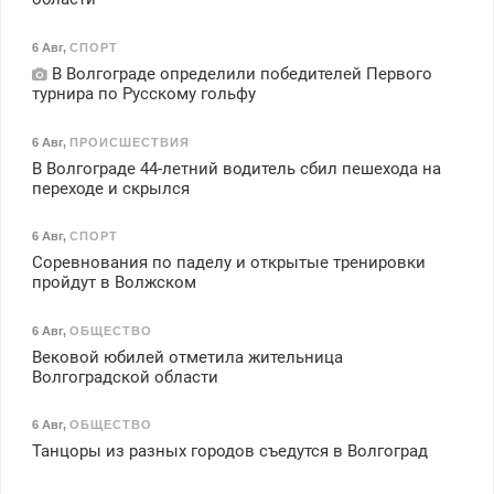
6 Авг
,
СПОРТ
В Волгограде определили победителей Первого
турнира по Русскому гольфу
6 Авг
,
ПРОИСШЕСТВИЯ
В Волгограде 44-летний водитель сбил пешехода на
переходе и скрылся
6 Авг
,
СПОРТ
Соревнования по паделу и открытые тренировки
пройдут в Волжском
6 Авг
,
ОБЩЕСТВО
Вековой юбилей отметила жительница
Волгоградской области
6 Авг
,
ОБЩЕСТВО
Танцоры из разных городов съедутся в Волгоград