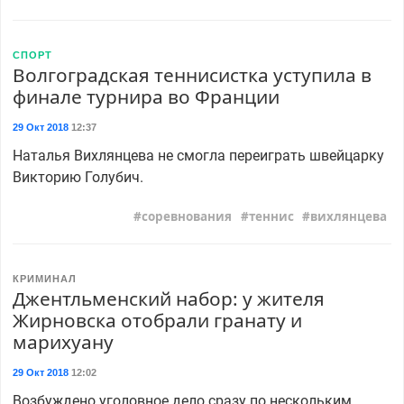
СПОРТ
Волгоградская теннисистка уступила в
финале турнира во Франции
29 Окт 2018
12:37
Наталья Вихлянцева не смогла переиграть швейцарку
Викторию Голубич.
соревнования
теннис
вихлянцева
КРИМИНАЛ
Джентльменский набор: у жителя
Жирновска отобрали гранату и
марихуану
29 Окт 2018
12:02
Возбуждено уголовное дело сразу по нескольким