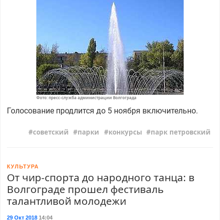
Фото: пресс-служба администрации Волгограда
Голосование продлится до 5 ноября включительно.
советский
парки
конкурсы
парк петровский
КУЛЬТУРА
От чир-спорта до народного танца: в
Волгограде прошел фестиваль
талантливой молодежи
29 Окт 2018
14:04