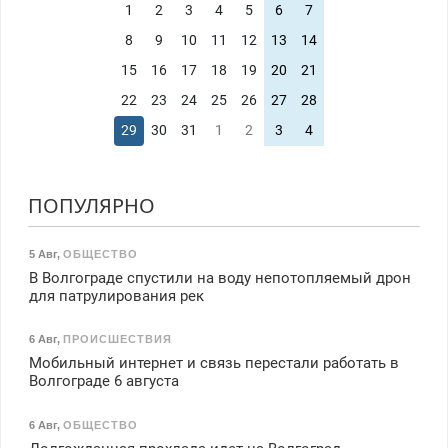
1
2
3
4
5
6
7
8
9
10
11
12
13
14
15
16
17
18
19
20
21
22
23
24
25
26
27
28
29
30
31
1
2
3
4
ПОПУЛЯРНО
5 Авг
,
ОБЩЕСТВО
В Волгограде спустили на воду непотопляемый дрон
для патрулирования рек
6 Авг
,
ПРОИСШЕСТВИЯ
Мобильный интернет и связь перестали работать в
Волгограде 6 августа
6 Авг
,
ОБЩЕСТВО