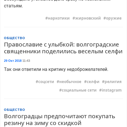
статьям.
наркотики
жирновский
оружие
ОБЩЕСТВО
Православие с улыбкой: волгоградские
священники поделились веселым селфи
29 Окт 2018
11:43
Так они ответили на критику недоброжелателей.
соцсети
необычное
селфи
религия
социальные сети
instagram
ОБЩЕСТВО
Волгоградцы предпочитают покупать
резину на зиму со скидкой