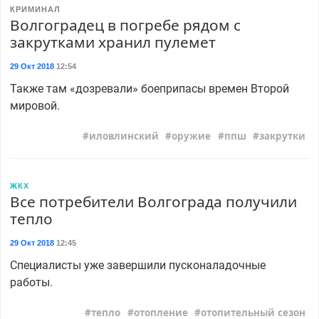
КРИМИНАЛ
Волгоградец в погребе рядом с
закрутками хранил пулемет
29 Окт 2018
12:54
Также там «дозревали» боеприпасы времен Второй
мировой.
иловлинский
оружие
ппш
закрутки
ЖКХ
Все потребители Волгограда получили
тепло
29 Окт 2018
12:45
Специалисты уже завершили пусконаладочные
работы.
тепло
отопление
отопительный сезон