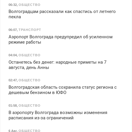
06:32
,
ОБЩЕСТВО
Волгоградцам рассказали как спастись от летнего
пекла
06:07
,
ТРАНСПОРТ
Аэропорт Волгограда предупредил об усиленном
режиме работы
04:04
,
ОБЩЕСТВО
Останетесь без денег: народные приметы на 7
августа, день Анны
02:47
,
ОБЩЕСТВО
Волгоградская область сохранила статус региона с
дешевым бензином в ЮФО
01:58
,
ОБЩЕСТВО
В аэропорту Волгограда возможны изменения
расписания из-за ограничений
6 Авг
,
ОБЩЕСТВО