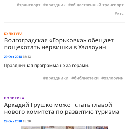
транспорт
праздник
общественный транспорт
ктс
КУЛЬТУРА
Волгоградская «Горьковка» обещает
пощекотать нервишки в Хэллоуин
29 Окт 2018
15:43
Праздничная программа не за горами.
праздники
библиотеки
хэллоуин
ПОЛИТИКА
Аркадий Грушко может стать главой
нового комитета по развитию туризма
29 Окт 2018
15:20