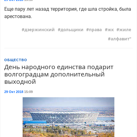
Еще пару лет назад территория, где шла стройка, была
арестована.
дзержинский
дольщики
права
жк
жиле
алфавит"
ОБЩЕСТВО
День народного единства подарит
волгоградцам дополнительный
выходной
29 Окт 2018
15:09