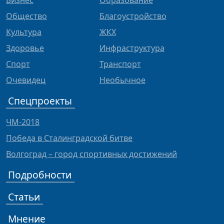
Бизнес
Образование
Общество
Благоустройство
Культура
ЖКХ
Здоровье
Инфраструктура
Спорт
Транспорт
Очевидец
Необычное
Спецпроекты
ЧМ-2018
Победа в Сталинградской битве
Волгоград – город спортивных достижений
Подробности
Статьи
Мнение