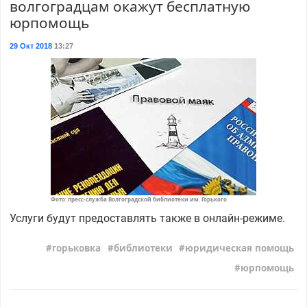
волгоградцам окажут бесплатную
юрпомощь
29 Окт 2018
13:27
Фото: пресс-служба Волгоградской библиотеки им. Горького
Услуги будут предоставлять также в онлайн-режиме.
горьковка
библиотеки
юридическая помощь
юрпомощь