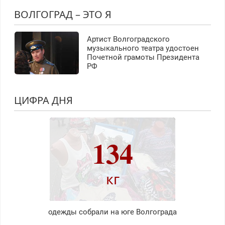
ВОЛГОГРАД – ЭТО Я
Артист Волгоградского
музыкального театра удостоен
Почетной грамоты Президента
РФ
ЦИФРА ДНЯ
134
кг
одежды собрали на юге Волгограда