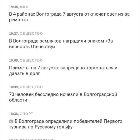
19:38
,
ЖКХ
В 4 районах Волгограда 7 августа отключат свет из-за
ремонта
19:27
,
ОБЩЕСТВО
В Волгограде земляков наградили знаком «За
верность Отечеству»
19:09
,
ОБЩЕСТВО
Приметы на 7 августа: запрещено торговаться и
давать в долг
18:49
,
ОБЩЕСТВО
70 человек бесследно исчезли в Волгоградской
области
18:36
,
СПОРТ
В Волгограде определили победителей Первого
турнира по Русскому гольфу