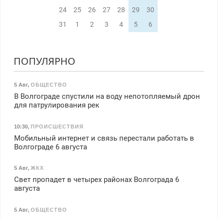
24
25
26
27
28
29
30
31
1
2
3
4
5
6
ПОПУЛЯРНО
5 Авг
,
ОБЩЕСТВО
В Волгограде спустили на воду непотопляемый дрон
для патрулирования рек
10:30
,
ПРОИСШЕСТВИЯ
Мобильный интернет и связь перестали работать в
Волгограде 6 августа
5 Авг
,
ЖКХ
Свет пропадет в четырех районах Волгограда 6
августа
5 Авг
,
ОБЩЕСТВО