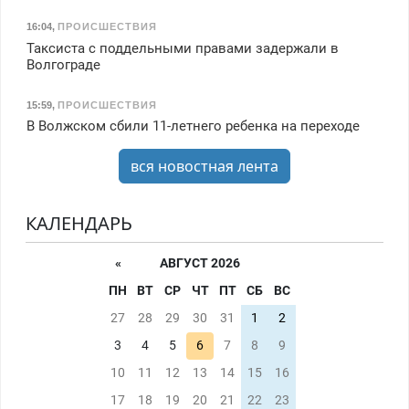
16:04
,
ПРОИСШЕСТВИЯ
Таксиста с поддельными правами задержали в
Волгограде
15:59
,
ПРОИСШЕСТВИЯ
В Волжском сбили 11-летнего ребенка на переходе
вся новостная лента
КАЛЕНДАРЬ
«
АВГУСТ 2026
ПН
ВТ
СР
ЧТ
ПТ
СБ
ВС
27
28
29
30
31
1
2
3
4
5
6
7
8
9
10
11
12
13
14
15
16
17
18
19
20
21
22
23