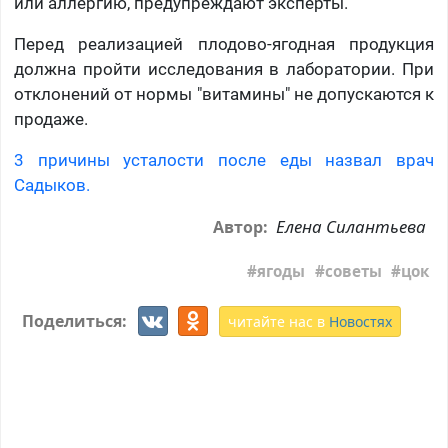
или аллергию, предупреждают эксперты.
Перед реализацией плодово-ягодная продукция
должна пройти исследования в лаборатории. При
отклонений от нормы "витамины" не допускаются к
продаже.
3 причины усталости после еды назвал врач
Садыков.
Елена Силантьева
Автор:
ягоды
советы
цок
Поделиться:
читайте нас в
Новостях