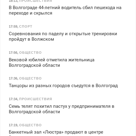
18:13
,
ПРОИСШЕСТВИЯ
В Волгограде 44-летний водитель сбил пешехода на
переходе и скрылся
17:59
,
СПОРТ
Соревнования по паделу и открытые тренировки
пройдут в Волжском
17:56
,
ОБЩЕСТВО
Вековой юбилей отметила жительница
Волгоградской области
17:36
,
ОБЩЕСТВО
Танцоры из разных городов съедутся в Волгоград
17:34
,
ПРОИСШЕСТВИЯ
Семь телят похитил пастух у предпринимателя в
Волгоградской области
17:19
,
ОБЩЕСТВО
Банкетный зал «Люстра» продают в центре