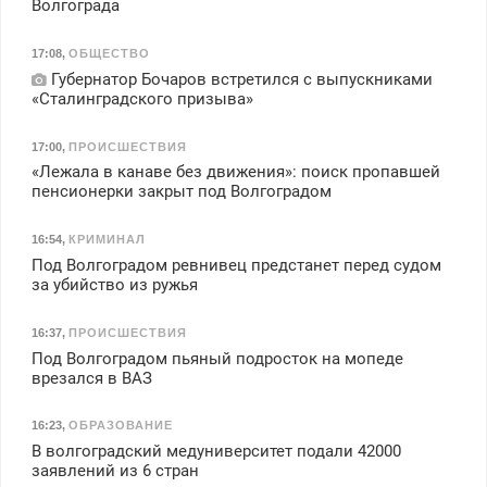
Волгограда
17:08
,
ОБЩЕСТВО
Губернатор Бочаров встретился с выпускниками
«Сталинградского призыва»
17:00
,
ПРОИСШЕСТВИЯ
«Лежала в канаве без движения»: поиск пропавшей
пенсионерки закрыт под Волгоградом
16:54
,
КРИМИНАЛ
Под Волгоградом ревнивец предстанет перед судом
за убийство из ружья
16:37
,
ПРОИСШЕСТВИЯ
Под Волгоградом пьяный подросток на мопеде
врезался в ВАЗ
16:23
,
ОБРАЗОВАНИЕ
В волгоградский медуниверситет подали 42000
заявлений из 6 стран