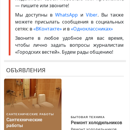
— пишите или звоните!
Мы доступны в
WhatsApp
и
Viber
. Вы также
можете присылать сообщения в социальных
сетях: в
«ВКонтакте»
и в
«Одноклассниках»
Звоните в любое удобное для вас время,
чтобы лично задать вопросы журналистам
«Городских вестей». Будем рады общению!
ОБЪЯВЛЕНИЯ
САНТЕХНИЧЕСКИЕ РАБОТЫ
БЫТОВАЯ ТЕХНИКА
Сантехнические
Ремонт холодильников
работы
Ремонт холодильников