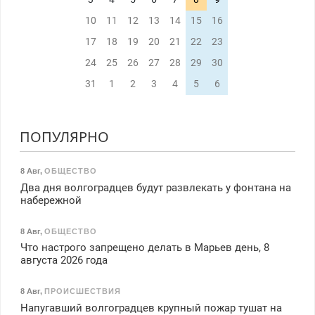
10
11
12
13
14
15
16
17
18
19
20
21
22
23
24
25
26
27
28
29
30
31
1
2
3
4
5
6
ПОПУЛЯРНО
8 Авг
,
ОБЩЕСТВО
Два дня волгоградцев будут развлекать у фонтана на
набережной
8 Авг
,
ОБЩЕСТВО
Что настрого запрещено делать в Марьев день, 8
августа 2026 года
8 Авг
,
ПРОИСШЕСТВИЯ
Напугавший волгоградцев крупный пожар тушат на