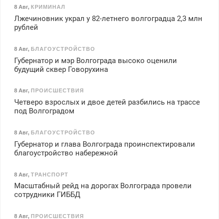
8 Авг
,
КРИМИНАЛ
Лжечиновник украл у 82-летнего волгоградца 2,3 млн
рублей
8 Авг
,
БЛАГОУСТРОЙСТВО
Губернатор и мэр Волгограда высоко оценили
будущий сквер Говорухина
8 Авг
,
ПРОИСШЕСТВИЯ
Четверо взрослых и двое детей разбились на трассе
под Волгоградом
8 Авг
,
БЛАГОУСТРОЙСТВО
Губернатор и глава Волгограда проинспектировали
благоустройство набережной
8 Авг
,
ТРАНСПОРТ
Масштабный рейд на дорогах Волгограда провели
сотрудники ГИББД
8 Авг
,
ПРОИСШЕСТВИЯ