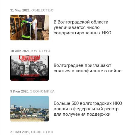
31 Мар 2021
,
ОБЩЕСТВО
В Волгоградской области
увеличивается число
соцориентированных НКО
18 Янв 2021
,
КУЛЬТУРА
Волгоградцев приглашают
сняться в кинофильме о войне
9 Июн 2020
,
ЭКОНОМИКА
Больше 500 волгоградских НКО
вошли в федеральный реестр
для получения поддержки
21 Ноя 2019
,
ОБЩЕСТВО