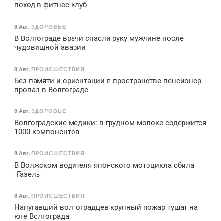
поход в фитнес-клуб
8 Авг
,
ЗДОРОВЬЕ
В Волгограде врачи спасли руку мужчине после
чудовищной аварии
8 Авг
,
ПРОИСШЕСТВИЯ
Без памяти и ориентации в пространстве пенсионер
пропал в Волгограде
8 Авг
,
ЗДОРОВЬЕ
Волгоградские медики: в грудном молоке содержится
1000 компонентов
8 Авг
,
ПРОИСШЕСТВИЯ
В Волжском водителя японского мотоцикла сбила
"Газель"
8 Авг
,
ПРОИСШЕСТВИЯ
Напугавший волгоградцев крупный пожар тушат на
юге Волгограда