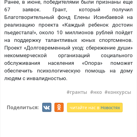
Ранее, в июне, победителями были признаны еще
67 заявок. Грант, который получил
Благотворительный фонд Елены Исинбаевой на
реализацию проекта «Каждый ребенок достоин
пьедестала!», около 10 миллионов рублей пойдет
на поддержку талантливых юных спортсменов.
Проект «Долговременный уход: сбережение души»
некоммерческой организаций социального
обслуживания населения «Опора» поможет
обеспечить психологическую помощь на дому
людям с инвалидностью.
гранты
нко
конкурсы
Поделиться:
читайте нас в
Новостях