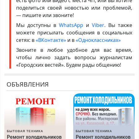
есть фото или видео с места ЧП, или вы хотите
поделиться своей новостью или проблемой,
— пишите или звоните!
Мы доступны в
WhatsApp
и
Viber
. Вы также
можете присылать сообщения в социальных
сетях: в
«ВКонтакте»
и в
«Одноклассниках»
Звоните в любое удобное для вас время,
чтобы лично задать вопросы журналистам
«Городских вестей». Будем рады общению!
ОБЪЯВЛЕНИЯ
БЫТОВАЯ ТЕХНИКА
БЫТОВАЯ ТЕХНИКА
Ремонт холодильников
Ремонт холодильников