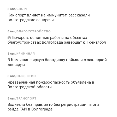
8 Авг
,
СПОРТ
Как спорт влияет на иммунитет, рассказали
волгоградские санврачи
8 Авг
,
БЛАГОУСТРОЙСТВО
Бочаров: основные работы на объектах
благоустройствах Волгограда завершат к 1 сентября
8 Авг
,
КРИМИНАЛ
В Камышине яркую блондинку поймали с закладкой
для друга
8 Авг
,
ОБЩЕСТВО
Чрезвычайная пожароопасность объявлена в
Волгоградской области
8 Авг
,
ТРАНСПОРТ
Водители без прав, авто без регристрации: итоги
рейда ГАИ в Волгограде