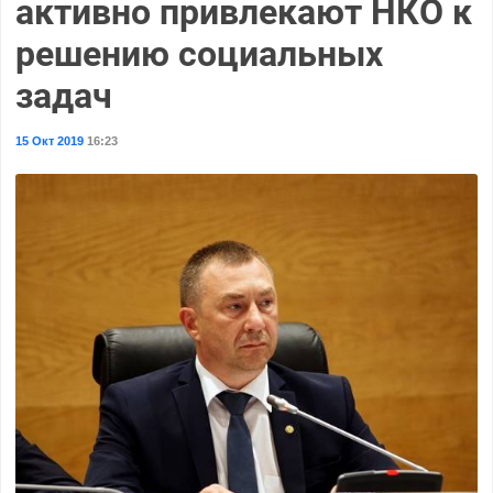
активно привлекают НКО к
решению социальных
задач
15 Окт 2019
16:23