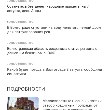
7 Авг
,
ОБЩЕСТВО
Останетесь без денег: народные приметы на 7
августа, день Анны
5 Авг
,
ОБЩЕСТВО
В Волгограде спустили на воду непотопляемый дрон
для патрулирования рек
7 Авг
,
ОБЩЕСТВО
Волгоградская область сохранила статус региона с
дешевым бензином в ЮФО
7 Авг
,
ОБЩЕСТВО
Какой будет погода в Волгограде 8 августа, сообщили
синоптики
ПОДРОБНОСТИ
Малоизвестные нюансы ипотеки:
разбор кредитных программ от
волгоградского эксперта по