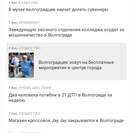
7 Авг
,
КУЛЬТУРА
В музее волгоградцев научат делать сувениры
7 Авг
,
КРИМИНАЛ
Заведующую заочного отделения колледжа осудят за
мошенничество в Волгограде
7 Авг
,
ОБЩЕСТВО
Волгоградцев зовут на бесплатные
мероприятия в центре города
7 Авг
,
ПРОИСШЕСТВИЯ
Два человека погибли в 21 ДТП в Волгограде за
неделю
7 Авг
,
ОБЩЕСТВО
Магазин кроссовок Jay Jay закрывается в Волгограде