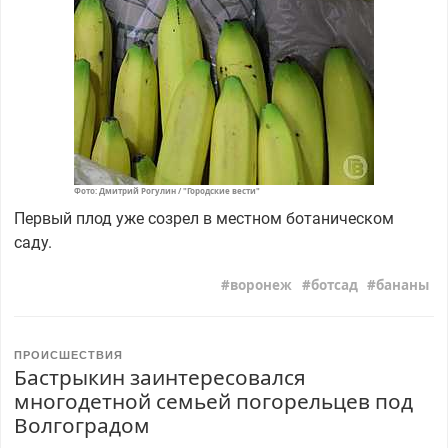
Фото: Дмитрий Рогулин / "Городские вести"
Первый плод уже созрел в местном ботаническом
саду.
воронеж
ботсад
бананы
ПРОИСШЕСТВИЯ
Бастрыкин заинтересовался
многодетной семьей погорельцев под
Волгоградом