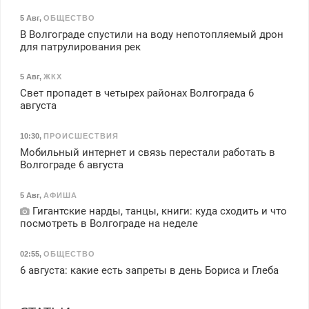
5 Авг
,
ОБЩЕСТВО
В Волгограде спустили на воду непотопляемый дрон
для патрулирования рек
5 Авг
,
ЖКХ
Свет пропадет в четырех районах Волгограда 6
августа
10:30
,
ПРОИСШЕСТВИЯ
Мобильный интернет и связь перестали работать в
Волгограде 6 августа
5 Авг
,
АФИША
Гигантские нарды, танцы, книги: куда сходить и что
посмотреть в Волгограде на неделе
02:55
,
ОБЩЕСТВО
6 августа: какие есть запреты в день Бориса и Глеба