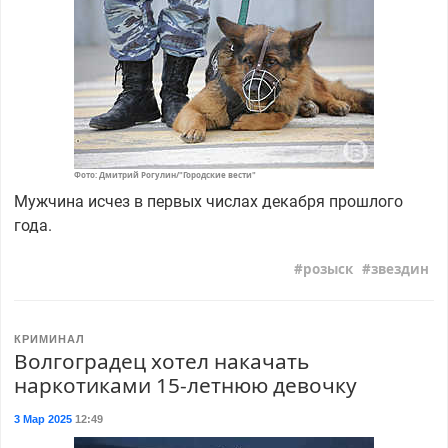
Фото: Дмитрий Рогулин/"Городские вести"
Мужчина исчез в первых числах декабря прошлого
года.
розыск
звездин
КРИМИНАЛ
Волгоградец хотел накачать
наркотиками 15-летнюю девочку
3 Мар 2025
12:49