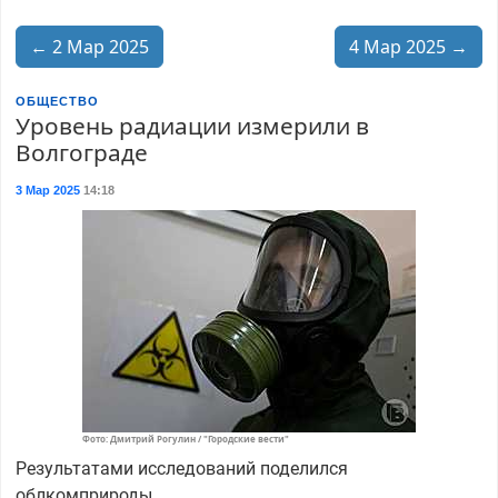
← 2 Мар 2025
4 Мар 2025 →
ОБЩЕСТВО
Уровень радиации измерили в
Волгограде
3 Мар 2025
14:18
Фото: Дмитрий Рогулин / "Городские вести"
Результатами исследований поделился
облкомприроды.