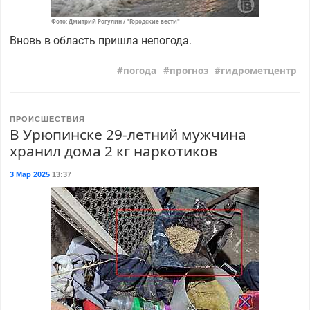
Фото: Дмитрий Рогулин / "Городские вести"
Вновь в область пришла непогода.
погода
прогноз
гидрометцентр
ПРОИСШЕСТВИЯ
В Урюпинске 29-летний мужчина
хранил дома 2 кг наркотиков
3 Мар 2025
13:37