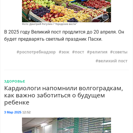
Фото: Дмитрий Рогулин / "Городские вести"
В 2025 году Великий пост продлится до 20 апреля. Он
будет предварять светлый праздник Пасхи.
роспотребнадзор
зож
пост
религия
советы
великий пост
ЗДОРОВЬЕ
Кардиологи напомнили волгоградкам,
как важно заботиться о будущем
ребенке
3 Мар 2025
12:52