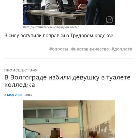
Фото: Дмитрий Рогулин/"Городские вести"
В силу вступили поправки в Трудовом кодексе.
опросы
наставничество
доплата
ПРОИСШЕСТВИЯ
В Волгограде избили девушку в туалете
колледжа
3 Мар 2025
13:03