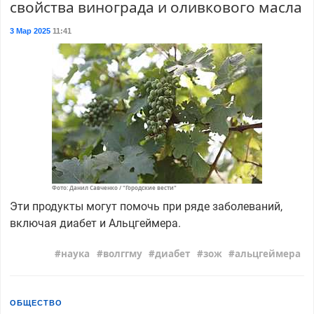
свойства винограда и оливкового масла
3 Мар 2025
11:41
Фото: Данил Савченко / "Городские вести"
Эти продукты могут помочь при ряде заболеваний,
включая диабет и Альцгеймера.
наука
волггму
диабет
зож
альцгеймера
ОБЩЕСТВО