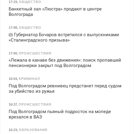
17:19
,
ОБЩЕСТВО
Банкетный зал «Люстра» продают в центре
Волгограда
17:08
,
ОБЩЕСТВО
Губернатор Бочаров встретился с выпускниками
«Сталинградского призыва»
17:00
,
ПРОИСШЕСТВИЯ
«Лежала в канаве без движения»: поиск пропавшей
пенсионерки закрыт под Волгоградом
16:54
,
КРИМИНАЛ
Под Волгоградом ревнивец предстанет перед судом
за убийство из ружья
16:37
,
ПРОИСШЕСТВИЯ
Под Волгоградом пьяный подросток на мопеде
врезался в ВАЗ
16:23
,
ОБРАЗОВАНИЕ