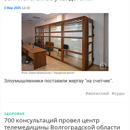
3 Мар 2025
12:10
Фото: Павел Мирошкин / "Городские вести"
Злоумышленники поставили жертву "на счетчик".
волжский
суды
ЗДОРОВЬЕ
700 консультаций провел центр
телемедицины Волгоградской области