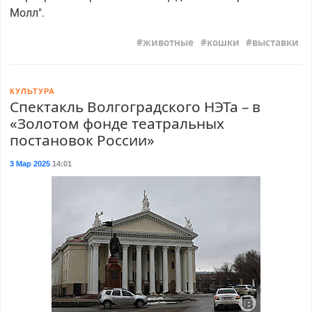
Молл".
животные
кошки
выставки
КУЛЬТУРА
Спектакль Волгоградского НЭТа – в
«Золотом фонде театральных
постановок России»
3 Мар 2025
14:01