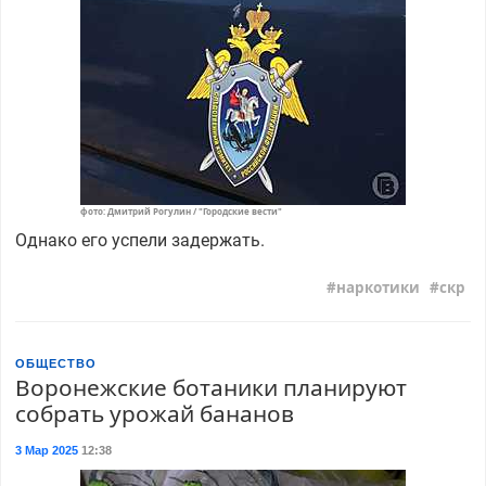
фото: Дмитрий Рогулин / "Городские вести"
Однако его успели задержать.
наркотики
скр
ОБЩЕСТВО
Воронежские ботаники планируют
собрать урожай бананов
3 Мар 2025
12:38