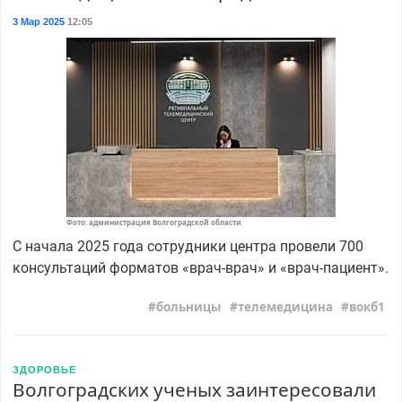
3 Мар 2025
12:05
Фото: администрация Волгоградской области
С начала 2025 года сотрудники центра провели 700
консультаций форматов «врач-врач» и «врач-пациент».
больницы
телемедицина
вокб1
ЗДОРОВЬЕ
Волгоградских ученых заинтересовали