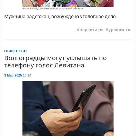
Фото: ГУ МВД России по Волгоградской области
Мужчина задержан, возбуждено уголовное дело.
наркотики
урюпинск
ОБЩЕСТВО
Волгоградцы могут услышать по
телефону голос Левитана
3 Мар 2025
13:24