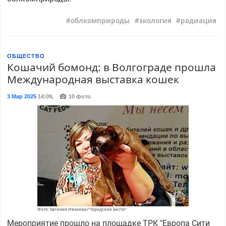
облкомприроды
экология
радиация
ОБЩЕСТВО
Кошачий бомонд: в Волгограде прошла
Международная выставка кошек
3 Мар 2025
14:09
,
10 фото
Фото: Евгения Иванова/"Городские вести"
Мероприятие прошло на площадке ТРК "Европа Сити