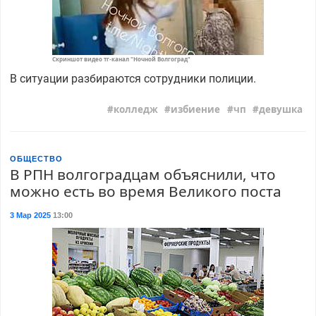
Скриншот видео тг-канал "Ночной Волгоград"
В ситуации разбираются сотрудники полиции.
колледж
избиение
чп
девушка
ОБЩЕСТВО
В РПН волгоградцам объяснили, что
можно есть во время Великого поста
3 Мар 2025
13:00