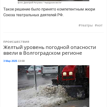
фото: Дмитрий Рогулин / "Городские вести"
Такое решение было принято компетентным жюри
Союза театральных деятелей РФ.
театры
нэт
ПРОИСШЕСТВИЯ
Желтый уровень погодной опасности
ввели в Волгоградском регионе
3 Мар 2025
13:58