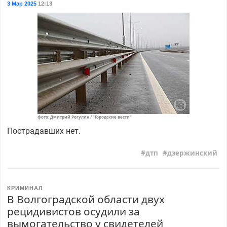
3 Мар 2025
12:13
фото: Дмитрий Рогулин / "Городские вести"
Пострадавших нет.
дтп
дзержинский
КРИМИНАЛ
В Волгоградской области двух
рецидивистов осудили за
вымогательство у свидетелей