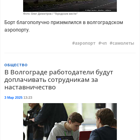
Фото: Олег Димитров / "Городские вести"
Борт благополучно приземлился в волгоградском
аэропорту.
аэропорт
чп
самолеты
ОБЩЕСТВО
В Волгограде работодатели будут
доплачивать сотрудникам за
наставничество
3 Мар 2025
13:23