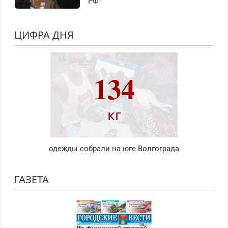
РФ
ЦИФРА ДНЯ
134
кг
одежды собрали на юге Волгограда
ГАЗЕТА