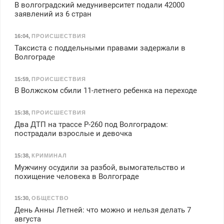
В волгоградский медуниверситет подали 42000
заявлений из 6 стран
16:04
,
ПРОИСШЕСТВИЯ
Таксиста с поддельными правами задержали в
Волгограде
15:59
,
ПРОИСШЕСТВИЯ
В Волжском сбили 11-летнего ребенка на переходе
15:38
,
ПРОИСШЕСТВИЯ
Два ДТП на трассе Р-260 под Волгоградом:
пострадали взрослые и девочка
15:38
,
КРИМИНАЛ
Мужчину осудили за разбой, вымогательство и
похищение человека в Волгограде
15:30
,
ОБЩЕСТВО
День Анны Летней: что можно и нельзя делать 7
августа