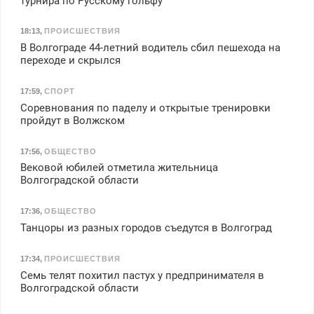
турнира по Русскому гольфу
18:13
,
ПРОИСШЕСТВИЯ
В Волгограде 44-летний водитель сбил пешехода на
переходе и скрылся
17:59
,
СПОРТ
Соревнования по паделу и открытые тренировки
пройдут в Волжском
17:56
,
ОБЩЕСТВО
Вековой юбилей отметила жительница
Волгоградской области
17:36
,
ОБЩЕСТВО
Танцоры из разных городов съедутся в Волгоград
17:34
,
ПРОИСШЕСТВИЯ
Семь телят похитил пастух у предпринимателя в
Волгоградской области