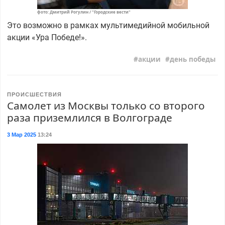
фото: Дмитрий Рогулин / "Городские вести"
Это возможно в рамках мультимедийной мобильной
акции «Ура Победе!».
акции
день победы
ПРОИСШЕСТВИЯ
Самолет из Москвы только со второго
раза приземлился в Волгограде
3 Мар 2025
13:24