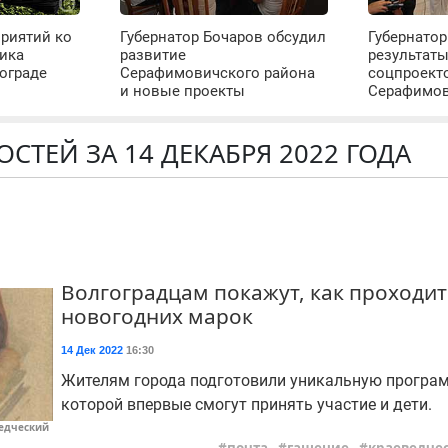
риятий ко
Губернатор Бочаров обсудил
Губернатор
ика
развитие
результат
ограде
Серафимовичского района
соцпроект
и новые проекты
Серафимо
СТЕЙ ЗА 14 ДЕКАБРЯ 2022 ГОДА
Волгоградцам покажут, как проходи
новогодних марок
14 Дек 2022
16:30
Жителям города подготовили уникальную програм
которой впервые смогут принять участие и дети.
ведческий