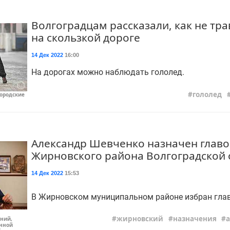
Волгоградцам рассказали, как не тр
на скользкой дороге
14 Дек 2022
16:00
На дорогах можно наблюдать гололед.
гололед
Городские
Александр Шевченко назначен глав
Жирновского района Волгоградской 
14 Дек 2022
15:53
В Жирновском муниципальном районе избран глав
жирновский
назначения
ний,
нной