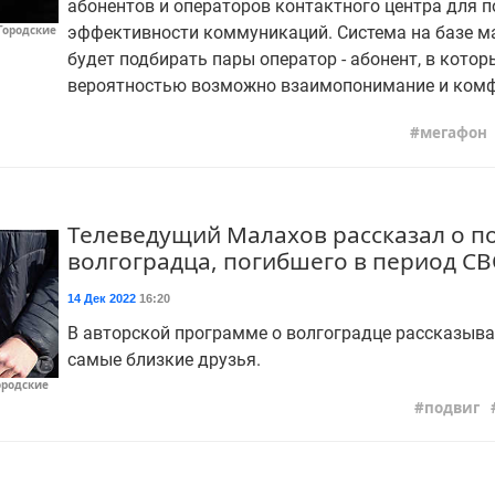
абонентов и операторов контактного центра для 
эффективности коммуникаций. Система на базе м
Городские
будет подбирать пары оператор - абонент, в котор
вероятностью возможно взаимопонимание и комф
мегафон
Телеведущий Малахов рассказал о п
волгоградца, погибшего в период С
14 Дек 2022
16:20
В авторской программе о волгоградце рассказыва
самые близкие друзья.
ородские
подвиг