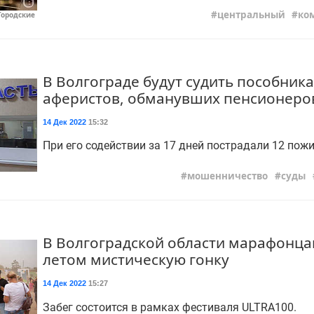
центральный
ко
Городские
В Волгограде будут судить пособник
аферистов, обманувших пенсионеро
14 Дек 2022
15:32
При его содействии за 17 дней пострадали 12 пож
мошенничество
суды
В Волгоградской области марафонц
летом мистическую гонку
14 Дек 2022
15:27
Забег состоится в рамках фестиваля ULTRA100.