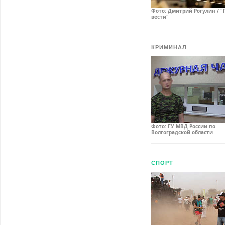
Фото: Дмитрий Рогулин / "
вести"
КРИМИНАЛ
Фото: ГУ МВД России по
Волгоградской области
СПОРТ