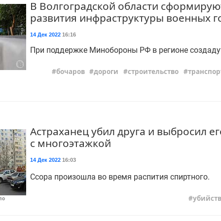
В Волгоградской области сформиру
развития инфраструктуры военных г
14 Дек 2022
16:16
При поддержке Минобороны РФ в регионе создадут
бочаров
дороги
строительство
транспор
Астраханец убил друга и выбросил е
с многоэтажкой
14 Дек 2022
16:03
Ссора произошла во время распития спиртного.
убийст
по