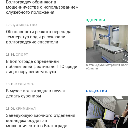
Волгоградку обвиняют в
мошенничестве с использованием
служебного положения
ЗДОРОВЬЕ
19:01
,
ОБЩЕСТВО
Об опасности резкого перепада
температур воды рассказали
волгоградские спасатели
18:34
,
СПОРТ
В Волгограде определили
Фото: Администрация Волг
победителей фестиваля ГТО среди
области
лиц с нарушением слуха
18:11
,
КУЛЬТУРА
В музее волгоградцев научат
ОБЩЕСТВО
делать сувениры
18:00
,
КРИМИНАЛ
Заведующую заочного отделения
колледжа осудят за
мошенничество в Волгограде