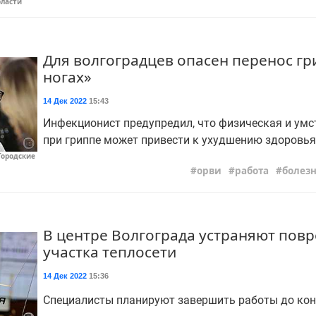
бласти
Для волгоградцев опасен перенос гр
ногах»
14 Дек 2022
15:43
Инфекционист предупредил, что физическая и умс
при гриппе может привести к ухудшению здоровья
Городские
орви
работа
болез
В центре Волгограда устраняют пов
участка теплосети
14 Дек 2022
15:36
Специалисты планируют завершить работы до кон