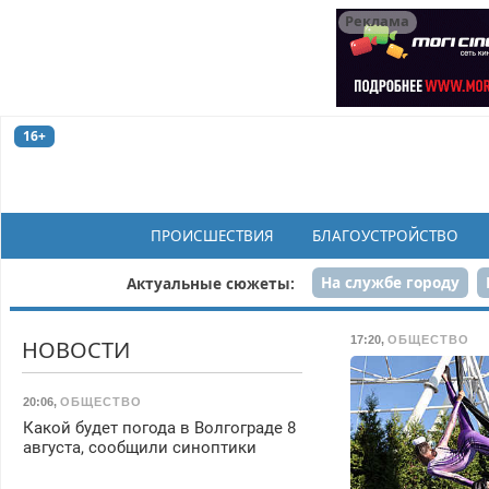
Реклама
16+
ПРОИСШЕСТВИЯ
БЛАГОУСТРОЙСТВО
На службе городу
Актуальные сюжеты:
Рек
17:20
,
ОБЩЕСТВО
НОВОСТИ
20:06
,
ОБЩЕСТВО
Какой будет погода в Волгограде 8
августа, сообщили синоптики