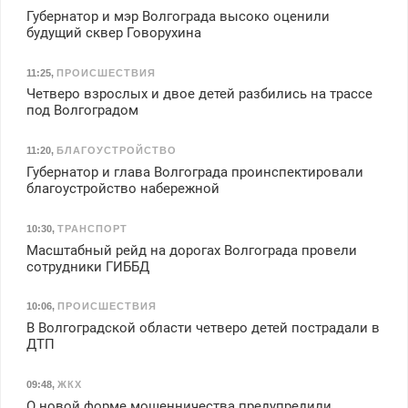
Губернатор и мэр Волгограда высоко оценили
будущий сквер Говорухина
11:25
,
ПРОИСШЕСТВИЯ
Четверо взрослых и двое детей разбились на трассе
под Волгоградом
11:20
,
БЛАГОУСТРОЙСТВО
Губернатор и глава Волгограда проинспектировали
благоустройство набережной
10:30
,
ТРАНСПОРТ
Масштабный рейд на дорогах Волгограда провели
сотрудники ГИББД
10:06
,
ПРОИСШЕСТВИЯ
В Волгоградской области четверо детей пострадали в
ДТП
09:48
,
ЖКХ
О новой форме мошенничества предупредили