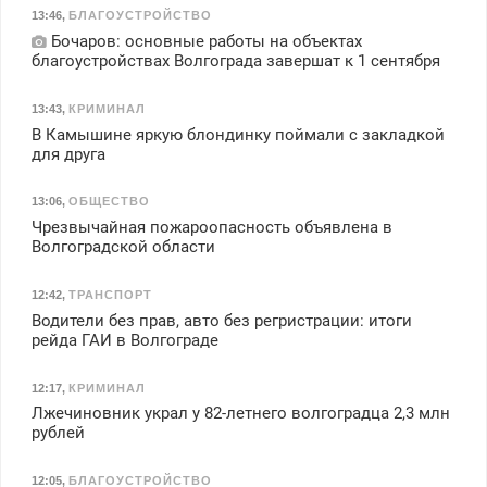
13:46
,
БЛАГОУСТРОЙСТВО
Бочаров: основные работы на объектах
благоустройствах Волгограда завершат к 1 сентября
13:43
,
КРИМИНАЛ
В Камышине яркую блондинку поймали с закладкой
для друга
13:06
,
ОБЩЕСТВО
Чрезвычайная пожароопасность объявлена в
Волгоградской области
12:42
,
ТРАНСПОРТ
Водители без прав, авто без регристрации: итоги
рейда ГАИ в Волгограде
12:17
,
КРИМИНАЛ
Лжечиновник украл у 82-летнего волгоградца 2,3 млн
рублей
12:05
,
БЛАГОУСТРОЙСТВО