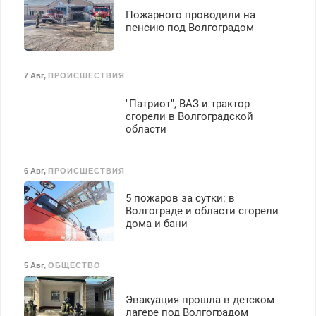
Пожарного проводили на
пенсию под Волгоградом
7 Авг
,
ПРОИСШЕСТВИЯ
"Патриот", ВАЗ и трактор
сгорели в Волгоградской
области
6 Авг
,
ПРОИСШЕСТВИЯ
5 пожаров за сутки: в
Волгограде и области сгорели
дома и бани
5 Авг
,
ОБЩЕСТВО
Эвакуация прошла в детском
лагере под Волгоградом