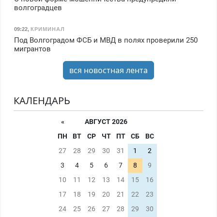
волгоградцев
09:22
,
КРИМИНАЛ
Под Волгоградом ФСБ и МВД в полях проверили 250
мигрантов
вся новостная лента
КАЛЕНДАРЬ
«
АВГУСТ 2026
ПН
ВТ
СР
ЧТ
ПТ
СБ
ВС
27
28
29
30
31
1
2
3
4
5
6
7
8
9
10
11
12
13
14
15
16
17
18
19
20
21
22
23
24
25
26
27
28
29
30