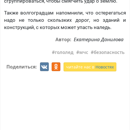
сгруппироваться, чтобы смягчить удар о землю.
Также волгоградцам напомнили, что остерегаться
надо не только скользких дорог, но зданий и
конструкций, с которых может упасть наледь.
Екатерина Данилова
Автор:
гололед
мчс
безопасность
Поделиться:
читайте нас в
Новостях