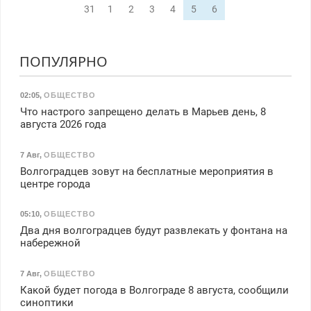
31
1
2
3
4
5
6
ПОПУЛЯРНО
02:05
,
ОБЩЕСТВО
Что настрого запрещено делать в Марьев день, 8
августа 2026 года
7 Авг
,
ОБЩЕСТВО
Волгоградцев зовут на бесплатные мероприятия в
центре города
05:10
,
ОБЩЕСТВО
Два дня волгоградцев будут развлекать у фонтана на
набережной
7 Авг
,
ОБЩЕСТВО
Какой будет погода в Волгограде 8 августа, сообщили
синоптики