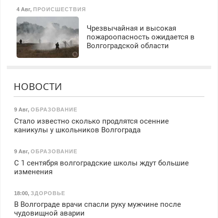
4 Авг
,
ПРОИСШЕСТВИЯ
Чрезвычайная и высокая
пожароопасность ожидается в
Волгоградской области
НОВОСТИ
9 Авг
,
ОБРАЗОВАНИЕ
Стало известно сколько продлятся осенние
каникулы у школьников Волгограда
9 Авг
,
ОБРАЗОВАНИЕ
С 1 сентября волгоградские школы ждут большие
изменения
18:00
,
ЗДОРОВЬЕ
В Волгограде врачи спасли руку мужчине после
чудовищной аварии