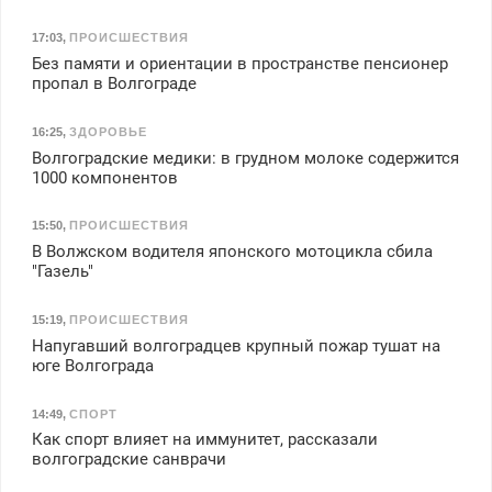
17:03
,
ПРОИСШЕСТВИЯ
Без памяти и ориентации в пространстве пенсионер
пропал в Волгограде
16:25
,
ЗДОРОВЬЕ
Волгоградские медики: в грудном молоке содержится
1000 компонентов
15:50
,
ПРОИСШЕСТВИЯ
В Волжском водителя японского мотоцикла сбила
"Газель"
15:19
,
ПРОИСШЕСТВИЯ
Напугавший волгоградцев крупный пожар тушат на
юге Волгограда
14:49
,
СПОРТ
Как спорт влияет на иммунитет, рассказали
волгоградские санврачи