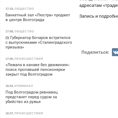
адресатам «трад
17:19
,
ОБЩЕСТВО
Банкетный зал «Люстра» продают
Запись и подробно
в центре Волгограда
17:08
,
ОБЩЕСТВО
Губернатор Бочаров встретился
с выпускниками «Сталинградского
призыва»
Поделиться:
17:00
,
ПРОИСШЕСТВИЯ
«Лежала в канаве без движения»:
поиск пропавшей пенсионерки
закрыт под Волгоградом
16:54
,
КРИМИНАЛ
Под Волгоградом ревнивец
предстанет перед судом за
убийство из ружья
16:37
,
ПРОИСШЕСТВИЯ