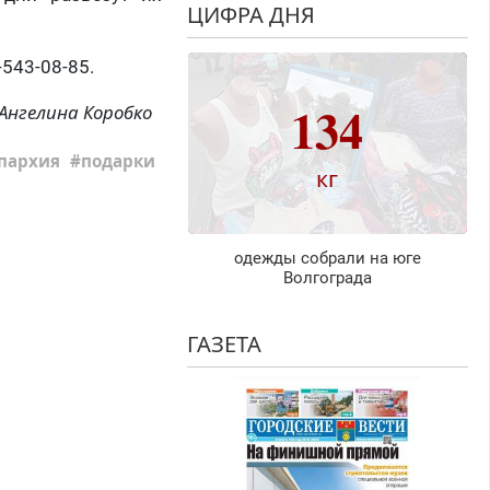
ЦИФРА ДНЯ
543-08-85.
134
Ангелина Коробко
пархия
подарки
кг
одежды собрали на юге
Волгограда
ГАЗЕТА