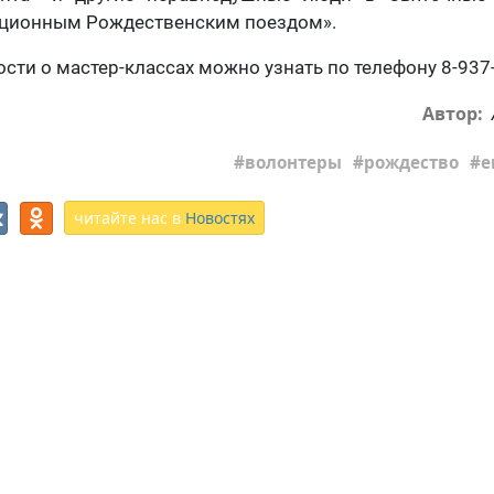
иционным Рождественским поездом».
сти о мастер-классах можно узнать по телефону 8-937-
Автор:
волонтеры
рождество
е
читайте нас в
Новостях