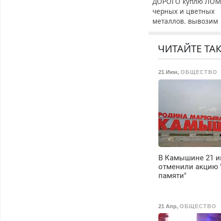
ДОРОГО куплю ЛО
черных и цветных
металлов, вывозим
сами.
ЧИТАЙТЕ ТА
21 Июн
,
ОБЩЕСТВО
В Камышине 21 
отменили акцию 
памяти"
21 Апр
,
ОБЩЕСТВО