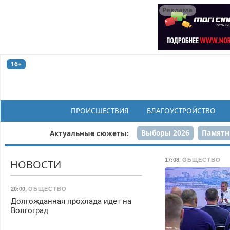
Реклама
16+
ПРОИСШЕСТВИЯ
БЛАГОУСТРОЙСТВО
Выборы 2026
Памятн
Актуальные сюжеты:
Н
17:08
,
ОБЩЕСТВО
НОВОСТИ
20:00
,
ОБЩЕСТВО
Долгожданная прохлада идет на
Волгоград