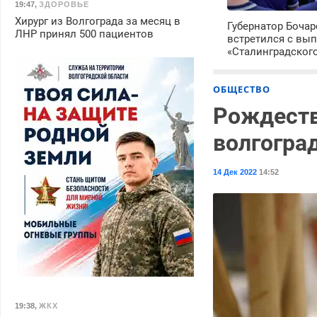
19:47
,
ЗДОРОВЬЕ
Хирург из Волгограда за месяц в
Губернатор Боча
ЛНР принял 500 пациентов
встретился с вы
«Сталинградског
ОБЩЕСТВО
Рождеств
волгогра
14 Дек 2022
14:52
19:38
,
ЖКХ