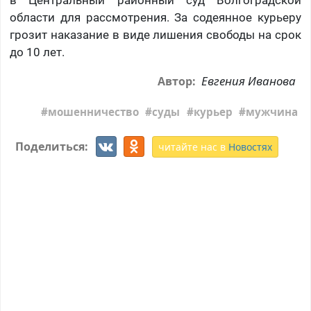
в Центральный районный суд Волгоградской
области для рассмотрения. За содеянное курьеру
грозит наказание в виде лишения свободы на срок
до 10 лет.
Евгения Иванова
Автор:
мошенничество
суды
курьер
мужчина
Поделиться:
читайте нас в
Новостях