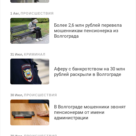
1 Авг
,
ПРОИСШЕСТВИЯ
Более 2,6 млн рублей перевела
мошенникам пенсионерка из
Волгограда
31 Июл
,
КРИМИНАЛ
Аферу с банкротством на 30 млн
рублей раскрыли в Волгограде
30 Июл
,
ПРОИСШЕСТВИЯ
В Волгограде мошенники звонят
пенсионерам от имени
администрации
30 Июл
,
ПРОИСШЕСТВИЯ