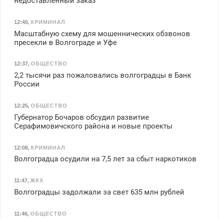
недоставленный заказ
12:40
,
КРИМИНАЛ
Масштабную схему для мошеннических обзвонов
пресекли в Волгограде и Уфе
12:37
,
ОБЩЕСТВО
2,2 тысячи раз пожаловались волгоградцы в Банк
России
12:25
,
ОБЩЕСТВО
Губернатор Бочаров обсудил развитие
Серафимовичского района и новые проекты
12:08
,
КРИМИНАЛ
Волгоградца осудили на 7,5 лет за сбыт наркотиков
11:47
,
ЖКХ
Волгоградцы задолжали за свет 635 млн рублей
11:46
,
ОБЩЕСТВО