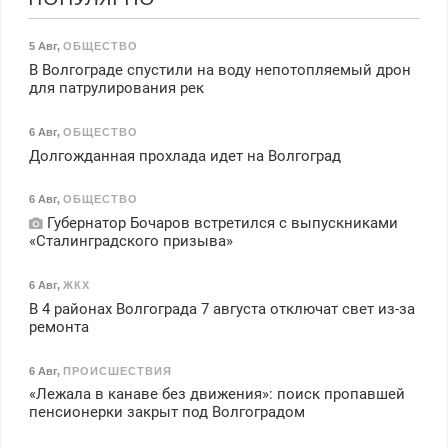
5 Авг
,
ОБЩЕСТВО
В Волгограде спустили на воду непотопляемый дрон
для патрулирования рек
6 Авг
,
ОБЩЕСТВО
Долгожданная прохлада идет на Волгоград
6 Авг
,
ОБЩЕСТВО
Губернатор Бочаров встретился с выпускниками
«Сталинградского призыва»
6 Авг
,
ЖКХ
В 4 районах Волгограда 7 августа отключат свет из-за
ремонта
6 Авг
,
ПРОИСШЕСТВИЯ
«Лежала в канаве без движения»: поиск пропавшей
пенсионерки закрыт под Волгоградом