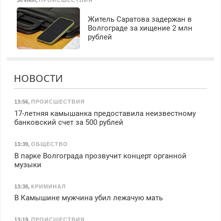
Житель Саратова задержан в
Волгограде за хищение 2 млн
рублей
НОВОСТИ
13:56
,
ПРОИСШЕСТВИЯ
17-летняя камышанка предоставила неизвестному
банковский счет за 500 рублей
13:39
,
ОБЩЕСТВО
В парке Волгограда прозвучит концерт органной
музыки
13:38
,
КРИМИНАЛ
В Камышине мужчина убил лежачую мать
13:19
,
ПРОИСШЕСТВИЯ