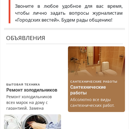
Звоните в любое удобное для вас время,
чтобы лично задать вопросы журналистам
«Городских вестей». Будем рады общению!
ОБЪЯВЛЕНИЯ
САНТЕХНИЧЕСКИЕ РАБОТЫ
БЫТОВАЯ ТЕХНИКА
Сантехнические
Ремонт холодильников
работы
Ремонт холодильников
Абсолютно все виды
всех марок на дому с
сантехнических работ.
гарантией. Замена
Быстро. Качественно.
резины. Качественно.
Недорого.
Недорого. Без выходных.
Все районы. Скидка.