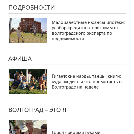
ПОДРОБНОСТИ
Малоизвестные нюансы ипотеки:
разбор кредитных программ от
волгоградского эксперта по
недвижимости
АФИША
Гигантские нарды, танцы, книги:
куда сходить и что посмотреть в
Волгограде на неделе
ВОЛГОГРАД – ЭТО Я
Город - своими руками