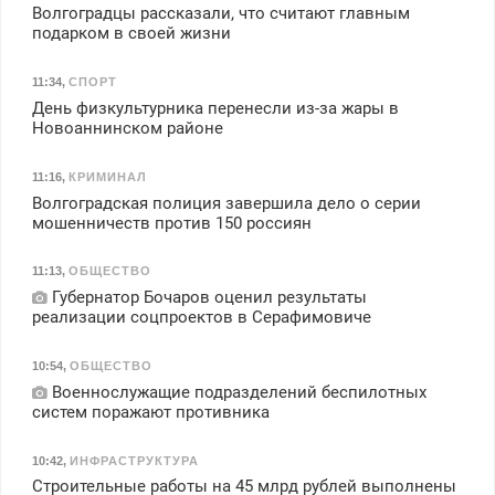
Волгоградцы рассказали, что считают главным
подарком в своей жизни
11:34
,
СПОРТ
День физкультурника перенесли из-за жары в
Новоаннинском районе
11:16
,
КРИМИНАЛ
Волгоградская полиция завершила дело о серии
мошенничеств против 150 россиян
11:13
,
ОБЩЕСТВО
Губернатор Бочаров оценил результаты
реализации соцпроектов в Серафимовиче
10:54
,
ОБЩЕСТВО
Военнослужащие подразделений беспилотных
систем поражают противника
10:42
,
ИНФРАСТРУКТУРА
Строительные работы на 45 млрд рублей выполнены