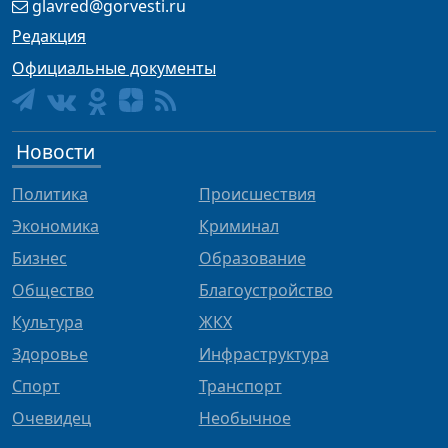
glavred@gorvesti.ru
Редакция
Официальные документы
Новости
Политика
Происшествия
Экономика
Криминал
Бизнес
Образование
Общество
Благоустройство
Культура
ЖКХ
Здоровье
Инфраструктура
Спорт
Транспорт
Очевидец
Необычное