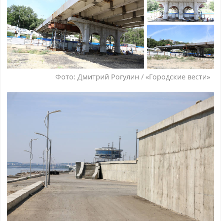
Фото: Дмитрий Рогулин / «Городские вести»