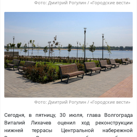
Фото: Дмитрий Рогулин / «Городские вести»
Фото: Дмитрий Рогулин / «Городские вести»
Сегодня, в пятницу, 30 июля, глава Волгограда
Виталий Лихачев оценил ход реконструкции
нижней террасы Центральной набережной