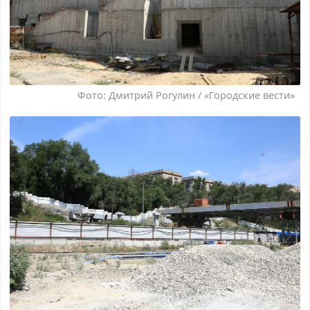
Фото: Дмитрий Рогулин / «Городские вести»