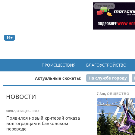
Реклама
16+
ПРОИСШЕСТВИЯ
БЛАГОУСТРОЙСТВО
На службе городу
Актуальные сюжеты:
Рек
7 Авг
,
ОБЩЕСТВО
НОВОСТИ
08:07
,
ОБЩЕСТВО
Появился новый критерий отказа
волгоградцам в банковском
переводе