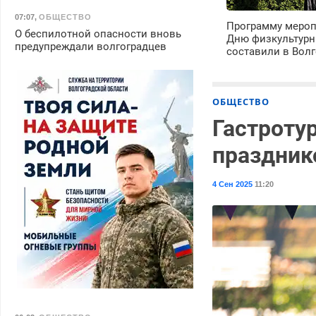
07:07
,
ОБЩЕСТВО
Программу мероп
О беспилотной опасности вновь
Дню физкультурн
предупреждали волгоградцев
составили в Волг
ОБЩЕСТВО
Гастроту
праздник
4 Сен 2025
11:20