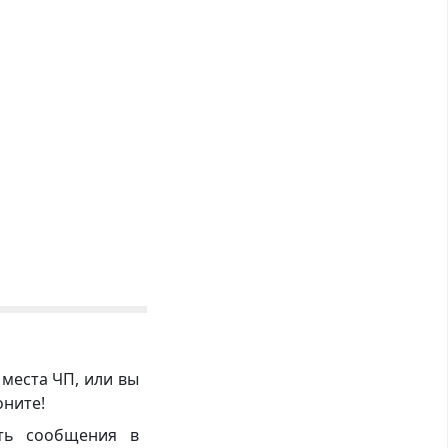
 места ЧП, или вы
оните!
ть сообщения в