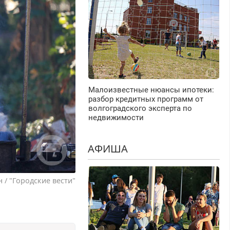
Малоизвестные нюансы ипотеки:
разбор кредитных программ от
волгоградского эксперта по
недвижимости
АФИША
 / "Городские вести"