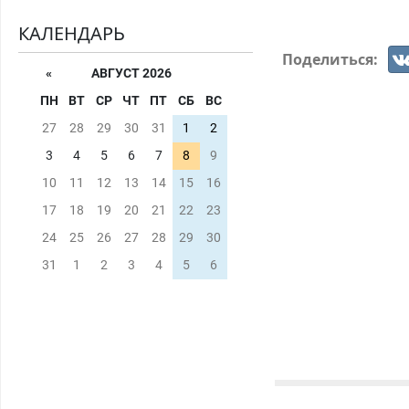
КАЛЕНДАРЬ
Поделиться:
«
АВГУСТ 2026
ПН
ВТ
СР
ЧТ
ПТ
СБ
ВС
27
28
29
30
31
1
2
3
4
5
6
7
8
9
10
11
12
13
14
15
16
17
18
19
20
21
22
23
24
25
26
27
28
29
30
31
1
2
3
4
5
6