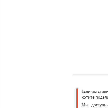
Если вы стал
хотите подел
Мы доступ