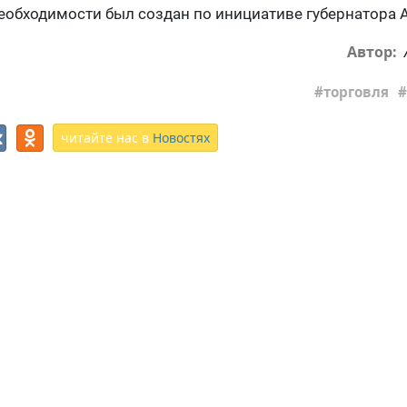
еобходимости был создан по инициативе губернатора 
Автор:
торговля
читайте нас в
Новостях