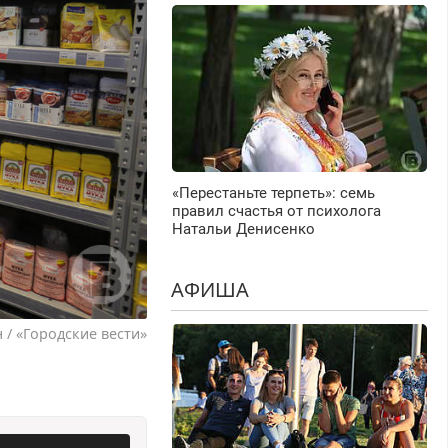
«Перестаньте терпеть»: семь
правил счастья от психолога
Натальи Денисенко
АФИША
 / «Городские вести»