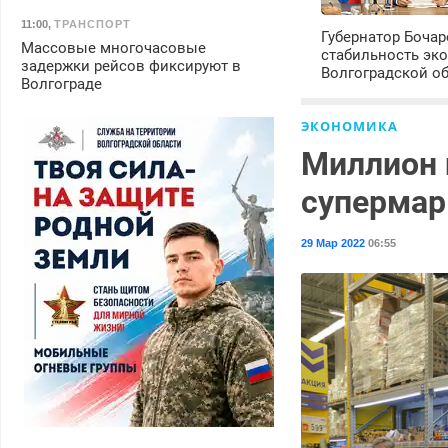
11:00
,
ТРАНСПОРТ
Губернатор Боча
Массовые многочасовые
стабильность эк
задержки рейсов фиксируют в
Волгоградской о
Волгограде
ЭКОНОМИКА
Миллион 
супермар
29 Мар 2022
06:55