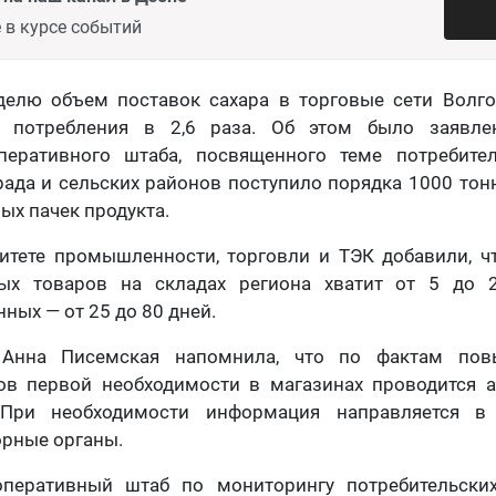
 в курсе событий
елю объем поставок сахара в торговые сети Волго
 потребления в 2,6 раза. Об этом было заявле
перативного штаба, посвященного теме потребите
ада и сельских районов поступило порядка 1000 тонн 
х пачек продукта.
итете промышленности, торговли и ТЭК добавили, чт
ных товаров на складах региона хватит от 5 до 
ных — от 25 до 80 дней.
р Анна Писемская напомнила, что по фактам по
ров первой необходимости в магазинах проводится а
 При необходимости информация направляется в
орные органы.
оперативный штаб по мониторингу потребительски