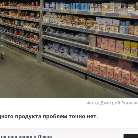
Фото: Дмитрий Рогулин
дкого продукта проблем точно нет.
на наш канал в Дзене