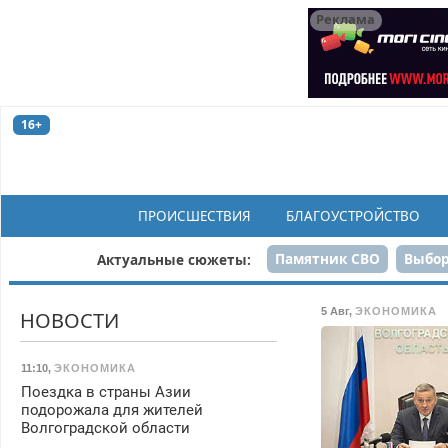
Реклама
16+
ПРОИСШЕСТВИЯ
БЛАГОУСТРОЙСТВО
Памятник СВО
Выбор
Актуальные сюжеты:
Н
5 Авг
,
ЭКОНОМИКА
НОВОСТИ
11:10
,
ЭКОНОМИКА
Поездка в страны Азии
подорожала для жителей
Волгоградской области