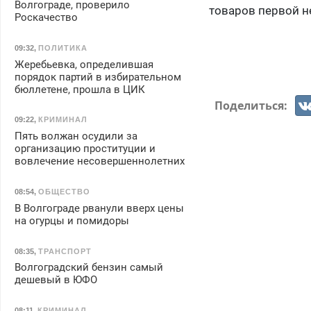
Волгограде, проверило
товаров первой н
Роскачество
09:32
,
ПОЛИТИКА
Жеребьевка, определившая
порядок партий в избирательном
бюллетене, прошла в ЦИК
Поделиться:
09:22
,
КРИМИНАЛ
Пять волжан осудили за
организацию проституции и
вовлечение несовершеннолетних
08:54
,
ОБЩЕСТВО
В Волгограде рванули вверх цены
на огурцы и помидоры
08:35
,
ТРАНСПОРТ
Волгоградский бензин самый
дешевый в ЮФО
08:11
,
КРИМИНАЛ