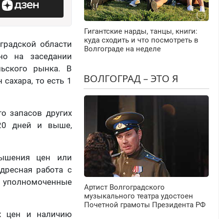
Гигантские нарды, танцы, книги:
куда сходить и что посмотреть в
градской области
Волгограде на неделе
но на заседании
льского рынка. В
ВОЛГОГРАД – ЭТО Я
сахара, то есть 1
о запасов других
20 дней и выше,
вышения цен или
дресная работа с
 уполномоченные
Артист Волгоградского
музыкального театра удостоен
Почетной грамоты Президента РФ
х цен и наличию