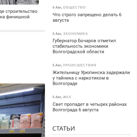
5 Авг
,
ОБЩЕСТВО
де строительство
Что строго запрещено делать 6
 на финишной
августа
5 Авг
,
ЭКОНОМИКА
Губернатор Бочаров отметил
стабильность экономики
Волгоградской области
5 Авг
,
ПРОИСШЕСТВИЯ
Жительницу Урюпинска задержали
у тайника с наркотиком в
Волгограде
5 Авг
,
ЖКХ
Свет пропадет в четырех районах
Волгограда 6 августа
СТАТЬИ