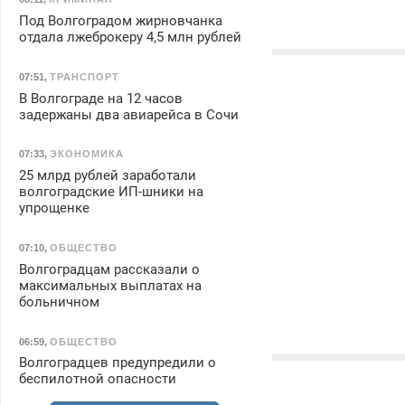
Под Волгоградом жирновчанка
отдала лжеброкеру 4,5 млн рублей
07:51
,
ТРАНСПОРТ
В Волгограде на 12 часов
задержаны два авиарейса в Сочи
07:33
,
ЭКОНОМИКА
25 млрд рублей заработали
волгоградские ИП-шники на
упрощенке
07:10
,
ОБЩЕСТВО
Волгоградцам рассказали о
максимальных выплатах на
больничном
06:59
,
ОБЩЕСТВО
Волгоградцев предупредили о
беспилотной опасности