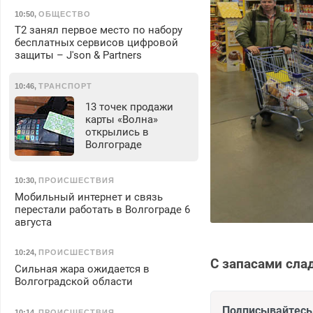
10:50
,
ОБЩЕСТВО
Т2 занял первое место по набору
бесплатных сервисов цифровой
защиты – J'son & Partners
10:46
,
ТРАНСПОРТ
13 точек продажи
карты «Волна»
открылись в
Волгограде
10:30
,
ПРОИСШЕСТВИЯ
Мобильный интернет и связь
перестали работать в Волгограде 6
августа
10:24
,
ПРОИСШЕСТВИЯ
С запасами сла
Сильная жара ожидается в
Волгоградской области
Подписывайтесь 
10:14
,
ПРОИСШЕСТВИЯ