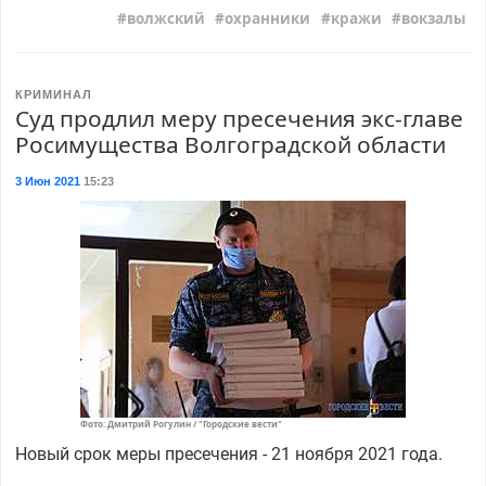
волжский
охранники
кражи
вокзалы
КРИМИНАЛ
Суд продлил меру пресечения экс-главе
Росимущества Волгоградской области
3 Июн 2021
15:23
Фото: Дмитрий Рогулин / "Городские вести"
Новый срок меры пресечения - 21 ноября 2021 года.