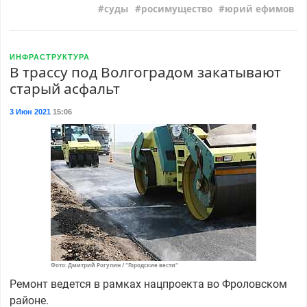
суды
росимущество
юрий ефимов
ИНФРАСТРУКТУРА
В трассу под Волгоградом закатывают
старый асфальт
3 Июн 2021
15:06
Фото: Дмитрий Рогулин / "Городские вести"
Ремонт ведется в рамках нацпроекта во Фроловском
районе.