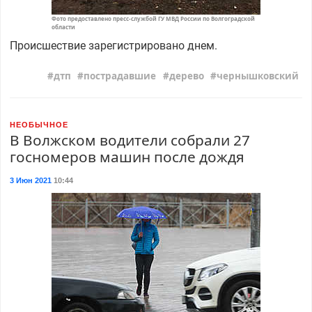
Фото предоставлено пресс-службой ГУ МВД России по Волгоградской
области
Происшествие зарегистрировано днем.
дтп
пострадавшие
дерево
чернышковский
НЕОБЫЧНОЕ
В Волжском водители собрали 27
госномеров машин после дождя
3 Июн 2021
10:44