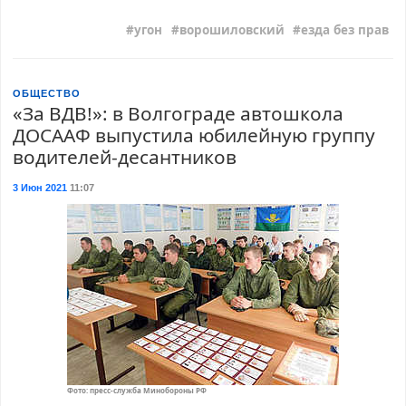
угон
ворошиловский
езда без прав
ОБЩЕСТВО
«За ВДВ!»: в Волгограде автошкола
ДОСААФ выпустила юбилейную группу
водителей-десантников
3 Июн 2021
11:07
Фото: пресс-служба Минобороны РФ