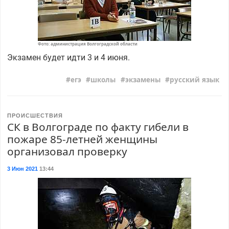
Фото: администрация Волгоградской области
Экзамен будет идти 3 и 4 июня.
егэ
школы
экзамены
русский язык
ПРОИСШЕСТВИЯ
СК в Волгограде по факту гибели в
пожаре 85-летней женщины
организовал проверку
3 Июн 2021
13:44