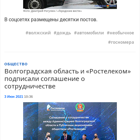
Фото: Дмитрий Рогулин / «Городские вести»
В соцсетях размещены десятки постов.
волжский
дождь
автомобили
необычное
госномера
ОБЩЕСТВО
Волгоградская область и «Ростелеком»
подписали соглашение о
сотрудничестве
3 Июн 2021
10:36