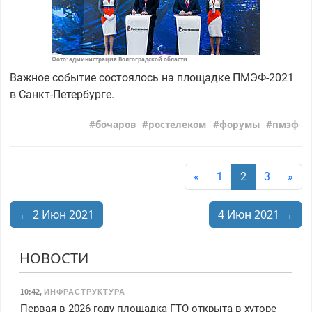
Фото: администрация Волгоградской области
Важное событие состоялось на площадке ПМЭФ-2021
в Санкт-Петербурге.
бочаров
ростелеком
форумы
пмэф
«
1
2
3
»
← 2 Июн 2021
4 Июн 2021 →
НОВОСТИ
10:42
,
ИНФРАСТРУКТУРА
Первая в 2026 году площадка ГТО открыта в хуторе