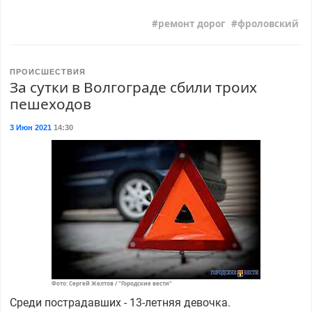
ремонт дорог
фроловский
ПРОИСШЕСТВИЯ
За сутки в Волгограде сбили троих
пешеходов
3 Июн 2021
14:30
Фото: Сергей Желтов / "Городские вести"
Среди пострадавших - 13-летняя девочка.