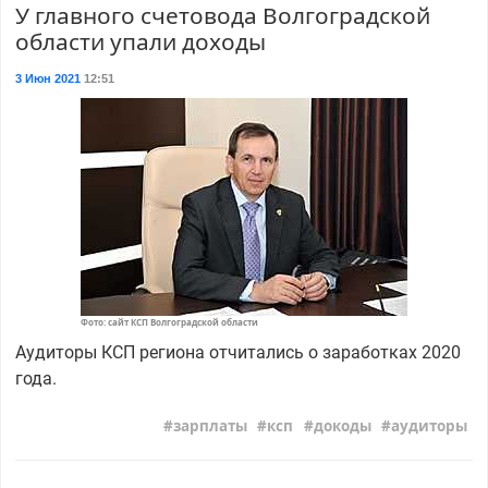
У главного счетовода Волгоградской
области упали доходы
3 Июн 2021
12:51
Фото: сайт КСП Волгоградской области
Аудиторы КСП региона отчитались о заработках 2020
года.
зарплаты
ксп
докоды
аудиторы