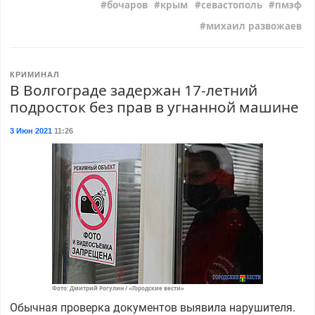
бочаров
крым
севастополь
пмэф
михаил развожаев
КРИМИНАЛ
В Волгограде задержан 17-летний
подросток без прав в угнанной машине
3 Июн 2021
11:26
Фото: Дмитрий Рогулин / «Городские вести»
Обычная проверка документов выявила нарушителя.