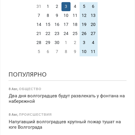
31
1
2
3
4
5
6
7
8
9
10
11
12
13
14
15
16
17
18
19
20
21
22
23
24
25
26
27
28
29
30
1
2
3
4
5
6
7
8
9
10
11
ПОПУЛЯРНО
8 Авг
,
ОБЩЕСТВО
Два дня волгоградцев будут развлекать у фонтана на
набережной
8 Авг
,
ПРОИСШЕСТВИЯ
Напугавший волгоградцев крупный пожар тушат на
юге Волгограда