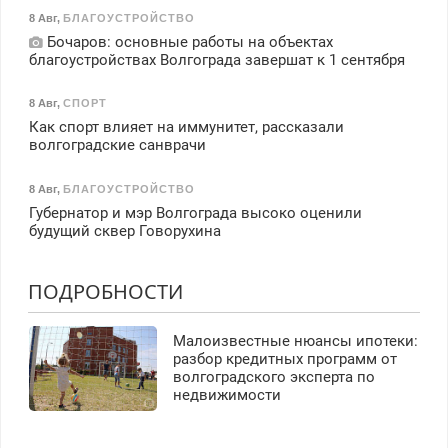
8 Авг
,
БЛАГОУСТРОЙСТВО
Бочаров: основные работы на объектах
благоустройствах Волгограда завершат к 1 сентября
8 Авг
,
СПОРТ
Как спорт влияет на иммунитет, рассказали
волгоградские санврачи
8 Авг
,
БЛАГОУСТРОЙСТВО
Губернатор и мэр Волгограда высоко оценили
будущий сквер Говорухина
ПОДРОБНОСТИ
Малоизвестные нюансы ипотеки:
разбор кредитных программ от
волгоградского эксперта по
недвижимости