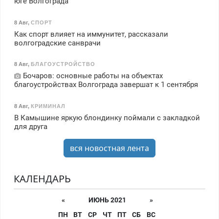
юге Волгограда
8 Авг
,
СПОРТ
Как спорт влияет на иммунитет, рассказали
волгоградские санврачи
8 Авг
,
БЛАГОУСТРОЙСТВО
Бочаров: основные работы на объектах
благоустройствах Волгограда завершат к 1 сентября
8 Авг
,
КРИМИНАЛ
В Камышине яркую блондинку поймали с закладкой
для друга
вся новостная лента
КАЛЕНДАРЬ
«
ИЮНЬ 2021
»
ПН
ВТ
СР
ЧТ
ПТ
СБ
ВС