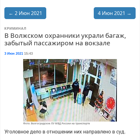
← 2 Июн 2021
4 Июн 2021 →
КРИМИНАЛ
В Волжском охранники украли багаж,
забытый пассажиром на вокзале
3 Июн 2021
15:43
Фото: Волгоградское ЛУ МВД России на транспорте
Уголовное дело в отношении них направлено в суд.