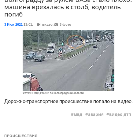
машина врезалась в столб, водитель
погиб
3 Июн 2021
13:01
,
видео,
3 фото
Фото: ГУ МВД России по Волгоградской области
Дорожно-транспортное происшествие попало на видео.
мвд
авария
видео дтп
ПРОИСШЕСТВИЯ