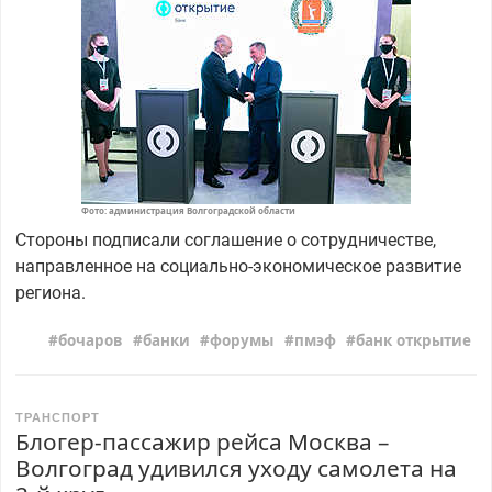
Фото: администрация Волгоградской области
Стороны подписали соглашение о сотрудничестве,
направленное на социально-экономическое развитие
региона.
бочаров
банки
форумы
пмэф
банк открытие
ТРАНСПОРТ
Блогер-пассажир рейса Москва –
Волгоград удивился уходу самолета на