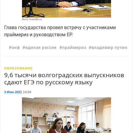
Фото: kremlin.ru
Глава государства провел встречу с участниками
праймериз и руководством ЕР.
онф
единая россия
праймериз
владимир путин
ОБРАЗОВАНИЕ
9,6 тысячи волгоградских выпускников
сдают ЕГЭ по русскому языку
3 Июн 2021
14:04