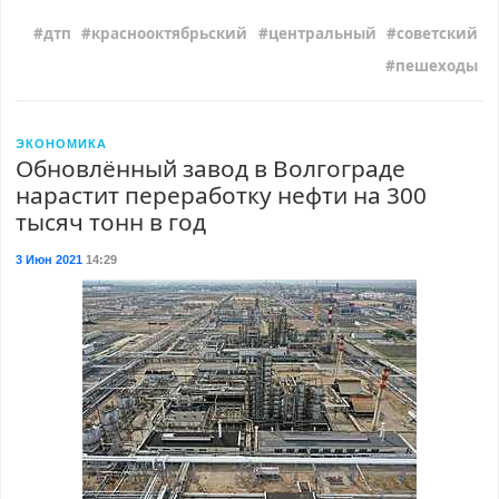
дтп
краснооктябрьский
центральный
советский
пешеходы
ЭКОНОМИКА
Обновлённый завод в Волгограде
нарастит переработку нефти на 300
тысяч тонн в год
3 Июн 2021
14:29