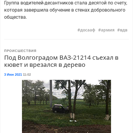
Группа водителей-десантников стала десятой по счету,
которая завершила обучение в стенах добровольного
общества.
досааф
армия
вдв
ПРОИСШЕСТВИЯ
Под Волгоградом ВАЗ-21214 съехал в
кювет и врезался в дерево
3 Июн 2021
11:02