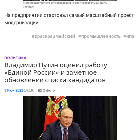
Фото предоставлено Волгоградским нефтеперерабатывающим
заводом
На предприятии стартовал самый масштабный проект
модернизации.
красноармейский
промышленность
нпз
ПОЛИТИКА
Владимир Путин оценил работу
«Единой России» и заметное
обновление списка кандидатов
3 Июн 2021
14:10
,
2 фото