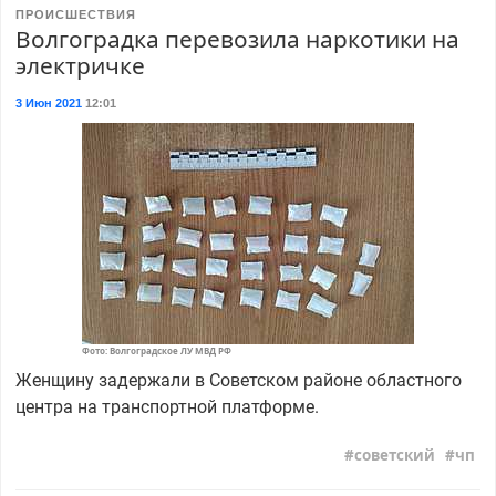
ПРОИСШЕСТВИЯ
Волгоградка перевозила наркотики на
электричке
3 Июн 2021
12:01
Фото: Волгоградское ЛУ МВД РФ
Женщину задержали в Советском районе областного
центра на транспортной платформе.
советский
чп