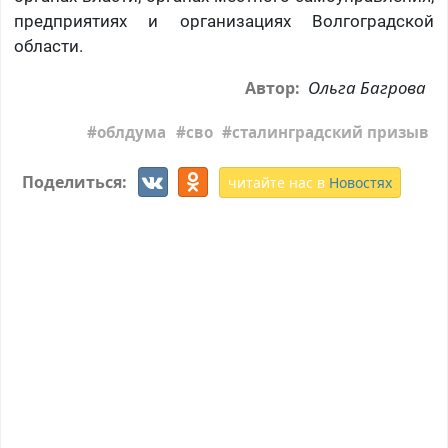
предприятиях и организациях Волгоградской
области.
Ольга Багрова
Автор:
облдума
сво
сталинградский призыв
Поделиться:
читайте нас в
Новостях