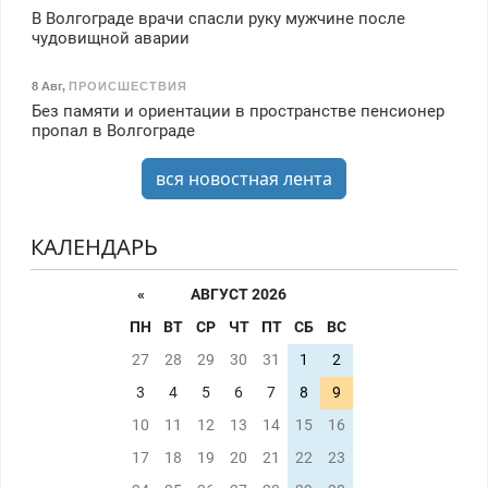
В Волгограде врачи спасли руку мужчине после
чудовищной аварии
8 Авг
,
ПРОИСШЕСТВИЯ
Без памяти и ориентации в пространстве пенсионер
пропал в Волгограде
вся новостная лента
КАЛЕНДАРЬ
«
АВГУСТ 2026
ПН
ВТ
СР
ЧТ
ПТ
СБ
ВС
27
28
29
30
31
1
2
3
4
5
6
7
8
9
10
11
12
13
14
15
16
17
18
19
20
21
22
23