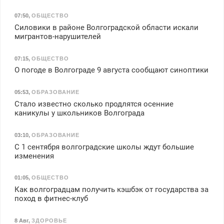
07:50
,
ОБЩЕСТВО
Силовики в районе Волгоградской области искали
мигрантов-нарушителей
07:15
,
ОБЩЕСТВО
О погоде в Волгограде 9 августа сообщают синоптики
05:53
,
ОБРАЗОВАНИЕ
Стало известно сколько продлятся осенние
каникулы у школьников Волгограда
03:10
,
ОБРАЗОВАНИЕ
С 1 сентября волгоградские школы ждут большие
изменения
01:05
,
ОБЩЕСТВО
Как волгоградцам получить кэшбэк от государства за
поход в фитнес-клуб
8 Авг
,
ЗДОРОВЬЕ