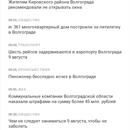
Жителям Кировского района Волгограда
рекомендовали не открывать окна
09:54
,
ОБЩЕСТВО
361 многоквартирный дом построили за пятилетку
в Волгограде
09:49
,
ТРАНСПОРТ
Шесть рейсов задерживаются в аэропорту Волгограда
9 августа
09:20
,
ПРОИСШЕСТВИЯ
Пенсионер бесследно исчез в Волгограде
09:05
,
ЖКХ
Коммунальные компании Волгоградской области
наказали штрафами на сумму более 45 млн. рублей
08:30
,
ОБЩЕСТВО
Чем не следует заниматься 9 августа, чтобы не
заболеть