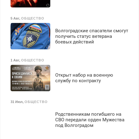
5 Авг
,
ОБЩЕСТВО
Волгоградские спасатели смогут
получить статус ветерана
боевых действий
1 Авг
,
ОБЩЕСТВО
Открыт набор на военную
службу по контракту
31 Июл
,
ОБЩЕСТВО
Родственникам погибшего на
СВО передали орден Мужества
под Волгоградом