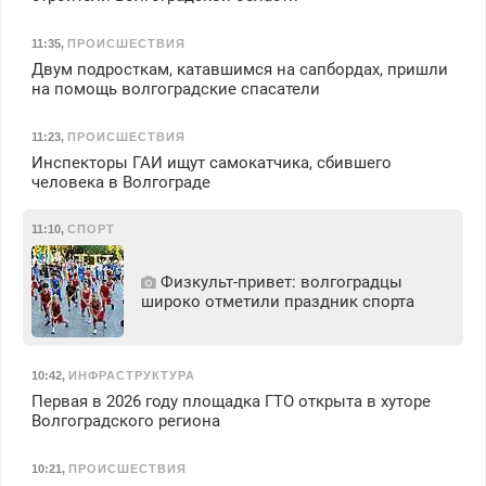
11:35
,
ПРОИСШЕСТВИЯ
Двум подросткам, катавшимся на сапбордах, пришли
на помощь волгоградские спасатели
11:23
,
ПРОИСШЕСТВИЯ
Инспекторы ГАИ ищут самокатчика, сбившего
человека в Волгограде
11:10
,
СПОРТ
Физкульт‑привет: волгоградцы
широко отметили праздник спорта
10:42
,
ИНФРАСТРУКТУРА
Первая в 2026 году площадка ГТО открыта в хуторе
Волгоградского региона
10:21
,
ПРОИСШЕСТВИЯ