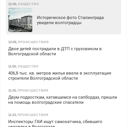
12:30
,
ОБЩЕСТВО
Историческое фото Сталинграда
увидели волгоградцы
12:09
,
ПРОИСШЕСТВИЯ
Двое детей пострадали в ДТП с грузовиком в
Волгоградской области
11:50
,
ОБЩЕСТВО
406,8 тыс. кв. метров жилья ввели в эксплуатация
строители Волгоградской области
11:35
,
ПРОИСШЕСТВИЯ
Двум подросткам, катавшимся на сапбордах, пришли
на помощь волгоградские спасатели
11:23
,
ПРОИСШЕСТВИЯ
Инспекторы ГАИ ищут самокатчика, сбившего
человека в Волгограде