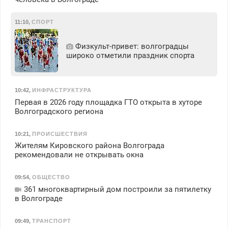
11:10
,
СПОРТ
Физкульт‑привет: волгоградцы
широко отметили праздник спорта
10:42
,
ИНФРАСТРУКТУРА
Первая в 2026 году площадка ГТО открыта в хуторе
Волгоградского региона
10:21
,
ПРОИСШЕСТВИЯ
Жителям Кировского района Волгограда
рекомендовали не открывать окна
09:54
,
ОБЩЕСТВО
361 многоквартирный дом построили за пятилетку
в Волгограде
09:49
,
ТРАНСПОРТ