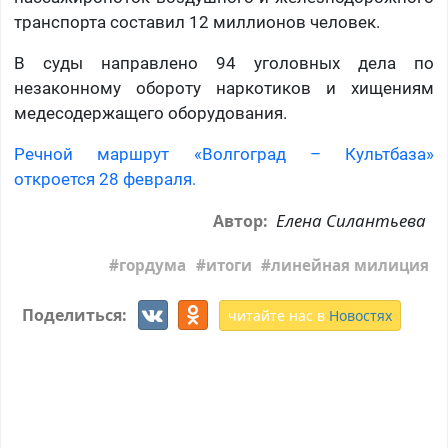
транспорта составил 12 миллионов человек.
В суды направлено 94 уголовных дела по
незаконному обороту наркотиков и хищениям
медесодержащего оборудования.
Речной маршрут «Волгоград – Культбаза»
откроется 28 февраля.
Елена Силантьева
Автор:
гордума
итоги
линейная милиция
Поделиться:
читайте нас в
Новостях