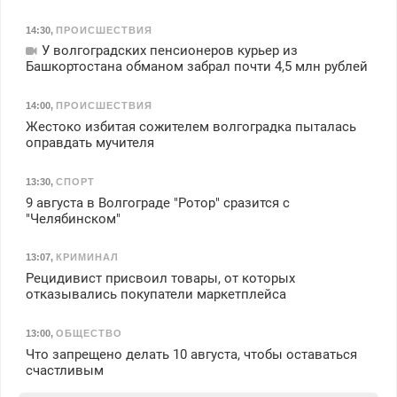
14:30
,
ПРОИСШЕСТВИЯ
У волгоградских пенсионеров курьер из
Башкортостана обманом забрал почти 4,5 млн рублей
14:00
,
ПРОИСШЕСТВИЯ
Жестоко избитая сожителем волгоградка пыталась
оправдать мучителя
13:30
,
СПОРТ
9 августа в Волгограде "Ротор" сразится с
"Челябинском"
13:07
,
КРИМИНАЛ
Рецидивист присвоил товары, от которых
отказывались покупатели маркетплейса
13:00
,
ОБЩЕСТВО
Что запрещено делать 10 августа, чтобы оставаться
счастливым