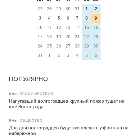
27
28
29
30
31
1
2
3
4
5
6
7
8
9
10
11
12
13
14
15
16
17
18
19
20
21
22
23
24
25
26
27
28
29
30
31
1
2
3
4
5
6
ПОПУЛЯРНО
8 Авг
,
ПРОИСШЕСТВИЯ
Напугавший волгоградцев крупный пожар тушат на
юге Волгограда
8 Авг
,
ОБЩЕСТВО
Два дня волгоградцев будут развлекать у фонтана на
набережной