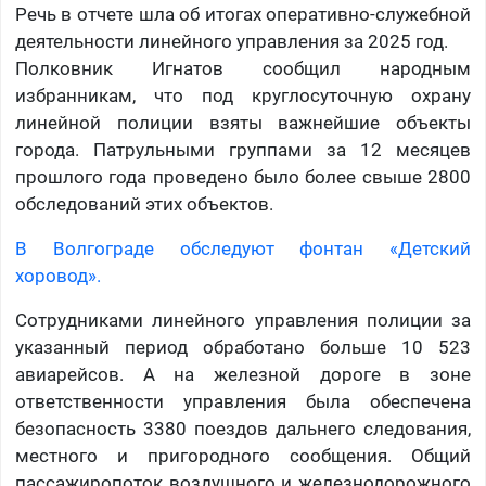
Речь в отчете шла об итогах оперативно-служебной
деятельности линейного управления за 2025 год.
Полковник Игнатов сообщил народным
избранникам, что
под круглосуточную охрану
линейной полиции взяты важнейшие объекты
города. Патрульными группами за 12 месяцев
прошлого года проведено было более свыше 2800
обследований этих объектов.
В Волгограде обследуют фонтан «Детский
хоровод».
Сотрудниками линейного управления полиции за
указанный период обработано больше 10 523
авиарейсов. А на железной дороге в зоне
ответственности управления была обеспечена
безопасность 3380 поездов дальнего следования,
местного и пригородного сообщения. Общий
пассажиропоток воздушного и железнодорожного