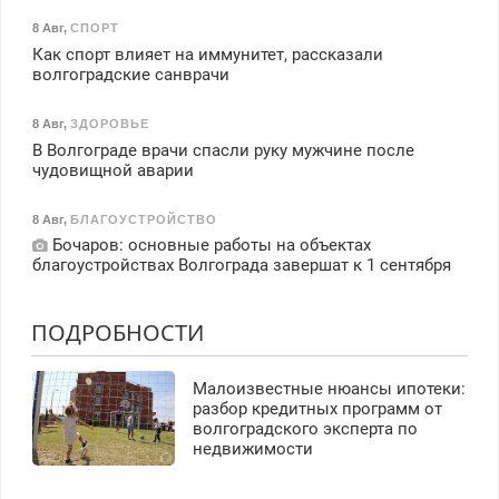
8 Авг
,
СПОРТ
Как спорт влияет на иммунитет, рассказали
волгоградские санврачи
8 Авг
,
ЗДОРОВЬЕ
В Волгограде врачи спасли руку мужчине после
чудовищной аварии
8 Авг
,
БЛАГОУСТРОЙСТВО
Бочаров: основные работы на объектах
благоустройствах Волгограда завершат к 1 сентября
ПОДРОБНОСТИ
Малоизвестные нюансы ипотеки:
разбор кредитных программ от
волгоградского эксперта по
недвижимости