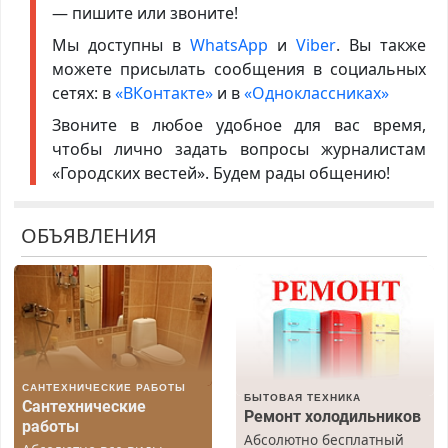
— пишите или звоните!
Мы доступны в
WhatsApp
и
Viber
. Вы также
можете присылать сообщения в социальных
сетях: в
«ВКонтакте»
и в
«Одноклассниках»
Звоните в любое удобное для вас время,
чтобы лично задать вопросы журналистам
«Городских вестей». Будем рады общению!
ОБЪЯВЛЕНИЯ
САНТЕХНИЧЕСКИЕ РАБОТЫ
БЫТОВАЯ ТЕХНИКА
Сантехнические
Ремонт холодильников
работы
Абсолютно бесплатный