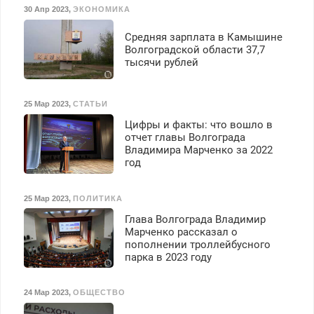
30 Апр 2023
,
ЭКОНОМИКА
Средняя зарплата в Камышине
Волгоградской области 37,7
тысячи рублей
25 Мар 2023
,
СТАТЬИ
Цифры и факты: что вошло в
отчет главы Волгограда
Владимира Марченко за 2022
год
25 Мар 2023
,
ПОЛИТИКА
Глава Волгограда Владимир
Марченко рассказал о
пополнении троллейбусного
парка в 2023 году
24 Мар 2023
,
ОБЩЕСТВО