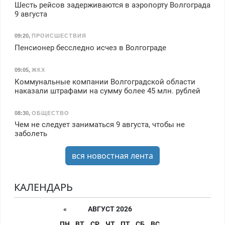
Шесть рейсов задерживаются в аэропорту Волгограда
9 августа
09:20
,
ПРОИСШЕСТВИЯ
Пенсионер бесследно исчез в Волгограде
09:05
,
ЖКХ
Коммунальные компании Волгоградской области
наказали штрафами на сумму более 45 млн. рублей
08:30
,
ОБЩЕСТВО
Чем не следует заниматься 9 августа, чтобы не
заболеть
вся новостная лента
КАЛЕНДАРЬ
«
АВГУСТ 2026
ПН
ВТ
СР
ЧТ
ПТ
СБ
ВС