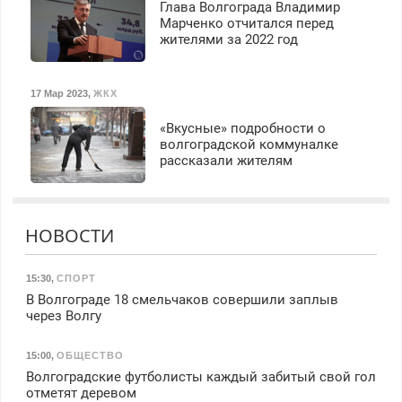
Глава Волгограда Владимир
Марченко отчитался перед
жителями за 2022 год
17 Мар 2023
,
ЖКХ
«Вкусные» подробности о
волгоградской коммуналке
рассказали жителям
НОВОСТИ
15:30
,
СПОРТ
В Волгограде 18 смельчаков совершили заплыв
через Волгу
15:00
,
ОБЩЕСТВО
Волгоградские футболисты каждый забитый свой гол
отметят деревом