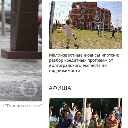
Малоизвестные нюансы ипотеки:
разбор кредитных программ от
волгоградского эксперта по
недвижимости
АФИША
/ "Городские вести"