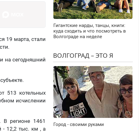
Гигантские нарды, танцы, книги:
куда сходить и что посмотреть в
Волгограде на неделе
я 19 марта, стали
сти.
ВОЛГОГРАД – ЭТО Я
ли на сегодняшний
субъекте.
ют 513 котельных
рубном исчислении
. В регионе 1461
Город - своими руками
 12,2 тыс. км , а