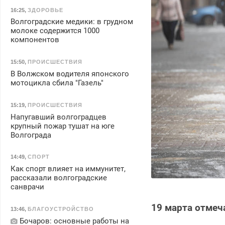
16:25
,
ЗДОРОВЬЕ
Волгоградские медики: в грудном
молоке содержится 1000
компонентов
15:50
,
ПРОИСШЕСТВИЯ
В Волжском водителя японского
мотоцикла сбила "Газель"
15:19
,
ПРОИСШЕСТВИЯ
Напугавший волгоградцев
крупный пожар тушат на юге
Волгограда
14:49
,
СПОРТ
Как спорт влияет на иммунитет,
рассказали волгоградские
санврачи
19 марта отмеч
13:46
,
БЛАГОУСТРОЙСТВО
Бочаров: основные работы на