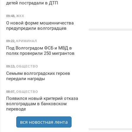
детей пострадали в ДТП
09:48
,
ЖКХ
О новой форме мошенничества
предупредили волгоградцев
09:22
,
КРИМИНАЛ
Под Волгоградом ФСБ и МВД в
полях проверили 250 мигрантов
09:13
,
ОБЩЕСТВО
Семьям волгоградских героев
передали награды
08:07
,
ОБЩЕСТВО
Появился новый критерий отказа
волгоградцам в банковском
переводе
вся новостная лента