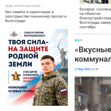
17:03
,
ПРОИСШЕСТВИЯ
Бочаров: основн
Без памяти и ориентации в
на объектах
пространстве пенсионер пропал в
благоустройства
Волгограде
Волгограда завер
сентября
ЖКХ
«Вкусные
коммунал
17 Мар 2023
14:38