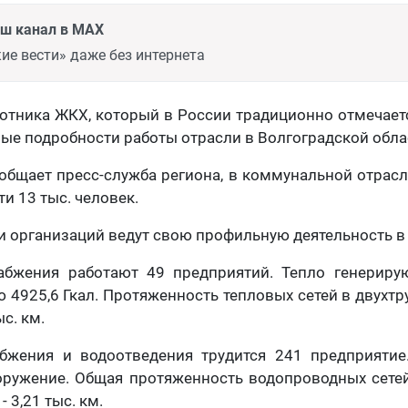
аш канал в MAX
ие вести» даже без интернета
отника ЖКХ, который в России традиционно отмечаетс
ые подробности работы отрасли в Волгоградской обла
ообщает пресс-служба региона, в коммунальной отрас
ти 13 тыс. человек.
и организаций ведут свою профильную деятельность в 
абжения работают 49 предприятий. Тепло генериру
4925,6 Гкал. Протяженность тепловых сетей в двухт
ыс. км.
бжения и водоотведения трудится 241 предприятие
ружение. Общая протяженность водопроводных сетей -
 3,21 тыс. км.