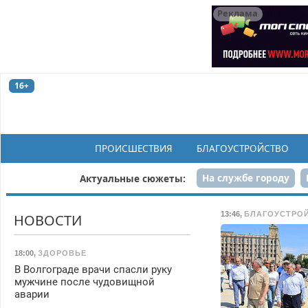
Реклама
16+
ПРОИСШЕСТВИЯ
БЛАГОУСТРОЙСТВО
На службе городу
Актуальные сюжеты:
Рек
13:46
,
БЛАГОУСТРО
НОВОСТИ
18:00
,
ЗДОРОВЬЕ
В Волгограде врачи спасли руку
мужчине после чудовищной
аварии