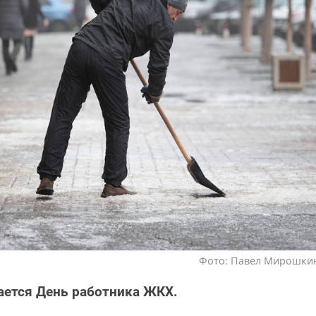
Фото: Павел Мирошкин 
ается День работника ЖКХ.