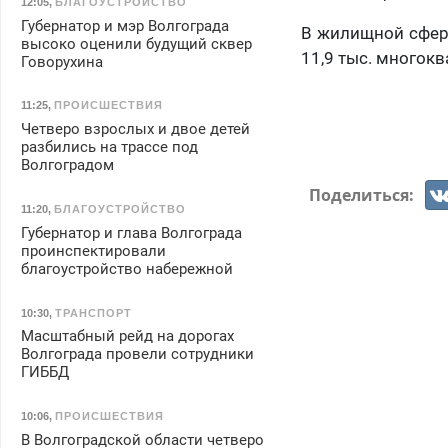
12:05
,
БЛАГОУСТРОЙСТВО
Губернатор и мэр Волгограда
В жилищной сфере
высоко оценили будущий сквер
11,9 тыс. многок
Говорухина
11:25
,
ПРОИСШЕСТВИЯ
Четверо взрослых и двое детей
разбились на трассе под
Волгоградом
Поделиться:
11:20
,
БЛАГОУСТРОЙСТВО
Губернатор и глава Волгограда
проинспектировали
благоустройство набережной
10:30
,
ТРАНСПОРТ
Масштабный рейд на дорогах
Волгограда провели сотрудники
ГИББД
10:06
,
ПРОИСШЕСТВИЯ
В Волгоградской области четверо