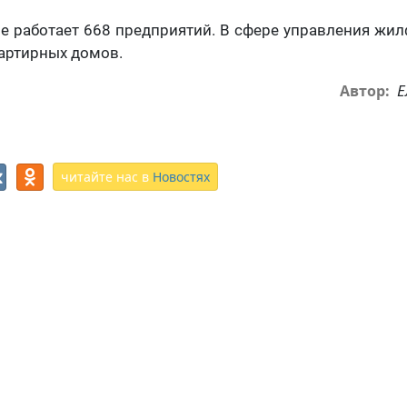
 работает 668 предприятий. В сфере управления жи
вартирных домов.
Е
Автор:
читайте нас в
Новостях