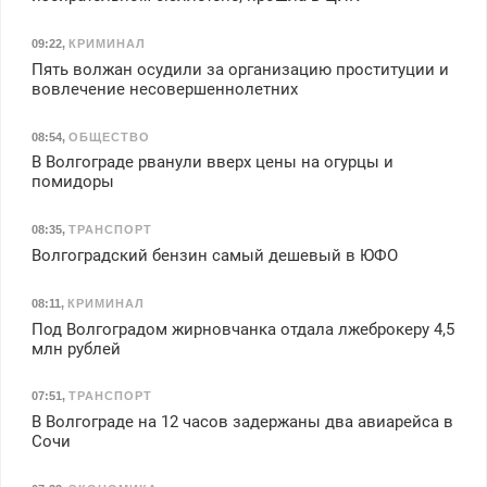
09:22
,
КРИМИНАЛ
Пять волжан осудили за организацию проституции и
вовлечение несовершеннолетних
08:54
,
ОБЩЕСТВО
В Волгограде рванули вверх цены на огурцы и
помидоры
08:35
,
ТРАНСПОРТ
Волгоградский бензин самый дешевый в ЮФО
08:11
,
КРИМИНАЛ
Под Волгоградом жирновчанка отдала лжеброкеру 4,5
млн рублей
07:51
,
ТРАНСПОРТ
В Волгограде на 12 часов задержаны два авиарейса в
Сочи