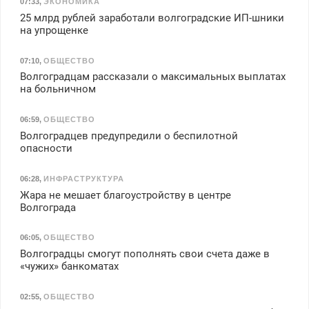
07:33
,
ЭКОНОМИКА
25 млрд рублей заработали волгоградские ИП-шники
на упрощенке
07:10
,
ОБЩЕСТВО
Волгоградцам рассказали о максимальных выплатах
на больничном
06:59
,
ОБЩЕСТВО
Волгоградцев предупредили о беспилотной
опасности
06:28
,
ИНФРАСТРУКТУРА
Жара не мешает благоустройству в центре
Волгограда
06:05
,
ОБЩЕСТВО
Волгоградцы смогут пополнять свои счета даже в
«чужих» банкоматах
02:55
,
ОБЩЕСТВО