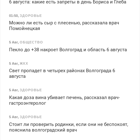
6 августа: какие есть запреты в день Бориса и Глеба
01:50
,
ЗДОРОВЬЕ
Можно ли есть сыр с плесенью, рассказала врач
Помойнецкая
5 Авг
,
ОБЩЕСТВО
Пекло до +38 накроет Волгоград и область 6 августа
5 Авг
,
ЖКХ
Свет пропадет в четырех районах Волгограда 6
августа
5 Авг
,
ЗДОРОВЬЕ
Какая доза вина убивает печень, рассказал врач-
гастроэнтеролог
5 Авг
,
ЗДОРОВЬЕ
Стоит ли проверить родинки, если они не беспокоят,
пояснила волгоградский врач