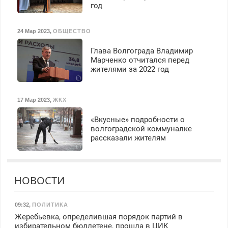
год
24 Мар 2023
,
ОБЩЕСТВО
Глава Волгограда Владимир
Марченко отчитался перед
жителями за 2022 год
17 Мар 2023
,
ЖКХ
«Вкусные» подробности о
волгоградской коммуналке
рассказали жителям
НОВОСТИ
09:32
,
ПОЛИТИКА
Жеребьевка, определившая порядок партий в
избирательном бюллетене, прошла в ЦИК