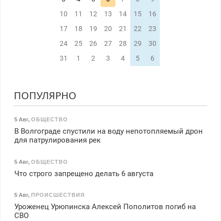
10
11
12
13
14
15
16
17
18
19
20
21
22
23
24
25
26
27
28
29
30
31
1
2
3
4
5
6
ПОПУЛЯРНО
5 Авг
,
ОБЩЕСТВО
В Волгограде спустили на воду непотопляемый дрон
для патрулирования рек
5 Авг
,
ОБЩЕСТВО
Что строго запрещено делать 6 августа
5 Авг
,
ПРОИСШЕСТВИЯ
Уроженец Урюпинска Алексей Пополитов погиб на
СВО