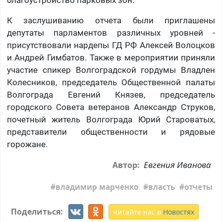
благоустройство парковых зон.
К заслушиванию отчета были приглашены
депутаты парламентов различных уровней -
присутствовали нардепы ГД РФ Алексей Волоцков
и Андрей Гимбатов. Также в мероприятии приняли
участие спикер Волгоградской гордумы Владлен
Колесников, председатель Общественной палаты
Волгограда Евгений Князев, председатель
городского Совета ветеранов Александр Струков,
почетный житель Волгограда Юрий Староватых,
представители общественности и рядовые
горожане.
Евгения Иванова
Автор:
владимир марченко
власть
отчеты
Поделиться:
читайте нас в
Новостях