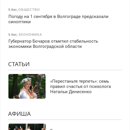
5 Авг
,
ОБЩЕСТВО
Погоду на 1 сентября в Волгограде предсказали
синоптики
5 Авг
,
ЭКОНОМИКА
Губернатор Бочаров отметил стабильность
экономики Волгоградской области
СТАТЬИ
«Перестаньте терпеть»: семь
правил счастья от психолога
Натальи Денисенко
АФИША