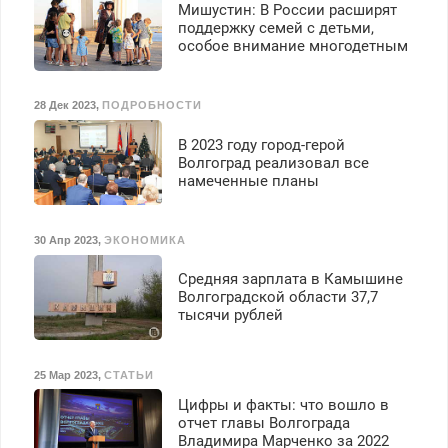
Мишустин: В России расширят
поддержку семей с детьми,
особое внимание многодетным
28 Дек 2023
,
ПОДРОБНОСТИ
В 2023 году город-герой
Волгоград реализовал все
намеченные планы
30 Апр 2023
,
ЭКОНОМИКА
Средняя зарплата в Камышине
Волгоградской области 37,7
тысячи рублей
25 Мар 2023
,
СТАТЬИ
Цифры и факты: что вошло в
отчет главы Волгограда
Владимира Марченко за 2022