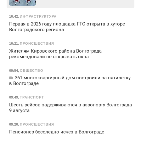
10:42
,
ИНФРАСТРУКТУРА
Первая в 2026 году площадка ГТО открыта в хуторе
Волгоградского региона
10:21
,
ПРОИСШЕСТВИЯ
Жителям Кировского района Волгограда
рекомендовали не открывать окна
09:54
,
ОБЩЕСТВО
361 многоквартирный дом построили за пятилетку
в Волгограде
09:49
,
ТРАНСПОРТ
Шесть рейсов задерживаются в аэропорту Волгограда
9 августа
09:20
,
ПРОИСШЕСТВИЯ
Пенсионер бесследно исчез в Волгограде