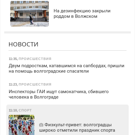
На дезинфекцию закрыли
роддом в Волжском
НОВОСТИ
11:35
,
ПРОИСШЕСТВИЯ
Двум подросткам, катавшимся на сапбордах, пришли
на помощь волгоградские спасатели
11:23
,
ПРОИСШЕСТВИЯ
Инспекторы ГАИ ищут самокатчика, сбившего
человека в Волгограде
11:10
,
СПОРТ
Физкульт‑привет: волгоградцы
широко отметили праздник спорта