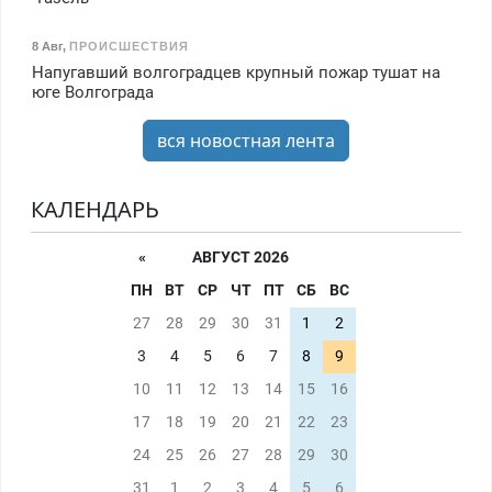
8 Авг
,
ПРОИСШЕСТВИЯ
Напугавший волгоградцев крупный пожар тушат на
юге Волгограда
вся новостная лента
КАЛЕНДАРЬ
«
АВГУСТ 2026
ПН
ВТ
СР
ЧТ
ПТ
СБ
ВС
27
28
29
30
31
1
2
3
4
5
6
7
8
9
10
11
12
13
14
15
16
17
18
19
20
21
22
23
24
25
26
27
28
29
30
31
1
2
3
4
5
6