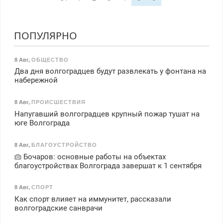
ПОПУЛЯРНО
8 Авг
,
ОБЩЕСТВО
Два дня волгоградцев будут развлекать у фонтана на
набережной
8 Авг
,
ПРОИСШЕСТВИЯ
Напугавший волгоградцев крупный пожар тушат на
юге Волгограда
8 Авг
,
БЛАГОУСТРОЙСТВО
Бочаров: основные работы на объектах
благоустройствах Волгограда завершат к 1 сентября
8 Авг
,
СПОРТ
Как спорт влияет на иммунитет, рассказали
волгоградские санврачи