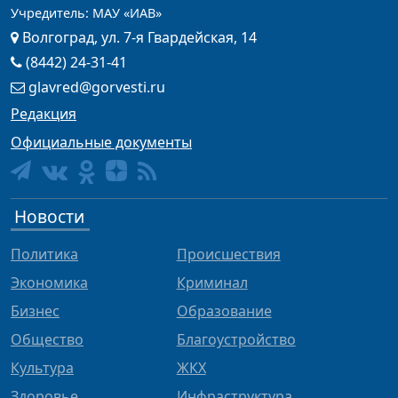
Учредитель: МАУ «ИАВ»
Волгоград, ул. 7-я Гвардейская, 14
(8442) 24-31-41
glavred@gorvesti.ru
Редакция
Официальные документы
Новости
Политика
Происшествия
Экономика
Криминал
Бизнес
Образование
Общество
Благоустройство
Культура
ЖКХ
Здоровье
Инфраструктура