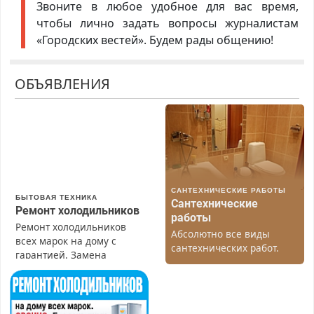
Звоните в любое удобное для вас время,
чтобы лично задать вопросы журналистам
«Городских вестей». Будем рады общению!
ОБЪЯВЛЕНИЯ
САНТЕХНИЧЕСКИЕ РАБОТЫ
БЫТОВАЯ ТЕХНИКА
Сантехнические
Ремонт холодильников
работы
Ремонт холодильников
Абсолютно все виды
всех марок на дому с
сантехнических работ.
гарантией. Замена
Быстро. Качественно.
резины. Качественно.
Недорого.
Недорого. Без выходных.
Все районы. Скидка.
Вызов бесплатный.