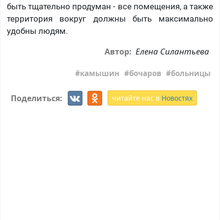
быть тщательно продуман - все помещения, а также
территория вокруг должны быть максимально
удобны людям.
Елена Силантьева
Автор:
камышин
бочаров
больницы
Поделиться:
читайте нас в
Новостях