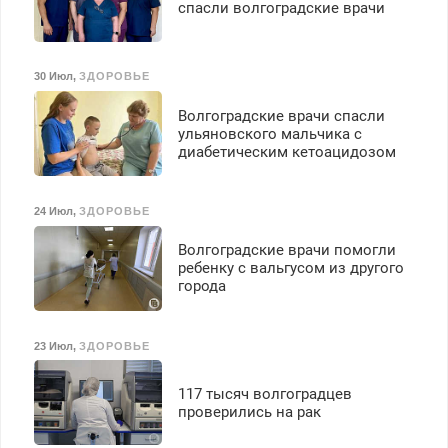
спасли волгоградские врачи
125000 руб.
30 Июл
,
ЗДОРОВЬЕ
Волгоградские врачи спасли
ульяновского мальчика с
диабетическим кетоацидозом
24 Июл
,
ЗДОРОВЬЕ
Волгоградские врачи помогли
ребенку с вальгусом из другого
города
23 Июл
,
ЗДОРОВЬЕ
117 тысяч волгоградцев
проверились на рак