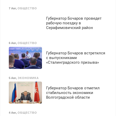
7 Авг
,
ОБЩЕСТВО
Губернатор Бочаров проведет
рабочую поездку в
Серафимовичский район
6 Авг
,
ОБЩЕСТВО
Губернатор Бочаров встретился
с выпускниками
«Сталинградского призыва»
5 Авг
,
ЭКОНОМИКА
Губернатор Бочаров отметил
стабильность экономики
Волгоградской области
4 Авг
,
ОБЩЕСТВО