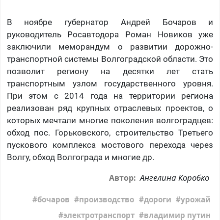
В ноябре губернатор Андрей Бочаров и
руководитель Росавтодора Роман Новиков уже
заключили меморандум о развитии дорожно-
транспортной системы Волгоградской области. Это
позволит региону на десятки лет стать
транспортным узлом государственного уровня.
При этом с 2014 года на территории региона
реализован ряд крупных отраслевых проектов, о
которых мечтали многие поколения волгоградцев:
обход пос. Горьковского, строительство Третьего
пускового комплекса мостового перехода через
Волгу, обход Волгограда и многие др.
Ангелина Коробко
Автор:
бочаров
производство
дороги
урожай
электротранспорт
владимир путин