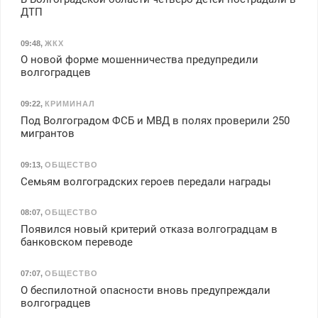
ДТП
09:48
,
ЖКХ
О новой форме мошенничества предупредили
волгоградцев
09:22
,
КРИМИНАЛ
Под Волгоградом ФСБ и МВД в полях проверили 250
мигрантов
09:13
,
ОБЩЕСТВО
Семьям волгоградских героев передали награды
08:07
,
ОБЩЕСТВО
Появился новый критерий отказа волгоградцам в
банковском переводе
07:07
,
ОБЩЕСТВО
О беспилотной опасности вновь предупреждали
волгоградцев