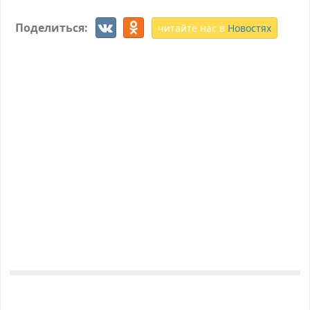
Поделиться:
читайте нас в
Новостях