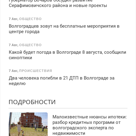
Губернатор Бочаров обсудил развитие
Серафимовичского района и новые проекты
7 Авг
,
ОБЩЕСТВО
Волгоградцев зовут на бесплатные мероприятия в
центре города
7 Авг
,
ОБЩЕСТВО
Какой будет погода в Волгограде 8 августа, сообщили
синоптики
7 Авг
,
ПРОИСШЕСТВИЯ
Два человека погибли в 21 ДТП в Волгограде за
неделю
ПОДРОБНОСТИ
Малоизвестные нюансы ипотеки:
разбор кредитных программ от
волгоградского эксперта по
недвижимости