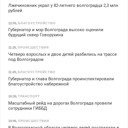
Лжечиновник украл у 82-летнего волгоградца 2,3 млн
рублей
12:05
,
БЛАГОУСТРОЙСТВО
Губернатор и мэр Волгограда высоко оценили
будущий сквер Говорухина
11:25
,
ПРОИСШЕСТВИЯ
Четверо взрослых и двое детей разбились на трассе
под Волгоградом
11:20
,
БЛАГОУСТРОЙСТВО
Губернатор и глава Волгограда проинспектировали
благоустройство набережной
10:30
,
ТРАНСПОРТ
Масштабный рейд на дорогах Волгограда провели
сотрудники ГИББД
10:06
,
ПРОИСШЕСТВИЯ
В Волгоградской области четверо детей пострадали в