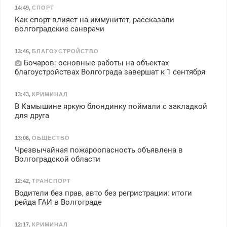
14:49
,
СПОРТ
Как спорт влияет на иммунитет, рассказали
волгоградские санврачи
13:46
,
БЛАГОУСТРОЙСТВО
Бочаров: основные работы на объектах
благоустройствах Волгограда завершат к 1 сентября
13:43
,
КРИМИНАЛ
В Камышине яркую блондинку поймали с закладкой
для друга
13:06
,
ОБЩЕСТВО
Чрезвычайная пожароопасность объявлена в
Волгоградской области
12:42
,
ТРАНСПОРТ
Водители без прав, авто без регристрации: итоги
рейда ГАИ в Волгограде
12:17
,
КРИМИНАЛ