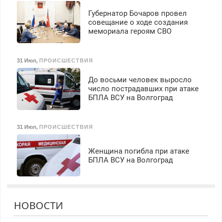
Губернатор Бочаров провел
совещание о ходе создания
мемориала героям СВО
31 Июл
,
ПРОИСШЕСТВИЯ
До восьми человек выросло
число пострадавших при атаке
БПЛА ВСУ на Волгоград
31 Июл
,
ПРОИСШЕСТВИЯ
Женщина погибла при атаке
БПЛА ВСУ на Волгоград
НОВОСТИ