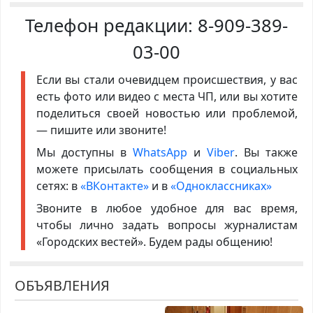
Телефон редакции:
8-909-389-
03-00
Если вы стали очевидцем происшествия, у вас
есть фото или видео с места ЧП, или вы хотите
поделиться своей новостью или проблемой,
— пишите или звоните!
Мы доступны в
WhatsApp
и
Viber
. Вы также
можете присылать сообщения в социальных
сетях: в
«ВКонтакте»
и в
«Одноклассниках»
Звоните в любое удобное для вас время,
чтобы лично задать вопросы журналистам
«Городских вестей». Будем рады общению!
ОБЪЯВЛЕНИЯ