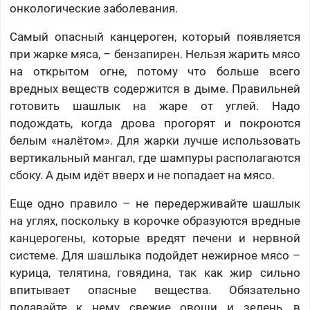
онкологические заболевания.
Самый опасный канцероген, который появляется
при жарке мяса, – бензапирен. Нельзя жарить мясо
на открытом огне, потому что больше всего
вредных веществ содержится в дыме. Правильней
готовить шашлык на жаре от углей. Надо
подождать, когда дрова прогорят и покроются
белым «налётом». Для жарки лучше использовать
вертикальный мангал, где шампуры располагаются
сбоку. А дым идёт вверх и не попадает на мясо.
Еще одно правило – не передерживайте шашлык
на углях, поскольку в корочке образуются вредные
канцерогены, которые вредят печени и нервной
системе. Для шашлыка подойдет нежирное мясо –
курица, телятина, говядина, так как жир сильно
впитывает опасные вещества. Обязательно
подавайте к нему свежие овощи и зелень, в