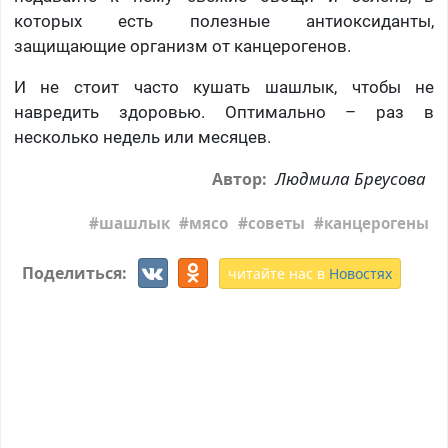
которых есть полезные антиоксиданты,
защищающие организм от канцерогенов.
И не стоит часто кушать шашлык, чтобы не
навредить здоровью. Оптимально – раз в
несколько недель или месяцев.
Людмила Бреусова
Автор:
шашлык
мясо
советы
канцерогены
Поделиться:
читайте нас в
Новостях