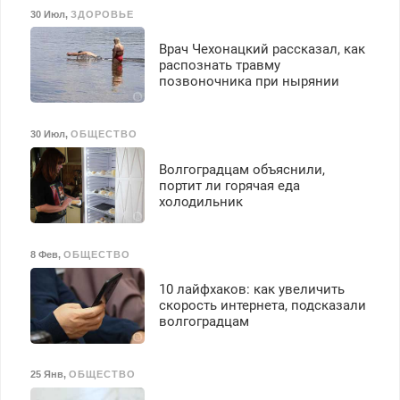
30 Июл
,
ЗДОРОВЬЕ
Врач Чехонацкий рассказал, как
распознать травму
позвоночника при нырянии
30 Июл
,
ОБЩЕСТВО
Волгоградцам объяснили,
портит ли горячая еда
холодильник
8 Фев
,
ОБЩЕСТВО
10 лайфхаков: как увеличить
скорость интернета, подсказали
волгоградцам
25 Янв
,
ОБЩЕСТВО