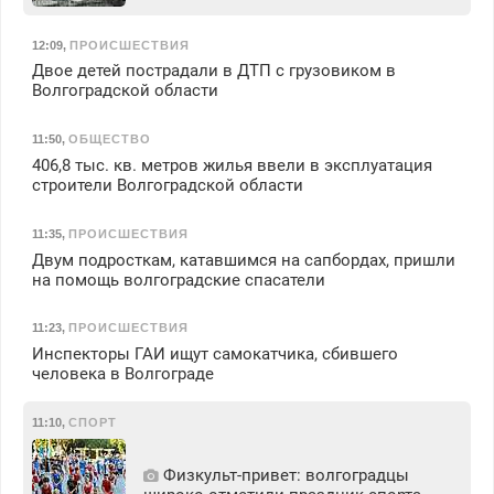
12:09
,
ПРОИСШЕСТВИЯ
Двое детей пострадали в ДТП с грузовиком в
Волгоградской области
11:50
,
ОБЩЕСТВО
406,8 тыс. кв. метров жилья ввели в эксплуатация
строители Волгоградской области
11:35
,
ПРОИСШЕСТВИЯ
Двум подросткам, катавшимся на сапбордах, пришли
на помощь волгоградские спасатели
11:23
,
ПРОИСШЕСТВИЯ
Инспекторы ГАИ ищут самокатчика, сбившего
человека в Волгограде
11:10
,
СПОРТ
Физкульт‑привет: волгоградцы