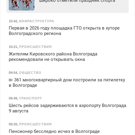
широко отметили праздник спорта
10:42
,
ИНФРАСТРУКТУРА
Первая в 2026 году площадка ГТО открыта в хуторе
Волгоградского региона
10:21
,
ПРОИСШЕСТВИЯ
Жителям Кировского района Волгограда
рекомендовали не открывать окна
09:54
,
ОБЩЕСТВО
361 многоквартирный дом построили за пятилетку
в Волгограде
09:49
,
ТРАНСПОРТ
Шесть рейсов задерживаются в аэропорту Волгограда
9 августа
09:20
,
ПРОИСШЕСТВИЯ
Пенсионер бесследно исчез в Волгограде