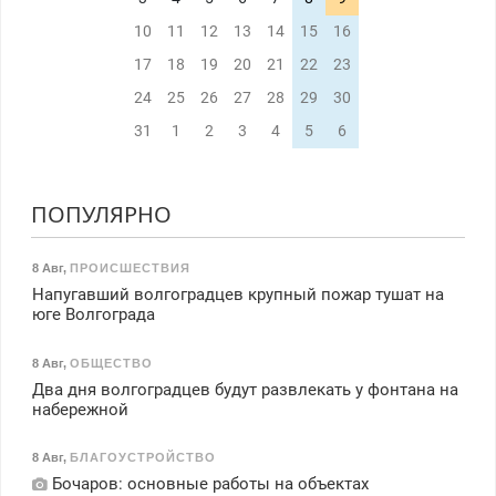
10
11
12
13
14
15
16
17
18
19
20
21
22
23
24
25
26
27
28
29
30
31
1
2
3
4
5
6
ПОПУЛЯРНО
8 Авг
,
ПРОИСШЕСТВИЯ
Напугавший волгоградцев крупный пожар тушат на
юге Волгограда
8 Авг
,
ОБЩЕСТВО
Два дня волгоградцев будут развлекать у фонтана на
набережной
8 Авг
,
БЛАГОУСТРОЙСТВО
Бочаров: основные работы на объектах