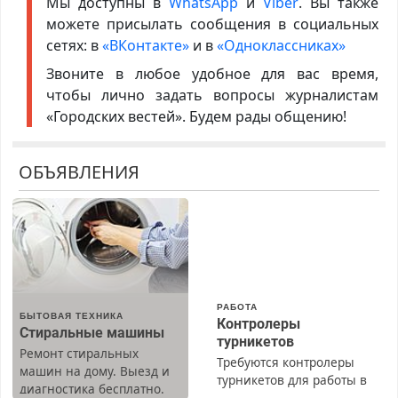
Мы доступны в
WhatsApp
и
Viber
. Вы также
можете присылать сообщения в социальных
сетях: в
«ВКонтакте»
и в
«Одноклассниках»
Звоните в любое удобное для вас время,
чтобы лично задать вопросы журналистам
«Городских вестей». Будем рады общению!
ОБЪЯВЛЕНИЯ
РАБОТА
БЫТОВАЯ ТЕХНИКА
Контролеры
Стиральные машины
турникетов
Ремонт стиральных
Требуются контролеры
машин на дому. Выезд и
турникетов для работы в
диагностика бесплатно.
Москве и Подмосковье