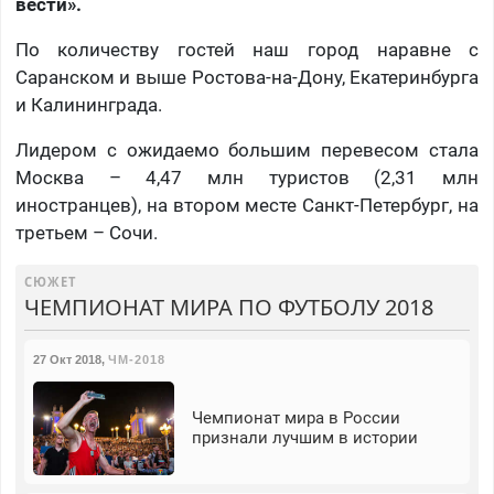
вести».
По количеству гостей наш город наравне с
Саранском и выше Ростова-на-Дону, Екатеринбурга
и Калининграда.
Лидером с ожидаемо большим перевесом стала
Москва – 4,47 млн туристов (2,31 млн
иностранцев), на втором месте Санкт-Петербург, на
третьем – Сочи.
СЮЖЕТ
ЧЕМПИОНАТ МИРА ПО ФУТБОЛУ 2018
27 Окт 2018
,
ЧМ-2018
Чемпионат мира в России
признали лучшим в истории