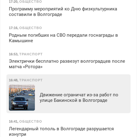
17:20
,
ОБЩЕСТВО
Программу мероприятий ко Дню физкультурника
составили в Волгограде
17:16
,
ОБЩЕСТВО
Родным погибших на СВО передали госнаграды в
Камышине
16:53
,
ТРАНСПОРТ
Электрички бесплатно развезут волгоградцев после
матча «Ротора»
16:48
,
ТРАНСПОРТ
Движение ограничат из-за работ по
улице Бакинской в Волгограде
16:41
,
ОБЩЕСТВО
Легендарный тополь в Волгограде разрушается
изнутри