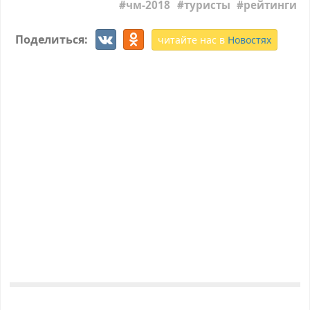
чм-2018
туристы
рейтинги
Поделиться:
читайте нас в
Новостях