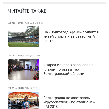
резины. Качественно.
Недорого.
Недорого. Без выходных.
ЧИТАЙТЕ ТАКЖЕ
Все районы. Скидка.
Вызов бесплатный.
26 Ноя 2018
,
ОБЩЕСТВО
На «Волгоград Арене» появится
музей спорта и выставочный
центр
3 Окт 2018
,
ОБЩЕСТВО
Андрей Бочаров рассказал о
планах по развитию
Волгоградской области
21 Сен 2018
,
ЧМ-2018
Волгоградка похвасталась
«кругосветкой» по стадионам
ЧМ-2018