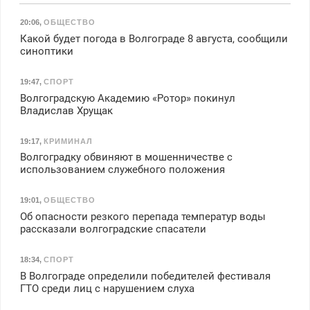
20:06
,
ОБЩЕСТВО
Какой будет погода в Волгограде 8 августа, сообщили
синоптики
19:47
,
СПОРТ
Волгоградскую Академию «Ротор» покинул
Владислав Хрущак
19:17
,
КРИМИНАЛ
Волгоградку обвиняют в мошенничестве с
использованием служебного положения
19:01
,
ОБЩЕСТВО
Об опасности резкого перепада температур воды
рассказали волгоградские спасатели
18:34
,
СПОРТ
В Волгограде определили победителей фестиваля
ГТО среди лиц с нарушением слуха