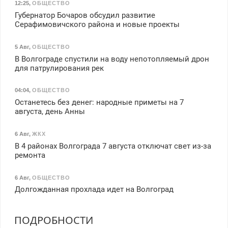
12:25
,
ОБЩЕСТВО
Губернатор Бочаров обсудил развитие
Серафимовичского района и новые проекты
5 Авг
,
ОБЩЕСТВО
В Волгограде спустили на воду непотопляемый дрон
для патрулирования рек
04:04
,
ОБЩЕСТВО
Останетесь без денег: народные приметы на 7
августа, день Анны
6 Авг
,
ЖКХ
В 4 районах Волгограда 7 августа отключат свет из-за
ремонта
6 Авг
,
ОБЩЕСТВО
Долгожданная прохлада идет на Волгоград
ПОДРОБНОСТИ