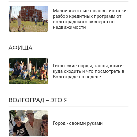
Малоизвестные нюансы ипотеки:
разбор кредитных программ от
волгоградского эксперта по
недвижимости
АФИША
Гигантские нарды, танцы, книги:
куда сходить и что посмотреть в
Волгограде на неделе
ВОЛГОГРАД – ЭТО Я
Город - своими руками