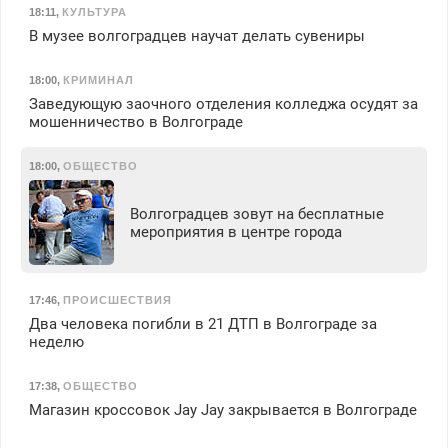
18:11
,
КУЛЬТУРА
В музее волгоградцев научат делать сувениры
18:00
,
КРИМИНАЛ
Заведующую заочного отделения колледжа осудят за
мошенничество в Волгограде
18:00
,
ОБЩЕСТВО
Волгоградцев зовут на бесплатные
мероприятия в центре города
17:46
,
ПРОИСШЕСТВИЯ
Два человека погибли в 21 ДТП в Волгограде за
неделю
17:38
,
ОБЩЕСТВО
Магазин кроссовок Jay Jay закрывается в Волгограде