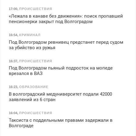
17:00
,
ПРОИСШЕСТВИЯ
«Лежала в канаве без движения»: поиск пропавшей
пенсионерки закрыт под Волгоградом
16:54
,
КРИМИНАЛ
Под Волгоградом ревнивец предстанет перед судом
за убийство из ружья
16:37
,
ПРОИСШЕСТВИЯ
Под Волгоградом пьяный подросток на мопеде
врезался в ВАЗ
16:23
,
ОБРАЗОВАНИЕ
В волгоградский медуниверситет подали 42000
заявлений из 6 стран
16:04
,
ПРОИСШЕСТВИЯ
Таксиста с поддельными правами задержали в
Волгограде