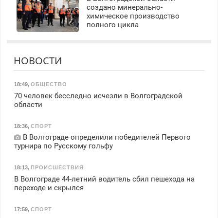
создано минерально-
химическое производство
полного цикла
НОВОСТИ
18:49
,
ОБЩЕСТВО
70 человек бесследно исчезли в Волгоградской
области
18:36
,
СПОРТ
В Волгограде определили победителей Первого
турнира по Русскому гольфу
18:13
,
ПРОИСШЕСТВИЯ
В Волгограде 44-летний водитель сбил пешехода на
переходе и скрылся
17:59
,
СПОРТ