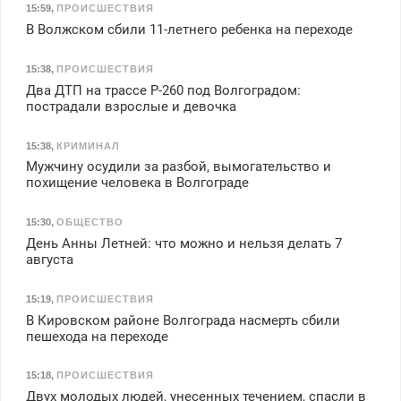
15:59
,
ПРОИСШЕСТВИЯ
В Волжском сбили 11-летнего ребенка на переходе
15:38
,
ПРОИСШЕСТВИЯ
Два ДТП на трассе Р-260 под Волгоградом:
пострадали взрослые и девочка
15:38
,
КРИМИНАЛ
Мужчину осудили за разбой, вымогательство и
похищение человека в Волгограде
15:30
,
ОБЩЕСТВО
День Анны Летней: что можно и нельзя делать 7
августа
15:19
,
ПРОИСШЕСТВИЯ
В Кировском районе Волгограда насмерть сбили
пешехода на переходе
15:18
,
ПРОИСШЕСТВИЯ
Двух молодых людей, унесенных течением, спасли в