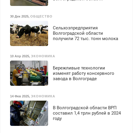
30 Дек 2025
,
ОБЩЕСТВО
Сельхозпредприятия
Волгоградской области
получили 72 тыс. тонн молока
10 Апр 2025
,
ЭКОНОМИКА
Бережливые технологии
изменят работу консервного
завода в Волгограде
14 Фев 2025
,
ЭКОНОМИКА
В Волгоградской области ВРП
составил 1,4 трлн рублей в 2024
году