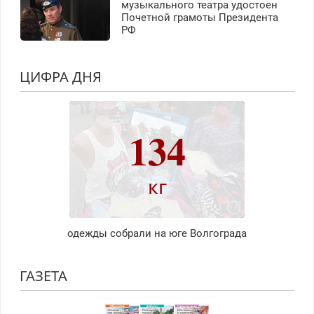
музыкального театра удостоен
Почетной грамоты Президента
РФ
ЦИФРА ДНЯ
134
кг
одежды собрали на юге Волгограда
ГАЗЕТА