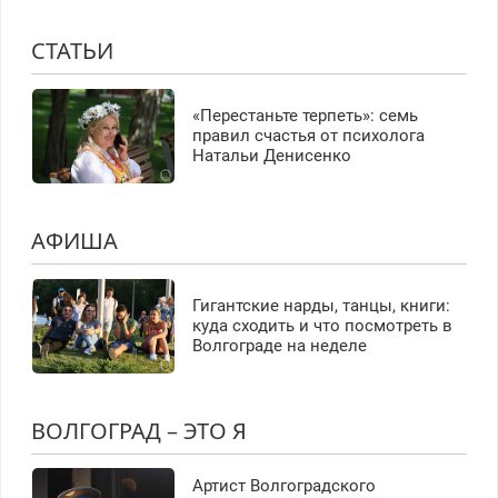
СТАТЬИ
«Перестаньте терпеть»: семь
правил счастья от психолога
Натальи Денисенко
АФИША
Гигантские нарды, танцы, книги:
куда сходить и что посмотреть в
Волгограде на неделе
ВОЛГОГРАД – ЭТО Я
Артист Волгоградского