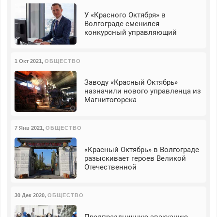
У «Красного Октября» в
Волгограде сменился
конкурсный управляющий
1 Окт 2021
,
ОБЩЕСТВО
Заводу «Красный Октябрь»
назначили нового управленца из
Магнитогорска
7 Янв 2021
,
ОБЩЕСТВО
«Красный Октябрь» в Волгограде
разыскивает героев Великой
Отечественной
30 Дек 2020
,
ОБЩЕСТВО
Предпраздничную эвакуацию