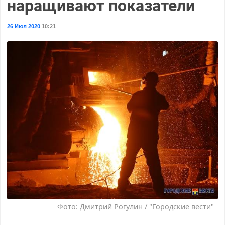
наращивают показатели
26 Июл 2020
10:21
Фото: Дмитрий Рогулин / "Городские вести"