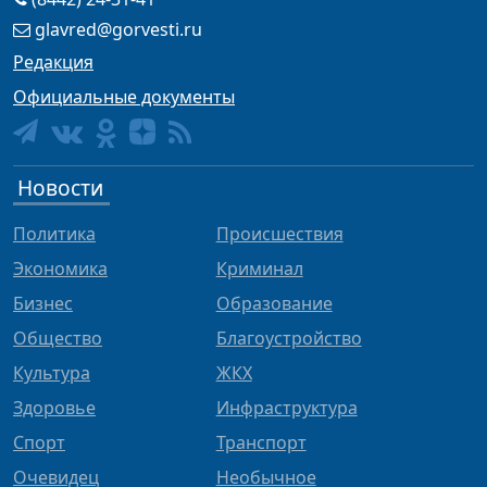
glavred@gorvesti.ru
Редакция
Официальные документы
Новости
Политика
Происшествия
Экономика
Криминал
Бизнес
Образование
Общество
Благоустройство
Культура
ЖКХ
Здоровье
Инфраструктура
Спорт
Транспорт
Очевидец
Необычное