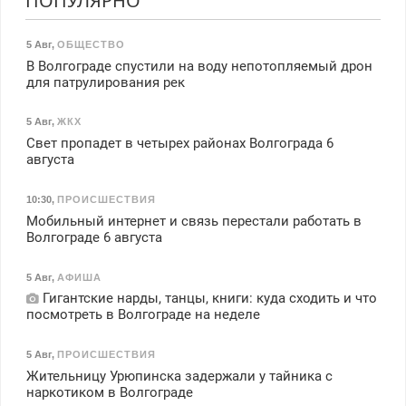
ПОПУЛЯРНО
5 Авг
,
ОБЩЕСТВО
В Волгограде спустили на воду непотопляемый дрон
для патрулирования рек
5 Авг
,
ЖКХ
Свет пропадет в четырех районах Волгограда 6
августа
10:30
,
ПРОИСШЕСТВИЯ
Мобильный интернет и связь перестали работать в
Волгограде 6 августа
5 Авг
,
АФИША
Гигантские нарды, танцы, книги: куда сходить и что
посмотреть в Волгограде на неделе
5 Авг
,
ПРОИСШЕСТВИЯ
Жительницу Урюпинска задержали у тайника с
наркотиком в Волгограде