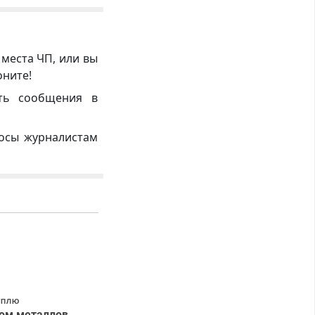
 места ЧП, или вы
оните!
ть сообщения в
росы журналистам
УПЛЮ
ом металлов