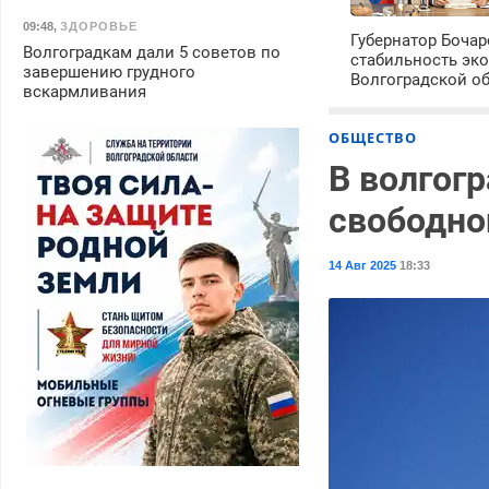
09:48
,
ЗДОРОВЬЕ
Губернатор Боча
Волгоградкам дали 5 советов по
стабильность эк
завершению грудного
Волгоградской о
вскармливания
ОБЩЕСТВО
В волгог
свободно
14 Авг 2025
18:33