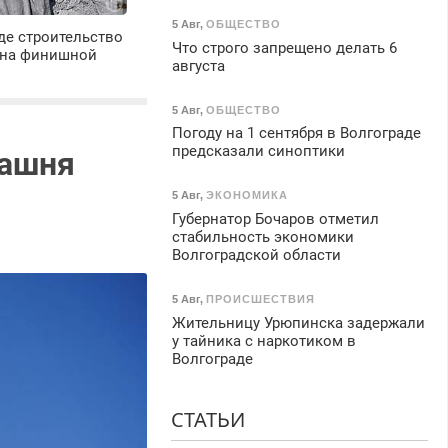
5 Авг
,
ОБЩЕСТВО
де строительство
Что строго запрещено делать 6
 на финишной
августа
5 Авг
,
ОБЩЕСТВО
Погоду на 1 сентября в Волгограде
предсказали синоптики
Башня
5 Авг
,
ЭКОНОМИКА
Губернатор Бочаров отметил
стабильность экономики
Волгоградской области
5 Авг
,
ПРОИСШЕСТВИЯ
Жительницу Урюпинска задержали
у тайника с наркотиком в
Волгограде
СТАТЬИ