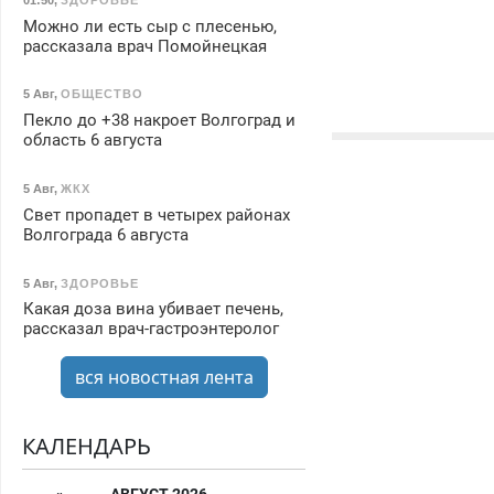
Можно ли есть сыр с плесенью,
рассказала врач Помойнецкая
5 Авг
,
ОБЩЕСТВО
Пекло до +38 накроет Волгоград и
область 6 августа
5 Авг
,
ЖКХ
Свет пропадет в четырех районах
Волгограда 6 августа
5 Авг
,
ЗДОРОВЬЕ
Какая доза вина убивает печень,
рассказал врач-гастроэнтеролог
вся новостная лента
КАЛЕНДАРЬ