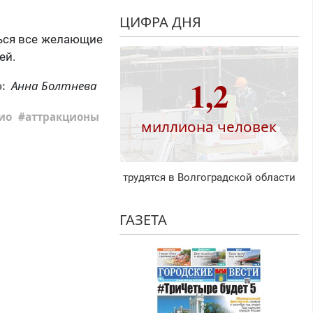
ЦИФРА ДНЯ
ться все желающие
ей.
1,2
Анна Болтнева
р:
ио
аттракционы
миллиона человек
трудятся в Волгоградской области
ГАЗЕТА