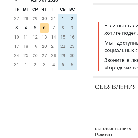
«
АВГУСТ 2026
ПН
ВТ
СР
ЧТ
ПТ
СБ
ВС
27
28
29
30
31
1
2
Если вы стал
3
4
5
6
7
8
9
хотите подел
10
11
12
13
14
15
16
Мы доступ
17
18
19
20
21
22
23
социальных с
24
25
26
27
28
29
30
Звоните в лю
31
1
2
3
4
5
6
«Городских в
ОБЪЯВЛЕНИЯ
БЫТОВАЯ ТЕХНИКА
Ремонт