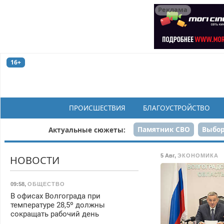
Реклама
16+
ПРОИСШЕСТВИЯ
БЛАГОУСТРОЙСТВО
Памятник СВО
Выбор
Актуальные сюжеты:
Н
5 Авг
,
ЭКОНОМИКА
НОВОСТИ
09:58
,
ОБЩЕСТВО
В офисах Волгограда при
температуре 28,5º должны
сокращать рабочий день