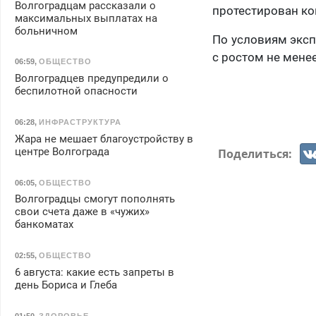
Волгоградцам рассказали о
протестирован ко
максимальных выплатах на
больничном
По условиям эксп
с ростом не менее
06:59
,
ОБЩЕСТВО
Волгоградцев предупредили о
беспилотной опасности
06:28
,
ИНФРАСТРУКТУРА
Жара не мешает благоустройству в
центре Волгограда
Поделиться:
06:05
,
ОБЩЕСТВО
Волгоградцы смогут пополнять
свои счета даже в «чужих»
банкоматах
02:55
,
ОБЩЕСТВО
6 августа: какие есть запреты в
день Бориса и Глеба
01:50
,
ЗДОРОВЬЕ