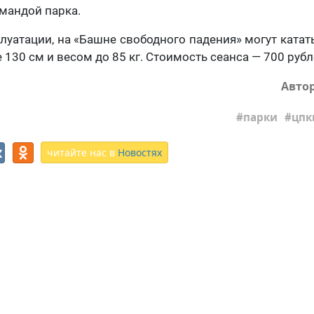
мандой парка.
луатации, на «Башне свободного падения» могут ката
 130 см и весом до 85 кг. Стоимость сеанса — 700 рубл
Авто
парки
цпк
читайте нас в
Новостях