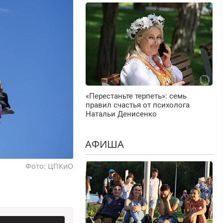
«Перестаньте терпеть»: семь
правил счастья от психолога
Натальи Денисенко
АФИША
Фото: ЦПКиО