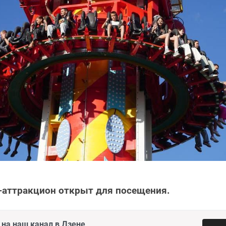
-аттракцион открыт для посещения.
на наш канал в Дзене