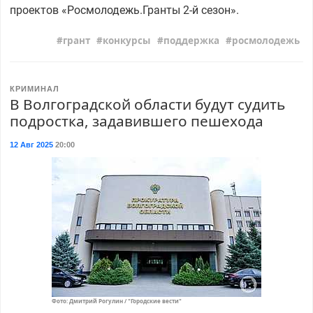
проектов «Росмолодежь.Гранты 2-й сезон».
грант
конкурсы
поддержка
росмолодежь
КРИМИНАЛ
В Волгоградской области будут судить
подростка, задавившего пешехода
12 Авг 2025
20:00
Фото: Дмитрий Рогулин / "Городские вести"