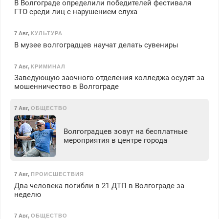
В Волгограде определили победителей фестиваля
ГТО среди лиц с нарушением слуха
7 Авг
,
КУЛЬТУРА
В музее волгоградцев научат делать сувениры
7 Авг
,
КРИМИНАЛ
Заведующую заочного отделения колледжа осудят за
мошенничество в Волгограде
7 Авг
,
ОБЩЕСТВО
Волгоградцев зовут на бесплатные
мероприятия в центре города
7 Авг
,
ПРОИСШЕСТВИЯ
Два человека погибли в 21 ДТП в Волгограде за
неделю
7 Авг
,
ОБЩЕСТВО