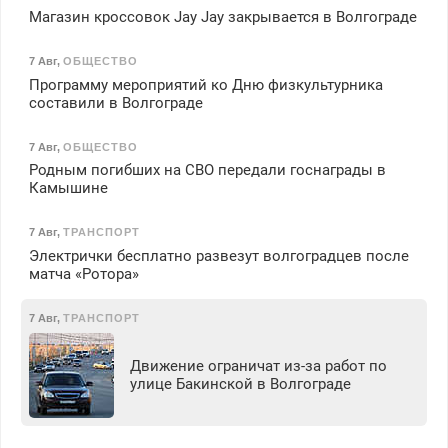
Магазин кроссовок Jay Jay закрывается в Волгограде
7 Авг
,
ОБЩЕСТВО
Программу мероприятий ко Дню физкультурника
составили в Волгограде
7 Авг
,
ОБЩЕСТВО
Родным погибших на СВО передали госнаграды в
Камышине
7 Авг
,
ТРАНСПОРТ
Электрички бесплатно развезут волгоградцев после
матча «Ротора»
7 Авг
,
ТРАНСПОРТ
Движение ограничат из-за работ по
улице Бакинской в Волгограде