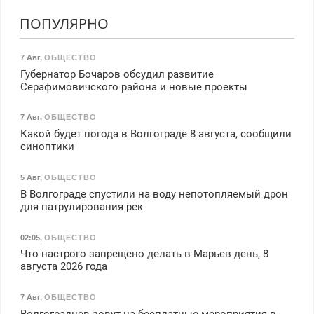
ПОПУЛЯРНО
7 Авг
,
ОБЩЕСТВО
Губернатор Бочаров обсудил развитие
Серафимовичского района и новые проекты
7 Авг
,
ОБЩЕСТВО
Какой будет погода в Волгограде 8 августа, сообщили
синоптики
5 Авг
,
ОБЩЕСТВО
В Волгограде спустили на воду непотопляемый дрон
для патрулирования рек
02:05
,
ОБЩЕСТВО
Что настрого запрещено делать в Марьев день, 8
августа 2026 года
7 Авг
,
ОБЩЕСТВО