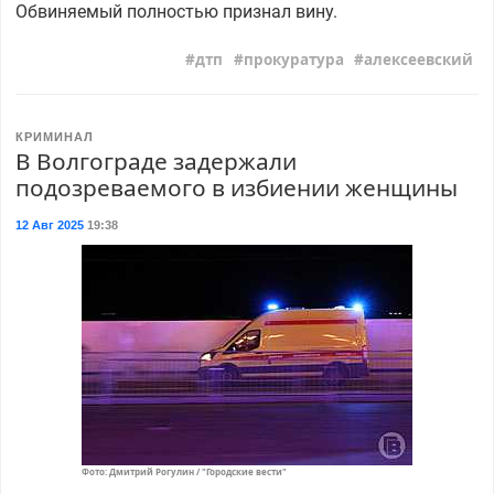
Обвиняемый полностью признал вину.
дтп
прокуратура
алексеевский
КРИМИНАЛ
В Волгограде задержали
подозреваемого в избиении женщины
12 Авг 2025
19:38
Фото: Дмитрий Рогулин / "Городские вести"