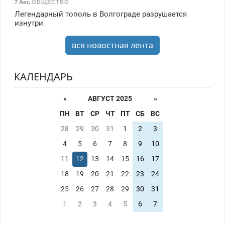
7 Авг
,
ОБЩЕСТВО
Легендарный тополь в Волгограде разрушается
изнутри
вся новостная лента
КАЛЕНДАРЬ
«
АВГУСТ 2025
»
ПН
ВТ
СР
ЧТ
ПТ
СБ
ВС
28
29
30
31
1
2
3
4
5
6
7
8
9
10
11
12
13
14
15
16
17
18
19
20
21
22
23
24
25
26
27
28
29
30
31
1
2
3
4
5
6
7