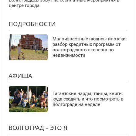
Волгоградцев зовут на бесплатные мероприятия в
центре города
ПОДРОБНОСТИ
Малоизвестные нюансы ипотеки:
разбор кредитных программ от
волгоградского эксперта по
недвижимости
АФИША
Гигантские нарды, танцы, книги:
куда сходить и что посмотреть в
Волгограде на неделе
ВОЛГОГРАД – ЭТО Я