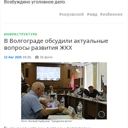
Возбуждено уголовное дело.
кировский
мвд
избиение
ИНФРАСТРУКТУРА
В Волгограде обсудили актуальные
вопросы развития ЖКХ
12 Авг 2025
19:20
,
32 фото
Фото: Матвей Горбунов/ "Городские вести"