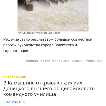
Фото: Дмитрий Рогулин / "Городские вести"
Решение стало результатом большой совместной
работы руководства города Волжского и
гидростанции.
волжская гэс
переименования
логинов
ОБРАЗОВАНИЕ
В Камышине открывают филиал
Донецкого высшего общевойскового
командного училища
12 Авг 2025
17:10