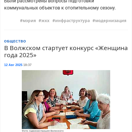
Были рассмотрены вопросы подготовки
коммунальных объектов к отопительному сезону.
мэрия
жкх
инфраструктура
модернизация
ОБЩЕСТВО
В Волжском стартует конкурс «Женщина
года 2025»
12 Авг 2025
18:37
Фото: Администрация Волжского