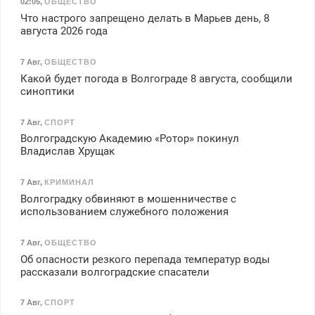
02:05
,
ОБЩЕСТВО
Что настрого запрещено делать в Марьев день, 8
августа 2026 года
7 Авг
,
ОБЩЕСТВО
Какой будет погода в Волгограде 8 августа, сообщили
синоптики
7 Авг
,
СПОРТ
Волгоградскую Академию «Ротор» покинул
Владислав Хрущак
7 Авг
,
КРИМИНАЛ
Волгоградку обвиняют в мошенничестве с
использованием служебного положения
7 Авг
,
ОБЩЕСТВО
Об опасности резкого перепада температур воды
рассказали волгоградские спасатели
7 Авг
,
СПОРТ