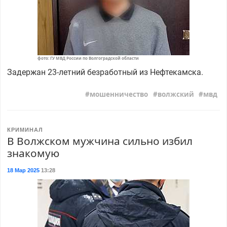
фото: ГУ МВД России по Волгоградской области
Задержан 23-летний безработный из Нефтекамска.
мошенничество
волжский
мвд
КРИМИНАЛ
В Волжском мужчина сильно избил
знакомую
18 Мар 2025
13:28