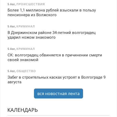
5 Авг
,
ПРОИСШЕСТВИЯ
Более 1,1 миллиона рублей взыскали в пользу
пенсионера из Волжского
5 Авг
,
КРИМИНАЛ
В Дзержинском районе 34-летний волгоградец
ударил ножом знакомого
5 Авг
,
КРИМИНАЛ
СК: волгоградец обвиняется в причинении смерти
своей знакомой
5 Авг
,
ОБЩЕСТВО
Забег в строительных касках устроят в Волгограде 9
августа
вся новостная лента
КАЛЕНДАРЬ