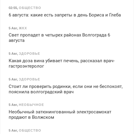
02:55
,
ОБЩЕСТВО
6 августа: какие есть запреты в день Бориса и Глеба
5 Авг
,
ЖКХ
Свет пропадет в четырех районах Волгограда 6
августа
5 Авг
,
ЗДОРОВЬЕ
Какая доза вина убивает печень, рассказал врач-
гастроэнтеролог
5 Авг
,
ЗДОРОВЬЕ
Стоит ли проверить родинки, если они не беспокоят,
пояснила волгоградский врач
5 Авг
,
НЕОБЫЧНОЕ
Необычный затюнингованный электросамокат
продают в Волжском
5 Авг
,
ОБЩЕСТВО