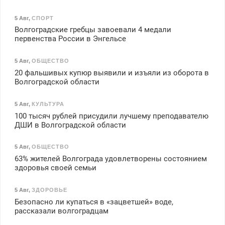
5 Авг
,
СПОРТ
Волгоградские гребцы завоевали 4 медали
первенства России в Энгельсе
5 Авг
,
ОБЩЕСТВО
20 фальшивых купюр выявили и изъяли из оборота в
Волгоградской области
5 Авг
,
КУЛЬТУРА
100 тысяч рублей присудили лучшему преподавателю
ДШИ в Волгоградской области
5 Авг
,
ОБЩЕСТВО
63% жителей Волгограда удовлетворены состоянием
здоровья своей семьи
5 Авг
,
ЗДОРОВЬЕ
Безопасно ли купаться в «зацветшей» воде,
рассказали волгоградцам