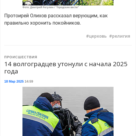
Фото: Дмитрий Рогулин / "Городские вести"
Протоирей Олихов рассказал верующим, как
правильно хоронить покойников.
церковь
религия
ПРОИСШЕСТВИЯ
14 волгоградцев утонули с начала 2025
года
18 Мар 2025
14:59