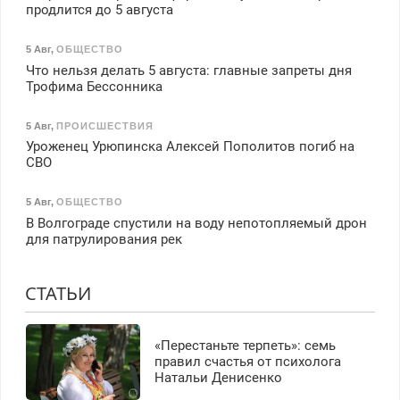
продлится до 5 августа
5 Авг
,
ОБЩЕСТВО
Что нельзя делать 5 августа: главные запреты дня
Трофима Бессонника
5 Авг
,
ПРОИСШЕСТВИЯ
Уроженец Урюпинска Алексей Пополитов погиб на
СВО
5 Авг
,
ОБЩЕСТВО
В Волгограде спустили на воду непотопляемый дрон
для патрулирования рек
СТАТЬИ
«Перестаньте терпеть»: семь
правил счастья от психолога
Натальи Денисенко