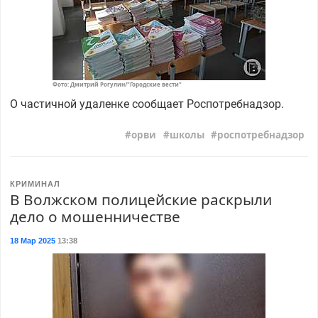
Фото: Дмитрий Рогулин/"Городские вести"
О частичной удаленке сообщает Роспотребнадзор.
орви
школы
роспотребнадзор
КРИМИНАЛ
В Волжском полицейские раскрыли
дело о мошенничестве
18 Мар 2025
13:38