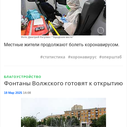
Фото: Дмитрий Рогулин / "Городские вести"
Местные жители продолжают болеть коронавирусом.
статистика
коронавирус
оперштаб
БЛАГОУСТРОЙСТВО
Фонтаны Волжского готовят к открытию
18 Мар 2025
14:08