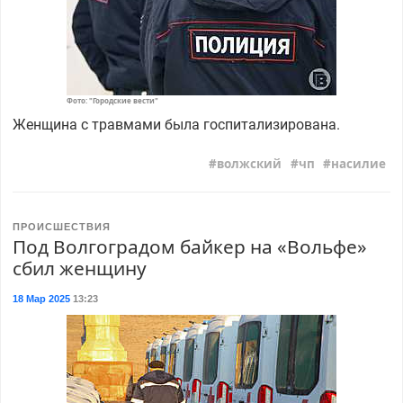
Фото: "Городские вести"
Женщина с травмами была госпитализирована.
волжский
чп
насилие
ПРОИСШЕСТВИЯ
Под Волгоградом байкер на «Вольфе»
сбил женщину
18 Мар 2025
13:23