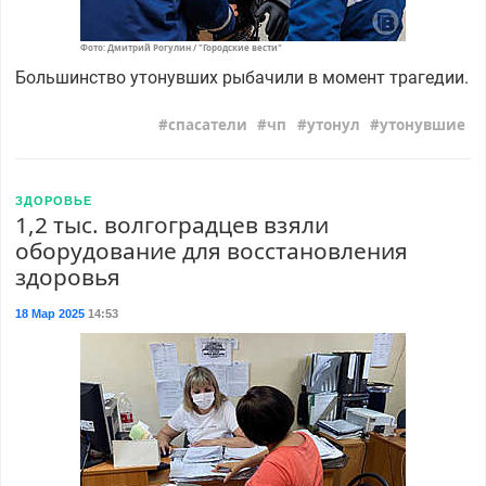
Фото: Дмитрий Рогулин / "Городские вести"
Большинство утонувших рыбачили в момент трагедии.
спасатели
чп
утонул
утонувшие
ЗДОРОВЬЕ
1,2 тыс. волгоградцев взяли
оборудование для восстановления
здоровья
18 Мар 2025
14:53