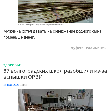
Фото: Дмитрий Рогулин / "Городские вести"
Мужчина хотел давать на содержание родного сына
поменьше денег.
уфссп
алименты
ЗДОРОВЬЕ
87 волгоградских школ разобщили из-за
вспышки ОРВИ
18 Мар 2025
13:48