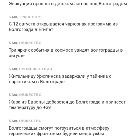
Эвакуация прошла в детском лагере под Волгоградом
5 Авг
,
ТРАНСПОРТ
С 12 августа открывается чартерная программа из
Волгограда в Египет
5 Авг
,
ОБЩЕСТВО
Три ярких события в космосе увидят волгоградцы в
августе
5 Авг
,
ПРОИСШЕСТВИЯ
Жительницу Урюпинска задержали у тайника с
наркотиком в Волгограде
5 Авг
,
ОБЩЕСТВО
Жара из Европы доберется до Волгограда и принесет
температуру до +39
5 Авг
,
ОБЩЕСТВО
Волгоградцы смогут погрузиться в атмосферу
героических фронтовых будней медслужбы