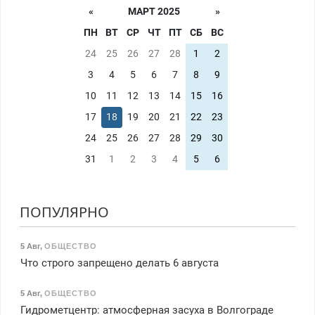
«
МАРТ 2025
»
ПН
ВТ
СР
ЧТ
ПТ
СБ
ВС
24
25
26
27
28
1
2
3
4
5
6
7
8
9
10
11
12
13
14
15
16
17
18
19
20
21
22
23
24
25
26
27
28
29
30
31
1
2
3
4
5
6
ПОПУЛЯРНО
5 Авг
,
ОБЩЕСТВО
Что строго запрещено делать 6 августа
5 Авг
,
ОБЩЕСТВО
Гидрометцентр: атмосферная засуха в Волгограде