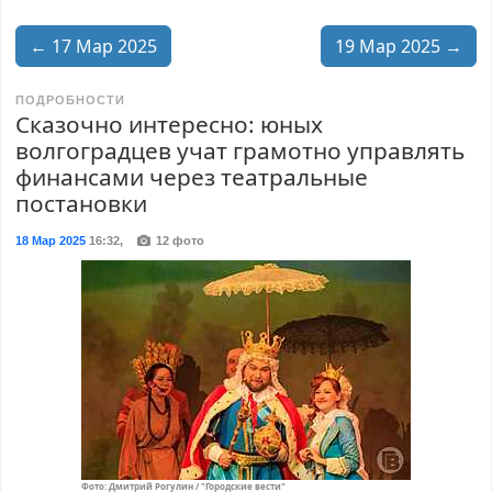
← 17 Мар 2025
19 Мар 2025 →
ПОДРОБНОСТИ
Сказочно интересно: юных
волгоградцев учат грамотно управлять
финансами через театральные
постановки
18 Мар 2025
16:32
,
12 фото
Фото: Дмитрий Рогулин / "Городские вести"