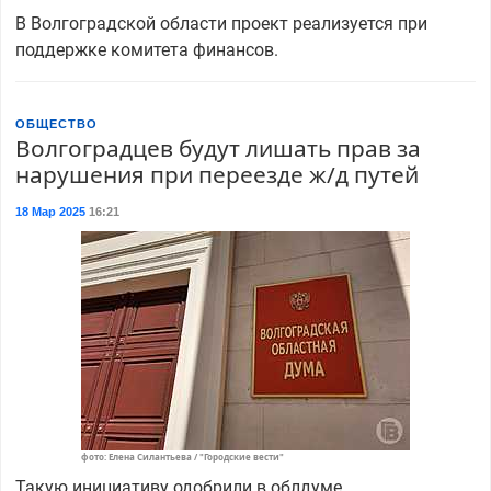
В Волгоградской области проект реализуется при
поддержке комитета финансов.
ОБЩЕСТВО
Волгоградцев будут лишать прав за
нарушения при переезде ж/д путей
18 Мар 2025
16:21
фото: Елена Силантьева / "Городские вести"
Такую инициативу одобрили в облдуме.