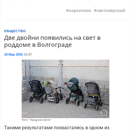
наркотики
светлоярский
ОБЩЕСТВО
Две двойни появились на свет в
роддоме в Волгограде
18 Мар 2025
15:57
Фото: "Городские вести"
Такими результатами похвастались в одном из