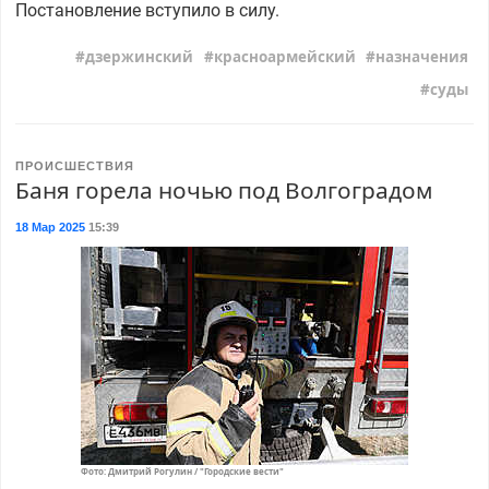
Постановление вступило в силу.
дзержинский
красноармейский
назначения
суды
ПРОИСШЕСТВИЯ
Баня горела ночью под Волгоградом
18 Мар 2025
15:39
Фото: Дмитрий Рогулин / "Городские вести"