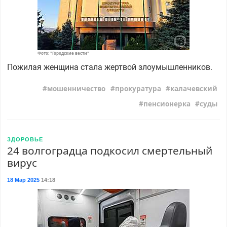
Фото: "Городские вести"
Пожилая женщина стала жертвой злоумышленников.
мошенничество
прокуратура
калачевский
пенсионерка
суды
ЗДОРОВЬЕ
24 волгоградца подкосил смертельный
вирус
18 Мар 2025
14:18