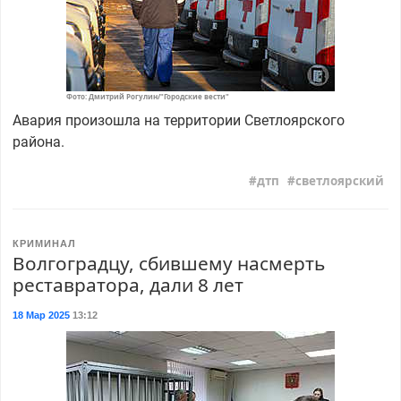
Фото: Дмитрий Рогулин/"Городские вести"
Авария произошла на территории Светлоярского
района.
дтп
светлоярский
КРИМИНАЛ
Волгоградцу, сбившему насмерть
реставратора, дали 8 лет
18 Мар 2025
13:12