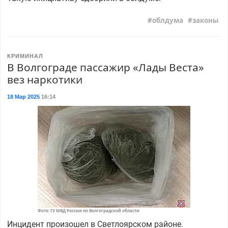
облдума
законы
КРИМИНАЛ
В Волгограде пассажир «Лады Веста»
вез наркотики
18 Мар 2025
16:14
Фото: ГУ МВД России по Волгоградской области
Инцидент произошел в Светлоярском районе.