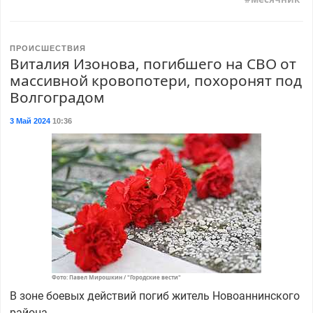
ПРОИСШЕСТВИЯ
Виталия Изонова, погибшего на СВО от
массивной кровопотери, похоронят под
Волгоградом
3 Май 2024
10:36
Фото: Павел Мирошкин / "Городские вести"
В зоне боевых действий погиб житель Новоаннинского
района.