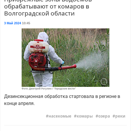
обрабатывают от комаров в
Волгоградской области
3 Май 2024
10:45
Фото: Дмитрий Рогулин / "Городские вести"
Дезинсекционная обработка стартовала в регионе в
конце апреля.
насекомые
комары
озера
реки