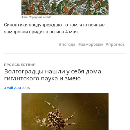
Фото: "Городские вести"
Синоптики предупреждают о том, что ночные
заморозки придут в регион 4 мая.
погода
заморозки
прогноз
ПРОИСШЕСТВИЯ
Волгоградцы нашли у себя дома
гигантского паука и змею
3 Май 2024
09:25