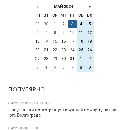
«
МАЙ 2024
»
ПН
ВТ
СР
ЧТ
ПТ
СБ
ВС
29
30
1
2
3
4
5
6
7
8
9
10
11
12
13
14
15
16
17
18
19
20
21
22
23
24
25
26
27
28
29
30
31
1
2
3
4
5
6
7
8
9
ПОПУЛЯРНО
8 Авг
,
ПРОИСШЕСТВИЯ
Напугавший волгоградцев крупный пожар тушат на
юге Волгограда
8 Авг
,
ОБЩЕСТВО