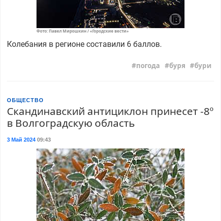
Фото: Павел Мирошкин / «Городские вести»
Колебания в регионе составили 6 баллов.
погода
буря
бури
ОБЩЕСТВО
Скандинавский антициклон принесет -8º
в Волгоградскую область
3 Май 2024
09:43