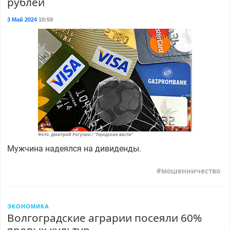
рублей
3 Май 2024
10:59
Фото: Дмитрий Рогулин / "Городские вести"
Мужчина надеялся на дивиденды.
мошенничество
ЭКОНОМИКА
Волгоградские аграрии посеяли 60%