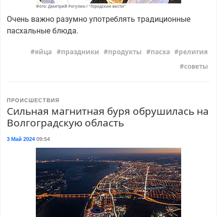
Фото: Дмитрий Рогулин / "Городские вести"
Очень важно разумно употреблять традиционные
пасхальные блюда.
яйца
праздники
продукты
пасха
религия
советы
ПРОИСШЕСТВИЯ
Сильная магнитная буря обрушилась на
Волгоградскую область
3 Май 2024
09:54