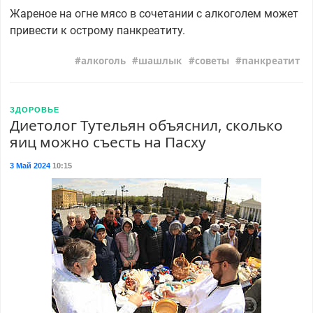
Жареное на огне мясо в сочетании с алкоголем может
привести к острому панкреатиту.
алкоголь
шашлык
советы
панкреатит
ЗДОРОВЬЕ
Диетолог Тутельян объяснил, сколько
яиц можно съесть на Пасху
3 Май 2024
10:15