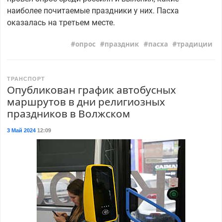
наиболее почитаемые праздники у них. Пасха
оказалась на третьем месте.
опрос
праздник
пасха
традиции
ТРАНСПОРТ
Опубликован график автобусных
маршрутов в дни религиозных
праздников в Волжском
3 Май 2024
12:09