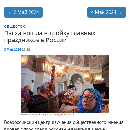
← 2 Май 2024
4 Май 2024 →
ОБЩЕСТВО
Пасха вошла в тройку главных
праздников в России
3 Май 2024
12:12
Фото: Дмитрий Рогулин / "Городские вести"
Всероссийский центр изучения общественного мнения
провел опрос среди россиян и выяснил, какие