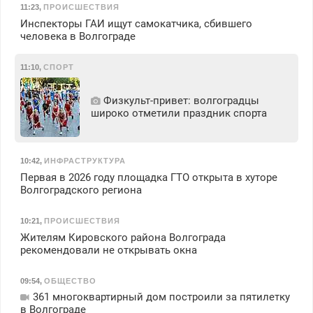
11:23
,
ПРОИСШЕСТВИЯ
Инспекторы ГАИ ищут самокатчика, сбившего
человека в Волгограде
11:10
,
СПОРТ
Физкульт‑привет: волгоградцы
широко отметили праздник спорта
10:42
,
ИНФРАСТРУКТУРА
Первая в 2026 году площадка ГТО открыта в хуторе
Волгоградского региона
10:21
,
ПРОИСШЕСТВИЯ
Жителям Кировского района Волгограда
рекомендовали не открывать окна
09:54
,
ОБЩЕСТВО
361 многоквартирный дом построили за пятилетку
в Волгограде