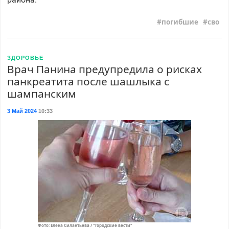
погибшие
сво
ЗДОРОВЬЕ
Врач Панина предупредила о рисках
панкреатита после шашлыка с
шампанским
3 Май 2024
10:33
Фото: Елена Силантьева / "Городские вести"