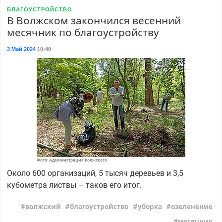
БЛАГОУСТРОЙСТВО
В Волжском закончился весенний
месячник по благоустройству
3 Май 2024
10:40
Фото: Администрация Волжского
Около 600 организаций, 5 тысяч деревьев и 3,5
кубометра листвы – таков его итог.
волжский
благоустройство
уборка
озеленение
месячник