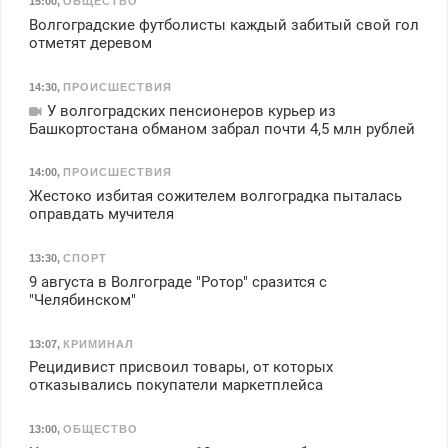
15:00
,
ОБЩЕСТВО
Волгоградские футболисты каждый забитый свой гол
отметят деревом
14:30
,
ПРОИСШЕСТВИЯ
У волгоградских пенсионеров курьер из
Башкортостана обманом забрал почти 4,5 млн рублей
14:00
,
ПРОИСШЕСТВИЯ
Жестоко избитая сожителем волгоградка пыталась
оправдать мучителя
13:30
,
СПОРТ
9 августа в Волгограде "Ротор" сразится с
"Челябинском"
13:07
,
КРИМИНАЛ
Рецидивист присвоил товары, от которых
отказывались покупатели маркетплейса
13:00
,
ОБЩЕСТВО