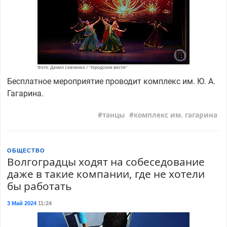
Фото: Данил Савченко / "Городские вести"
Бесплатное мероприятие проводит комплекс им. Ю. А.
Гагарина.
танцы
комплекс им. гагарина
ОБЩЕСТВО
Волгоградцы ходят на собеседование
даже в такие компании, где не хотели
бы работать
3 Май 2024
11:24