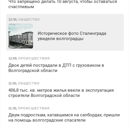
Что запрещено делать 10 августа, чтобы оставаться
счастливым
12:30
,
ОБЩЕСТВО
Историческое фото Сталинграда
увидели волгоградцы
12:09
,
ПРОИСШЕСТВИЯ
Двое детей пострадали в ДТП с грузовиком в
Волгоградской области
11:50
,
ОБЩЕСТВО
406,8 тыс. кв. метров жилья ввели в эксплуатация
строители Волгоградской области
11:35
,
ПРОИСШЕСТВИЯ
Двум подросткам, катавшимся на сапбордах, пришли
на помощь волгоградские спасатели