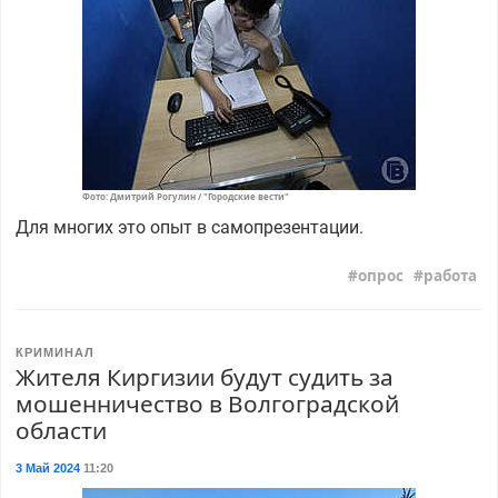
Фото: Дмитрий Рогулин / "Городские вести"
Для многих это опыт в самопрезентации.
опрос
работа
КРИМИНАЛ
Жителя Киргизии будут судить за
мошенничество в Волгоградской
области
3 Май 2024
11:20