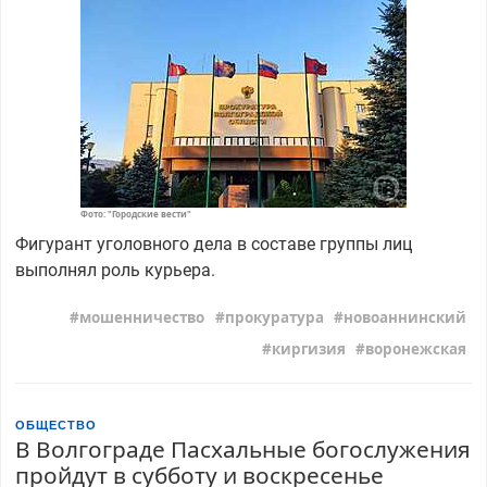
Фото: "Городские вести"
Фигурант уголовного дела в составе группы лиц
выполнял роль курьера.
мошенничество
прокуратура
новоаннинский
киргизия
воронежская
ОБЩЕСТВО
В Волгограде Пасхальные богослужения
пройдут в субботу и воскресенье