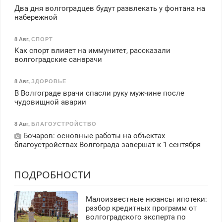
Два дня волгоградцев будут развлекать у фонтана на
набережной
8 Авг
,
СПОРТ
Как спорт влияет на иммунитет, рассказали
волгоградские санврачи
8 Авг
,
ЗДОРОВЬЕ
В Волгограде врачи спасли руку мужчине после
чудовищной аварии
8 Авг
,
БЛАГОУСТРОЙСТВО
Бочаров: основные работы на объектах
благоустройствах Волгограда завершат к 1 сентября
ПОДРОБНОСТИ
Малоизвестные нюансы ипотеки:
разбор кредитных программ от
волгоградского эксперта по