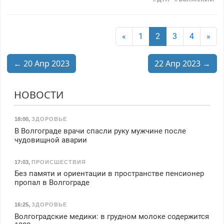
«
1
2
3
4
»
← 20 Апр 2023
22 Апр 2023 →
НОВОСТИ
18:00
,
ЗДОРОВЬЕ
В Волгограде врачи спасли руку мужчине после
чудовищной аварии
17:03
,
ПРОИСШЕСТВИЯ
Без памяти и ориентации в пространстве пенсионер
пропал в Волгограде
16:25
,
ЗДОРОВЬЕ
Волгоградские медики: в грудном молоке содержится