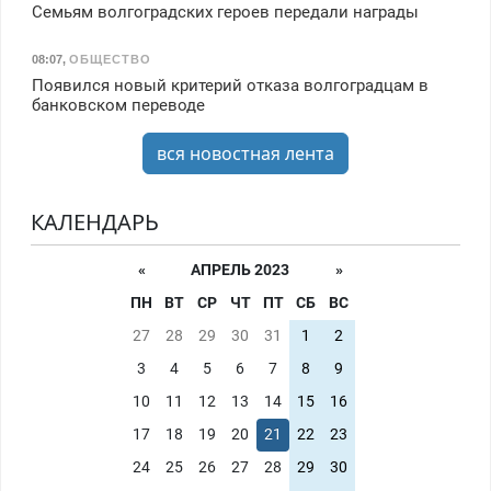
Семьям волгоградских героев передали награды
08:07
,
ОБЩЕСТВО
Появился новый критерий отказа волгоградцам в
банковском переводе
вся новостная лента
КАЛЕНДАРЬ
«
АПРЕЛЬ 2023
»
ПН
ВТ
СР
ЧТ
ПТ
СБ
ВС
27
28
29
30
31
1
2
3
4
5
6
7
8
9
10
11
12
13
14
15
16
17
18
19
20
21
22
23
24
25
26
27
28
29
30