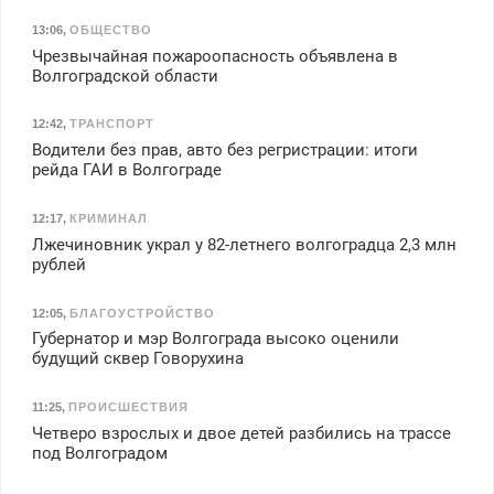
13:06
,
ОБЩЕСТВО
Чрезвычайная пожароопасность объявлена в
Волгоградской области
12:42
,
ТРАНСПОРТ
Водители без прав, авто без регристрации: итоги
рейда ГАИ в Волгограде
12:17
,
КРИМИНАЛ
Лжечиновник украл у 82-летнего волгоградца 2,3 млн
рублей
12:05
,
БЛАГОУСТРОЙСТВО
Губернатор и мэр Волгограда высоко оценили
будущий сквер Говорухина
11:25
,
ПРОИСШЕСТВИЯ
Четверо взрослых и двое детей разбились на трассе
под Волгоградом