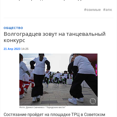
озимые
апк
ОБЩЕСТВО
Волгоградцев зовут на танцевальный
конкурс
21 Апр 2023
14:25
Фото: Данил Савченко / "Городские вести"
Состязание пройдет на площадке ТРЦ в Советском