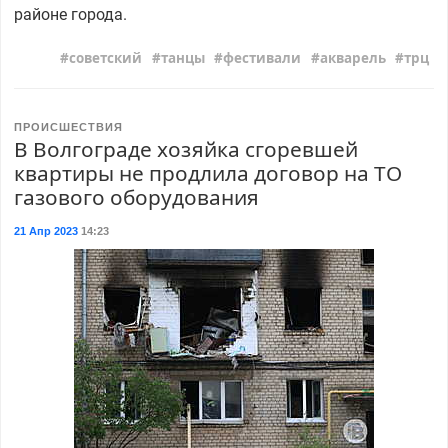
районе города.
советский
танцы
фестивали
акварель
трц
ПРОИСШЕСТВИЯ
В Волгограде хозяйка сгоревшей
квартиры не продлила договор на ТО
газового оборудования
21 Апр 2023
14:23