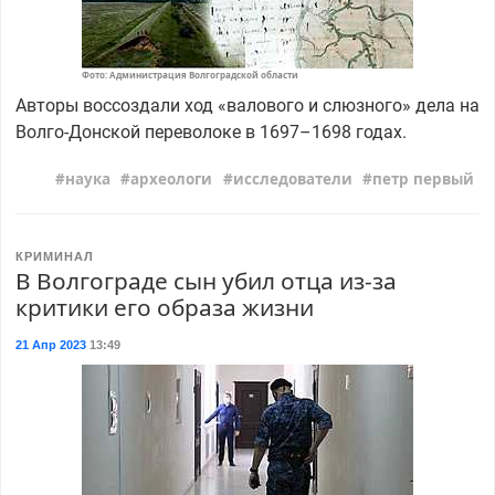
Фото: Администрация Волгоградской области
Авторы воссоздали ход «валового и слюзного» дела на
Волго-Донской переволоке в 1697–1698 годах.
наука
археологи
исследователи
петр первый
КРИМИНАЛ
В Волгограде сын убил отца из-за
критики его образа жизни
21 Апр 2023
13:49