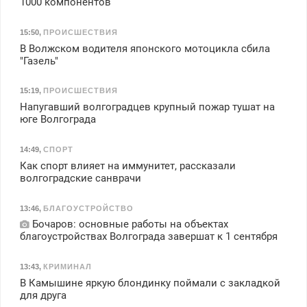
1000 компонентов
15:50
,
ПРОИСШЕСТВИЯ
В Волжском водителя японского мотоцикла сбила
"Газель"
15:19
,
ПРОИСШЕСТВИЯ
Напугавший волгоградцев крупный пожар тушат на
юге Волгограда
14:49
,
СПОРТ
Как спорт влияет на иммунитет, рассказали
волгоградские санврачи
13:46
,
БЛАГОУСТРОЙСТВО
Бочаров: основные работы на объектах
благоустройствах Волгограда завершат к 1 сентября
13:43
,
КРИМИНАЛ
В Камышине яркую блондинку поймали с закладкой
для друга