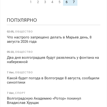
1
2
3
4
5
6
7
ПОПУЛЯРНО
02:05
,
ОБЩЕСТВО
Что настрого запрещено делать в Марьев день, 8
августа 2026 года
05:10
,
ОБЩЕСТВО
Два дня волгоградцев будут развлекать у фонтана на
набережной
7 Авг
,
ОБЩЕСТВО
Какой будет погода в Волгограде 8 августа, сообщили
синоптики
7 Авг
,
СПОРТ
Волгоградскую Академию «Ротор» покинул
Владислав Хрущак