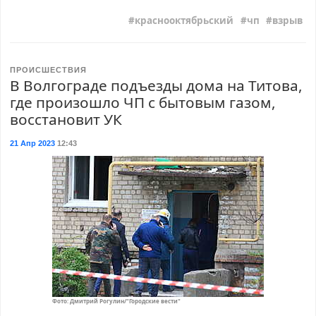
краснооктябрьский
чп
взрыв
ПРОИСШЕСТВИЯ
В Волгограде подъезды дома на Титова,
где произошло ЧП с бытовым газом,
восстановит УК
21 Апр 2023
12:43
Фото: Дмитрий Рогулин/"Городские вести"