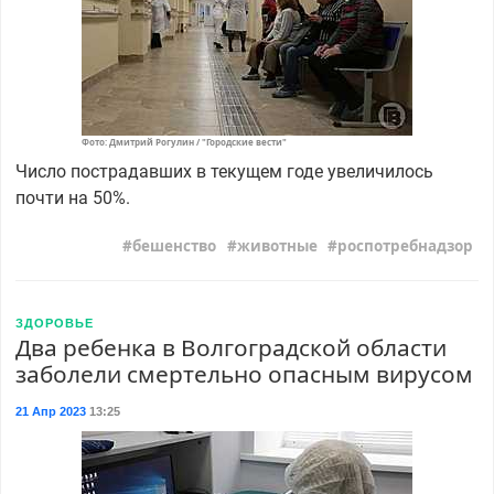
Фото: Дмитрий Рогулин / "Городские вести"
Число пострадавших в текущем годе увеличилось
почти на 50%.
бешенство
животные
роспотребнадзор
ЗДОРОВЬЕ
Два ребенка в Волгоградской области
заболели смертельно опасным вирусом
21 Апр 2023
13:25