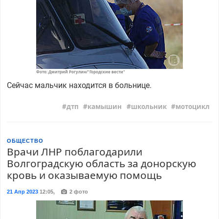
Фото: Дмитрий Рогулин/"Городские вести"
Сейчас мальчик находится в больнице.
дтп
камышин
школьник
мотоцикл
ОБЩЕСТВО
Врачи ЛНР поблагодарили
Волгоградскую область за донорскую
кровь и оказываемую помощь
21 Апр 2023
12:05
,
2 фото