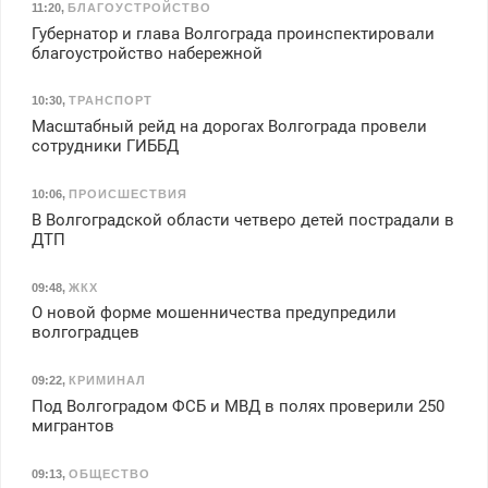
11:20
,
БЛАГОУСТРОЙСТВО
Губернатор и глава Волгограда проинспектировали
благоустройство набережной
10:30
,
ТРАНСПОРТ
Масштабный рейд на дорогах Волгограда провели
сотрудники ГИББД
10:06
,
ПРОИСШЕСТВИЯ
В Волгоградской области четверо детей пострадали в
ДТП
09:48
,
ЖКХ
О новой форме мошенничества предупредили
волгоградцев
09:22
,
КРИМИНАЛ
Под Волгоградом ФСБ и МВД в полях проверили 250
мигрантов
09:13
,
ОБЩЕСТВО