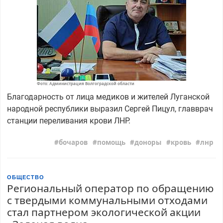
Фото: Администрация Волгоградской области
Благодарность от лица медиков и жителей Луганской
народной республики выразил Сергей Пицул, главврач
станции переливания крови ЛНР.
бочаров
помощь
доноры
кровь
лнр
ОБЩЕСТВО
Региональный оператор по обращению
с твердыми коммунальными отходами
стал партнером экологической акции