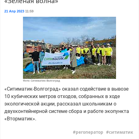
«Зеленая волна»
21 Апр 2023
11:59
Фото: Ситиматик-Волгоград
«Ситиматик-Волгоград» оказал содействие в вывозе
10 кубических метров отходов, собранных в ходе
экологической акции, рассказал школьникам о
двухконтейнерной системе сбора и работе экопункта
«Вторматик».
регоператор
ситиматик