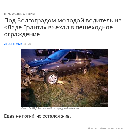
ПРОИСШЕСТВИЯ
Под Волгоградом молодой водитель на
«Ладе Гранта» въехал в пешеходное
ограждение
21 Апр 2023
11:29
Фото: ГУ МВД России по Волгоградской области
Едва не погиб, но остался жив.
дтп
волжский