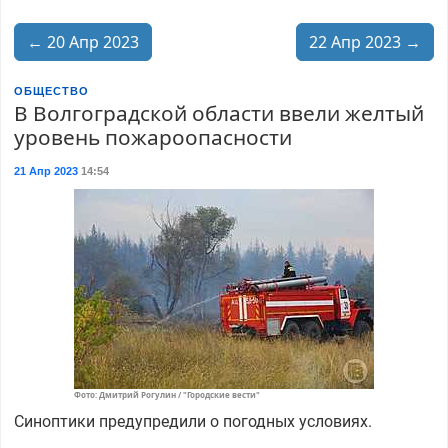
← 20 Апр 2023
22 Апр 2023 →
ОБЩЕСТВО
В Волгоградской области ввели желтый
уровень пожароопасности
21 Апр 2023
14:54
Фото: Дмитрий Рогулин / "Городские вести"
Синоптики предупредили о погодных условиях.