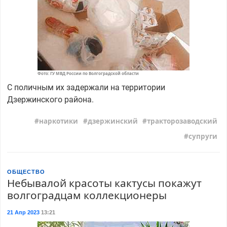
Фото: ГУ МВД России по Волгоградской области
С поличным их задержали на территории
Дзержинского района.
наркотики
дзержинский
тракторозаводский
супруги
ОБЩЕСТВО
Небывалой красоты кактусы покажут
волгоградцам коллекционеры
21 Апр 2023
13:21