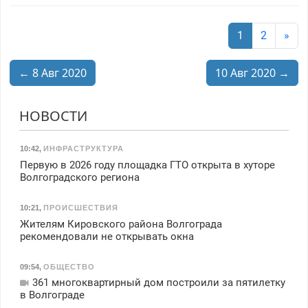
1
2
»
← 8 Авг 2020
10 Авг 2020 →
НОВОСТИ
10:42
,
ИНФРАСТРУКТУРА
Первую в 2026 году площадка ГТО открыта в хуторе
Волгоградского региона
10:21
,
ПРОИСШЕСТВИЯ
Жителям Кировского района Волгограда
рекомендовали не открывать окна
09:54
,
ОБЩЕСТВО
361 многоквартирный дом построили за пятилетку
в Волгограде