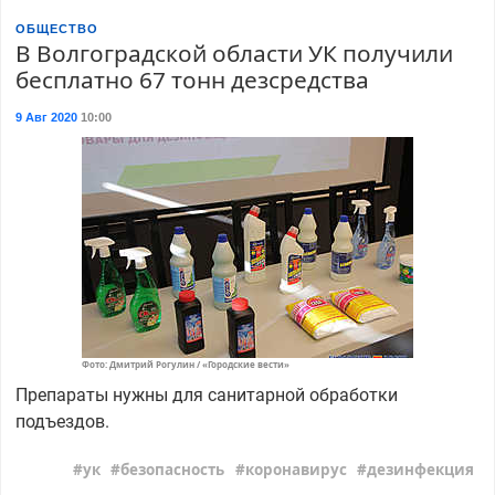
ОБЩЕСТВО
В Волгоградской области УК получили
бесплатно 67 тонн дезсредства
9 Авг 2020
10:00
Фото: Дмитрий Рогулин / «Городские вести»
Препараты нужны для санитарной обработки
подъездов.
ук
безопасность
коронавирус
дезинфекция