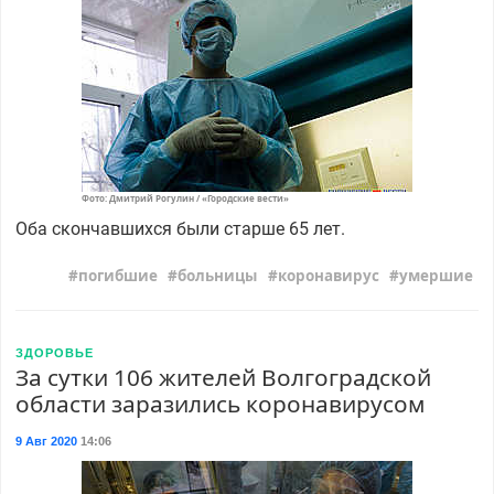
Фото: Дмитрий Рогулин / «Городские вести»
Оба скончавшихся были старше 65 лет.
погибшие
больницы
коронавирус
умершие
ЗДОРОВЬЕ
За сутки 106 жителей Волгоградской
области заразились коронавирусом
9 Авг 2020
14:06