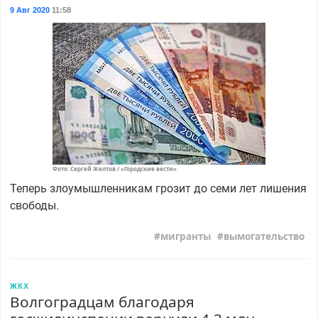
9 Авг 2020
11:58
Фото: Сергей Желтов / «Городские вести»
Теперь злоумышленникам грозит до семи лет лишения
свободы.
мигранты
вымогательство
ЖКХ
Волгоградцам благодаря