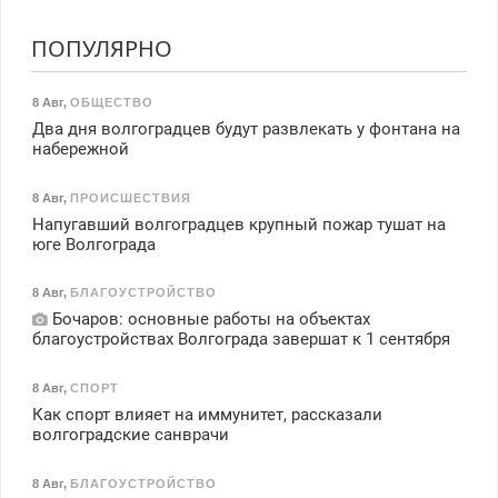
ПОПУЛЯРНО
8 Авг
,
ОБЩЕСТВО
Два дня волгоградцев будут развлекать у фонтана на
набережной
8 Авг
,
ПРОИСШЕСТВИЯ
Напугавший волгоградцев крупный пожар тушат на
юге Волгограда
8 Авг
,
БЛАГОУСТРОЙСТВО
Бочаров: основные работы на объектах
благоустройствах Волгограда завершат к 1 сентября
8 Авг
,
СПОРТ
Как спорт влияет на иммунитет, рассказали
волгоградские санврачи
8 Авг
,
БЛАГОУСТРОЙСТВО