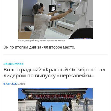
Фото: Дмитрий Рогулин / «Городские вести»
Он по итогам дня занял второе место.
ЭКОНОМИКА
Волгоградский «Красный Октябрь» стал
лидером по выпуску «нержавейки»
9 Авг 2020
17:08