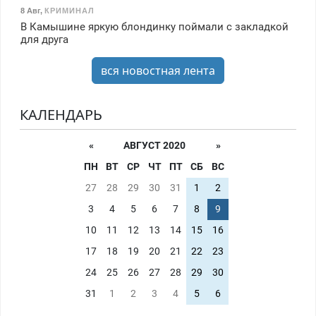
8 Авг
,
КРИМИНАЛ
В Камышине яркую блондинку поймали с закладкой
для друга
вся новостная лента
КАЛЕНДАРЬ
«
АВГУСТ 2020
»
ПН
ВТ
СР
ЧТ
ПТ
СБ
ВС
27
28
29
30
31
1
2
3
4
5
6
7
8
9
10
11
12
13
14
15
16
17
18
19
20
21
22
23
24
25
26
27
28
29
30
31
1
2
3
4
5
6