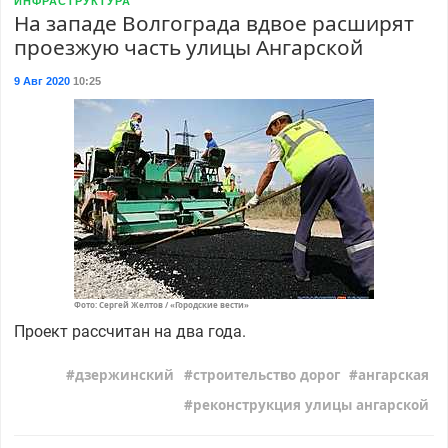
ИНФРАСТРУКТУРА
На западе Волгограда вдвое расширят
проезжую часть улицы Ангарской
9 Авг 2020
10:25
Фото: Сергей Желтов / «Городские вести»
Проект рассчитан на два года.
дзержинский
строительство дорог
ангарская
реконструкция улицы ангарской