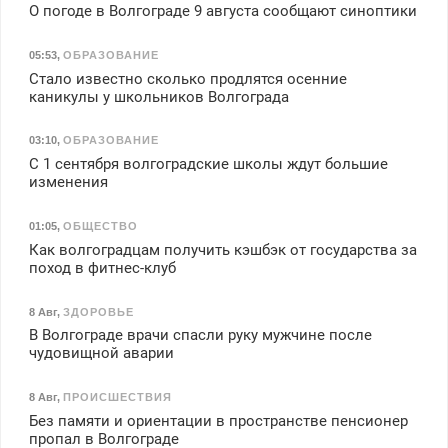
О погоде в Волгограде 9 августа сообщают синоптики
05:53
,
ОБРАЗОВАНИЕ
Стало известно сколько продлятся осенние
каникулы у школьников Волгограда
03:10
,
ОБРАЗОВАНИЕ
С 1 сентября волгоградские школы ждут большие
изменения
01:05
,
ОБЩЕСТВО
Как волгоградцам получить кэшбэк от государства за
поход в фитнес-клуб
8 Авг
,
ЗДОРОВЬЕ
В Волгограде врачи спасли руку мужчине после
чудовищной аварии
8 Авг
,
ПРОИСШЕСТВИЯ
Без памяти и ориентации в пространстве пенсионер
пропал в Волгограде