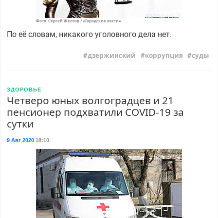
Фото: Сергей Желтов / «Городские вести»
По её словам, никакого уголовного дела нет.
дзержинский
коррупция
суды
ЗДОРОВЬЕ
Четверо юных волгоградцев и 21
пенсионер подхватили COVID-19 за
сутки
9 Авг 2020
18:10