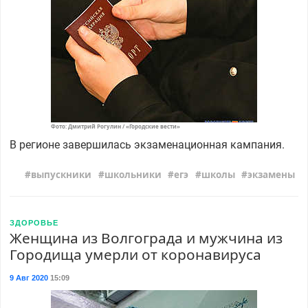
Фото: Дмитрий Рогулин / «Городские вести»
В регионе завершилась экзаменационная кампания.
выпускники
школьники
егэ
школы
экзамены
ЗДОРОВЬЕ
Женщина из Волгограда и мужчина из
Городища умерли от коронавируса
9 Авг 2020
15:09