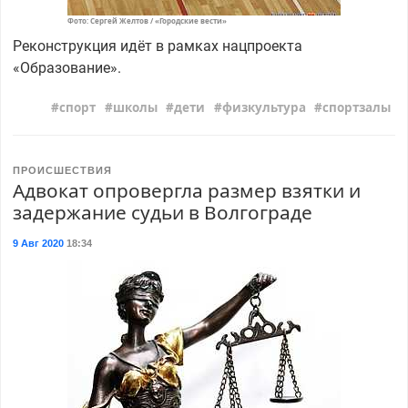
Фото: Сергей Желтов / «Городские вести»
Реконструкция идёт в рамках нацпроекта
«Образование».
спорт
школы
дети
физкультура
спортзалы
ПРОИСШЕСТВИЯ
Адвокат опровергла размер взятки и
задержание судьи в Волгограде
9 Авг 2020
18:34