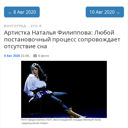
← 8 Авг 2020
10 Авг 2020 →
ВОЛГОГРАД – ЭТО Я
Артистка Наталья Филиппова: Любой
постановочный процесс сопровождает
отсутствие сна
9 Авг 2020
21:00
,
6 фото
Фото предоставлено ГБУК «Волгоградский государственный театр
«Царицынская опера»