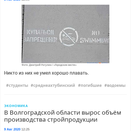
Фото: Дмитрий Рогулин / «Городские вести»
Никто из них не умел хорошо плавать.
студенты
среднеахтубинский
погибшие
водоемы
ЭКОНОМИКА
В Волгоградской области вырос объём
производства стройпродукции
9 Авг 2020
12:25