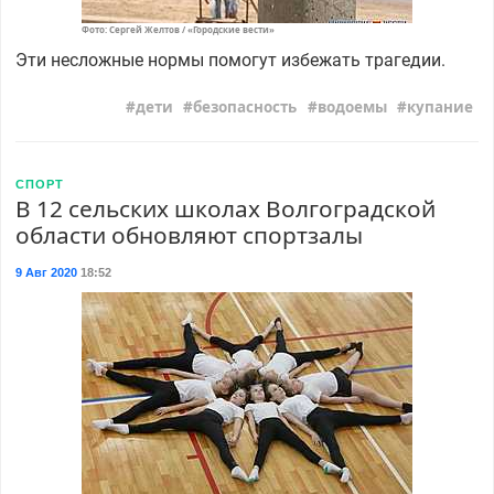
Фото: Сергей Желтов / «Городские вести»
Эти несложные нормы помогут избежать трагедии.
дети
безопасность
водоемы
купание
СПОРТ
В 12 сельских школах Волгоградской
области обновляют спортзалы
9 Авг 2020
18:52