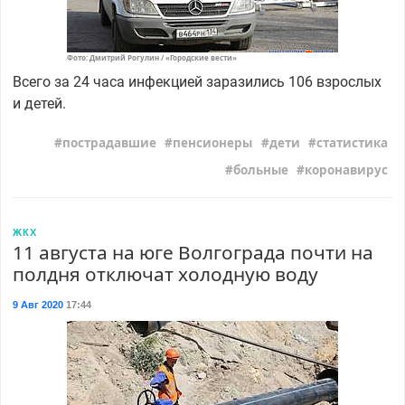
Фото: Дмитрий Рогулин / «Городские вести»
Всего за 24 часа инфекцией заразились 106 взрослых
и детей.
пострадавшие
пенсионеры
дети
статистика
больные
коронавирус
ЖКХ
11 августа на юге Волгограда почти на
полдня отключат холодную воду
9 Авг 2020
17:44