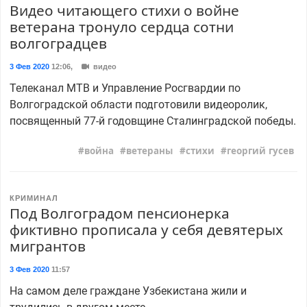
Видео читающего стихи о войне
ветерана тронуло сердца сотни
волгоградцев
3 Фев 2020
12:06
,
видео
Телеканал МТВ и Управление Росгвардии по
Волгоградской области подготовили видеоролик,
посвященный 77-й годовщине Сталинградской победы.
война
ветераны
стихи
георгий гусев
КРИМИНАЛ
Под Волгоградом пенсионерка
фиктивно прописала у себя девятерых
мигрантов
3 Фев 2020
11:57
На самом деле граждане Узбекистана жили и