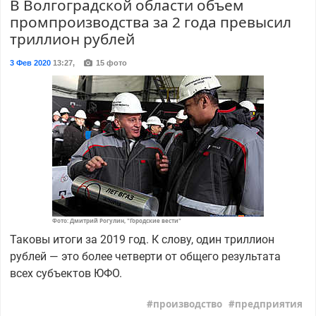
В Волгоградской области объем
промпроизводства за 2 года превысил
триллион рублей
3 Фев 2020
13:27
,
15 фото
Фото: Дмитрий Рогулин, "Городские вести"
Таковы итоги за 2019 год. К слову, один триллион
рублей — это более четверти от общего результата
всех субъектов ЮФО.
производство
предприятия