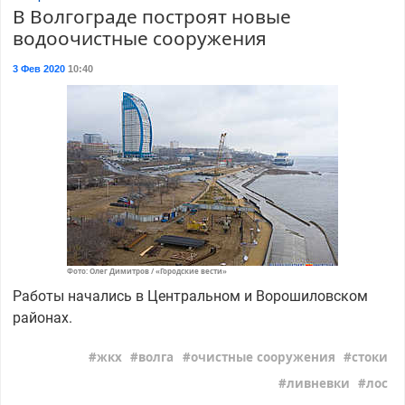
В Волгограде построят новые
водоочистные сооружения
3 Фев 2020
10:40
Фото: Олег Димитров / «Городские вести»
Работы начались в Центральном и Ворошиловском
районах.
жкх
волга
очистные сооружения
стоки
ливневки
лос