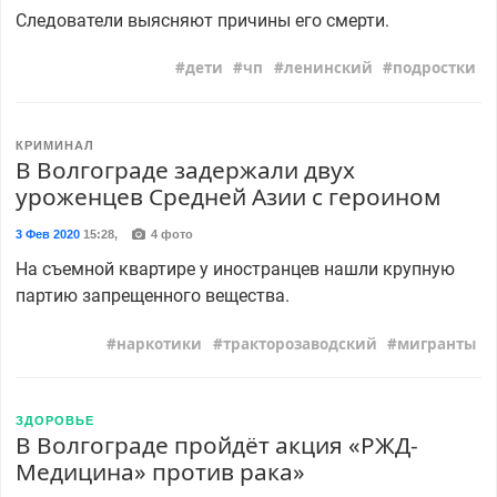
Следователи выясняют причины его смерти.
дети
чп
ленинский
подростки
КРИМИНАЛ
В Волгограде задержали двух
уроженцев Средней Азии с героином
3 Фев 2020
15:28
,
4 фото
На съемной квартире у иностранцев нашли крупную
партию запрещенного вещества.
наркотики
тракторозаводский
мигранты
ЗДОРОВЬЕ
В Волгограде пройдёт акция «РЖД-
Медицина» против рака»