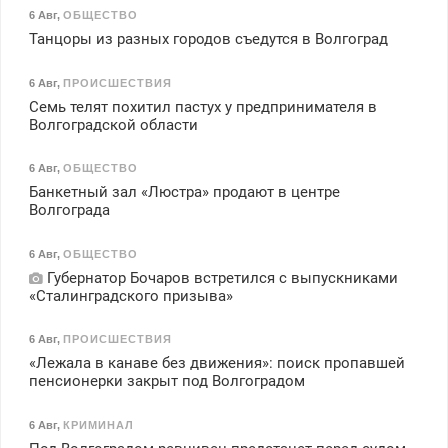
6 Авг
,
ОБЩЕСТВО
Танцоры из разных городов съедутся в Волгоград
6 Авг
,
ПРОИСШЕСТВИЯ
Семь телят похитил пастух у предпринимателя в
Волгоградской области
6 Авг
,
ОБЩЕСТВО
Банкетный зал «Люстра» продают в центре
Волгограда
6 Авг
,
ОБЩЕСТВО
Губернатор Бочаров встретился с выпускниками
«Сталинградского призыва»
6 Авг
,
ПРОИСШЕСТВИЯ
«Лежала в канаве без движения»: поиск пропавшей
пенсионерки закрыт под Волгоградом
6 Авг
,
КРИМИНАЛ