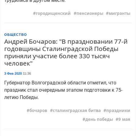
трудились в другом месте.
городищенский
пенсионеры
мигранты
ОБЩЕСТВО
Андрей Бочаров: "В праздновании 77-й
годовщины Сталинградской Победы
приняли участие более 330 тысяч
человек"
3 Фев 2020
11:36
Губернатор Волгоградской области отметил, что
праздник стал очередным этапом подготовки к 75-
летию Победы.
бочаров
сталинградская битва
праздники
день победы
9 мая