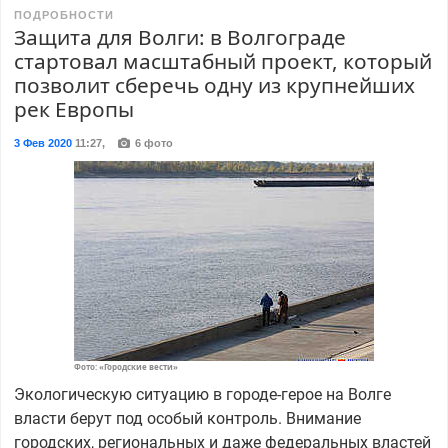
ПОДРОБНОСТИ
Защита для Волги: в Волгограде
стартовал масштабный проект, который
позволит сберечь одну из крупнейших
рек Европы
3 Фев 2020
11:27
,
6 фото
Фото: «Городские вести»
Экологическую ситуацию в городе-герое на Волге
власти берут под особый контроль. Внимание
городских, региональных и даже федеральных властей