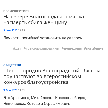
ПРОИСШЕСТВИЯ
На севере Волгограда иномарка
насмерть сбила женщину
3 Фев 2020
10:23
Личность погибшей установить не удалось.
дтп
тракторозаводский
пешеходы
погибшие
ОБЩЕСТВО
Шесть городов Волгоградской области
поучаствуют во всероссийском
конкурсе благоустройства
3 Фев 2020
10:01
Это Урюпинск, Михайловка, Краснослободск,
Николаевск, Котово и Серафимович.