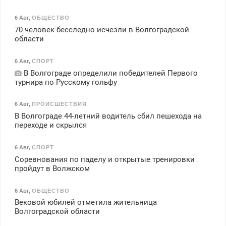
6 Авг
,
ОБЩЕСТВО
70 человек бесследно исчезли в Волгоградской
области
6 Авг
,
СПОРТ
В Волгограде определили победителей Первого
турнира по Русскому гольфу
6 Авг
,
ПРОИСШЕСТВИЯ
В Волгограде 44-летний водитель сбил пешехода на
переходе и скрылся
6 Авг
,
СПОРТ
Соревнования по паделу и открытые тренировки
пройдут в Волжском
6 Авг
,
ОБЩЕСТВО
Вековой юбилей отметила жительница
Волгоградской области