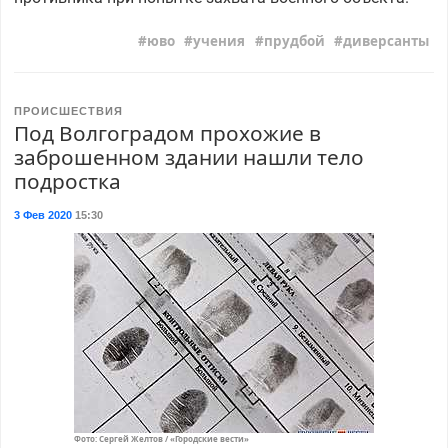
юво
учения
прудбой
диверсанты
ПРОИСШЕСТВИЯ
Под Волгоградом прохожие в
заброшенном здании нашли тело
подростка
3 Фев 2020
15:30
Фото: Сергей Желтов / «Городские вести»