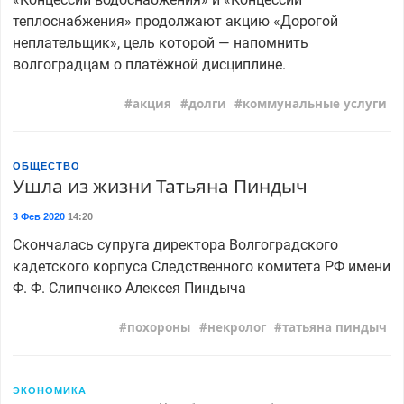
теплоснабжения» продолжают акцию «Дорогой
неплательщик», цель которой — напомнить
волгоградцам о платёжной дисциплине.
акция
долги
коммунальные услуги
ОБЩЕСТВО
Ушла из жизни Татьяна Пиндыч
3 Фев 2020
14:20
Скончалась супруга директора Волгоградского
кадетского корпуса Следственного комитета РФ имени
Ф. Ф. Слипченко Алексея Пиндыча
похороны
некролог
татьяна пиндыч
ЭКОНОМИКА