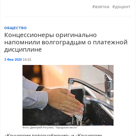
взятки
доцент
ОБЩЕСТВО
Концессионеры оригинально
напомнили волгоградцам о платежной
дисциплине
3 Фев 2020
14:21
Фото: Дмитрий Рогулин, "Городские вести"
«Концессии водоснабжения» и «Концессии