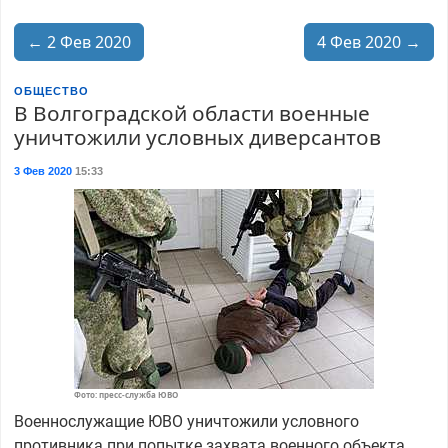
← 2 Фев 2020
4 Фев 2020 →
ОБЩЕСТВО
В Волгоградской области военные
уничтожили условных диверсантов
3 Фев 2020
15:33
Фото: пресс-служба ЮВО
Военнослужащие ЮВО уничтожили условного
противника при попытке захвата военного объекта.