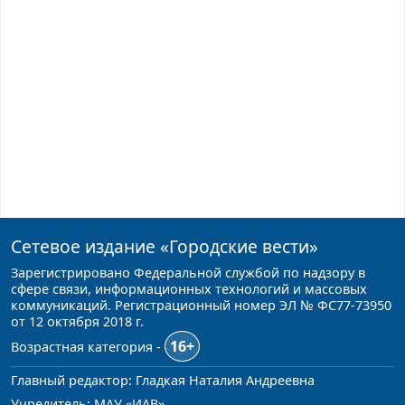
Сетевое издание
«Городские вести»
Зарегистрировано Федеральной службой по надзору в
сфере связи, информационных технологий и массовых
коммуникаций. Регистрационный номер ЭЛ № ФС77-73950
от 12 октября 2018 г.
16+
Возрастная категория -
Главный редактор: Гладкая Наталия Андреевна
Учредитель: МАУ «ИАВ»