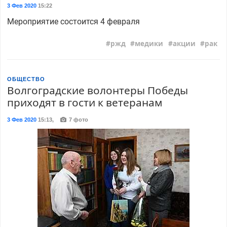
3 Фев 2020
15:22
Мероприятие состоится 4 февраля
ржд
медики
акции
рак
ОБЩЕСТВО
Волгоградские волонтеры Победы
приходят в гости к ветеранам
3 Фев 2020
15:13
,
7 фото