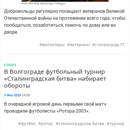
Фото: ВРО ВОД «Волонтеры Победы»
Добровольцы регулярно посещают ветеранов Великой
Отечественной войны на протяжении всего года, чтобы
пообщаться, позаботиться, помочь по дому или во
дворе.
волонтеры
ветераны
сталинград-77
СПОРТ
В Волгограде футбольный турнир
«Сталинградская битва» набирает
обороты
3 Фев 2020
14:59
В очередной игровой день первыми свой матч
проводили футболисты «Ротора-2003».
футбол
ротор
сталинградская битва
турнир