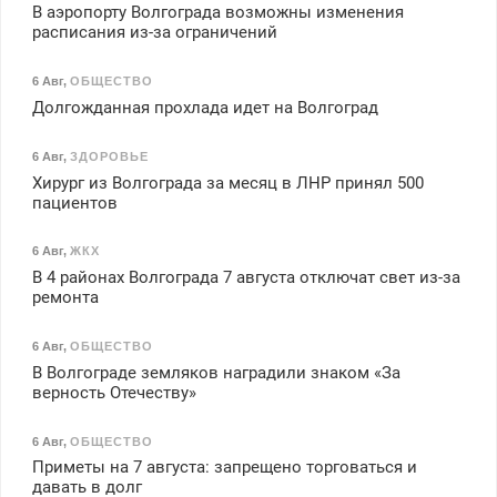
В аэропорту Волгограда возможны изменения
расписания из-за ограничений
6 Авг
,
ОБЩЕСТВО
Долгожданная прохлада идет на Волгоград
6 Авг
,
ЗДОРОВЬЕ
Хирург из Волгограда за месяц в ЛНР принял 500
пациентов
6 Авг
,
ЖКХ
В 4 районах Волгограда 7 августа отключат свет из-за
ремонта
6 Авг
,
ОБЩЕСТВО
В Волгограде земляков наградили знаком «За
верность Отечеству»
6 Авг
,
ОБЩЕСТВО
Приметы на 7 августа: запрещено торговаться и
давать в долг