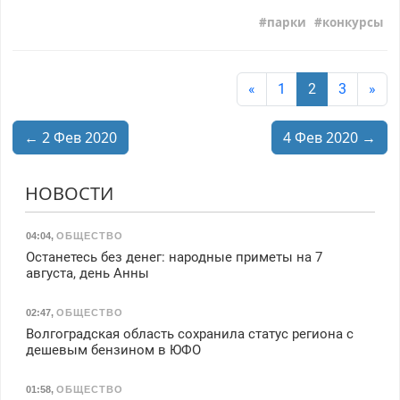
парки
конкурсы
«
1
2
3
»
← 2 Фев 2020
4 Фев 2020 →
НОВОСТИ
04:04
,
ОБЩЕСТВО
Останетесь без денег: народные приметы на 7
августа, день Анны
02:47
,
ОБЩЕСТВО
Волгоградская область сохранила статус региона с
дешевым бензином в ЮФО
01:58
,
ОБЩЕСТВО