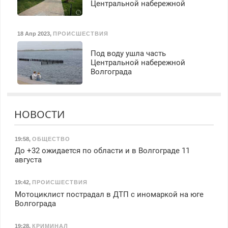
Центральной набережной
18 Апр 2023
,
ПРОИСШЕСТВИЯ
Под воду ушла часть
Центральной набережной
Волгограда
НОВОСТИ
19:58
,
ОБЩЕСТВО
До +32 ожидается по области и в Волгограде 11
августа
19:42
,
ПРОИСШЕСТВИЯ
Мотоциклист пострадал в ДТП с иномаркой на юге
Волгограда
19:28
,
КРИМИНАЛ