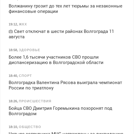
Волжанину грозит до тех лет тюрьмы за незаконные
финансовые операции
19:12
,
ЖКХ
Свет отключат в шести районах Волгограда 11
августа
18:58
,
ЗДОРОВЬЕ
Более 1,6 тысячи участников СВО прошли
диспансеризацию в Волгоградской области
18:40
,
СПОРТ
Волгоградка Валентина Рясова выиграла чемпионат
России по триатлону
18:26
,
ПРОИСШЕСТВИЯ
Бойца СВО Дмитрия Горемыкина похоронят под
Волгоградом
18:10
,
ОБЩЕСТВО
Четыре сотрудника МЧС награждены за ликвидацию