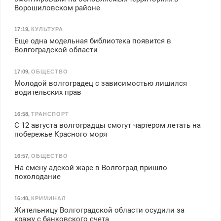
Ворошиловском районе
17:19
,
КУЛЬТУРА
Еще одна модельная библиотека появится в
Волгоградской области
17:09
,
ОБЩЕСТВО
Молодой волгоградец с зависимостью лишился
водительских прав
16:58
,
ТРАНСПОРТ
С 12 августа волгоградцы смогут чартером летать на
побережье Красного моря
16:57
,
ОБЩЕСТВО
На смену адской жаре в Волгоград пришло
похолодание
16:40
,
КРИМИНАЛ
Жительницу Волгоградской области осудили за
кражу с банковского счета