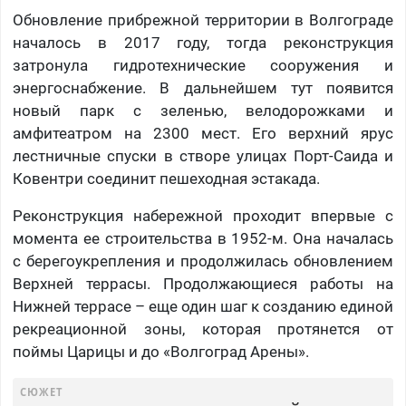
Обновление прибрежной территории в Волгограде
началось в 2017 году, тогда реконструкция
затронула гидротехнические сооружения и
энергоснабжение. В дальнейшем тут появится
новый парк с зеленью, велодорожками и
амфитеатром на 2300 мест. Его верхний ярус
лестничные спуски в створе улицах Порт-Саида и
Ковентри соединит пешеходная эстакада.
Реконструкция набережной проходит впервые с
момента ее строительства в 1952-м. Она началась
с берегоукрепления и продолжилась обновлением
Верхней террасы. Продолжающиеся работы на
Нижней террасе – еще один шаг к созданию единой
рекреационной зоны, которая протянется от
поймы Царицы и до «Волгоград Арены».
СЮЖЕТ