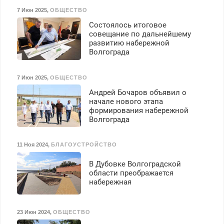
7 Июн 2025
,
ОБЩЕСТВО
Состоялось итоговое
совещание по дальнейшему
развитию набережной
Волгограда
7 Июн 2025
,
ОБЩЕСТВО
Андрей Бочаров объявил о
начале нового этапа
формирования набережной
Волгограда
11 Ноя 2024
,
БЛАГОУСТРОЙСТВО
В Дубовке Волгоградской
области преображается
набережная
23 Июн 2024
,
ОБЩЕСТВО