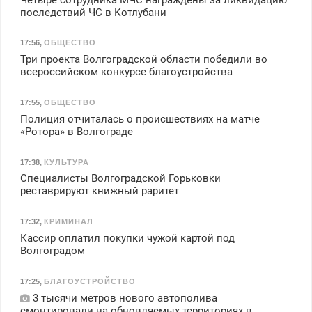
последствий ЧС в Котлубани
17:56
,
ОБЩЕСТВО
Три проекта Волгоградской области победили во
всероссийском конкурсе благоустройства
17:55
,
ОБЩЕСТВО
Полиция отчиталась о происшествиях на матче
«Ротора» в Волгограде
17:38
,
КУЛЬТУРА
Специалисты Волгоградской Горьковки
реставрируют книжный раритет
17:32
,
КРИМИНАЛ
Кассир оплатил покупки чужой картой под
Волгоградом
17:25
,
БЛАГОУСТРОЙСТВО
3 тысячи метров нового автополива
смонтировали на обновляемых территориях в