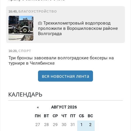
16:40
,
БЛАГОУСТРОЙСТВО
Трехкилометровый водопровод
проложили в Ворошиловском районе
Волгограда
16:20
,
СПОРТ
Три бронзы завоевали волгоградские боксеры на
турнире в Челябинске
вся новостная лента
КАЛЕНДАРЬ
«
АВГУСТ 2026
ПН
ВТ
СР
ЧТ
ПТ
СБ
ВС
27
28
29
30
31
1
2