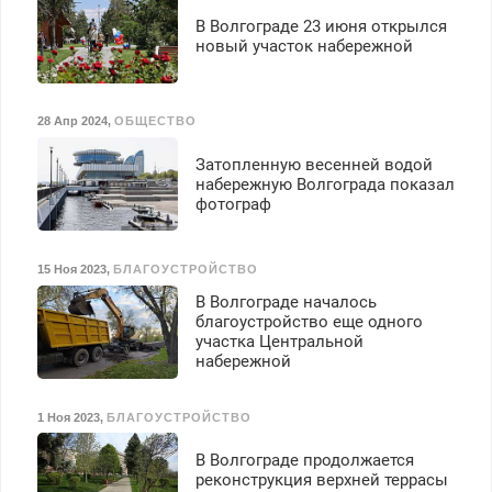
В Волгограде 23 июня открылся
новый участок набережной
28 Апр 2024
,
ОБЩЕСТВО
Затопленную весенней водой
набережную Волгограда показал
фотограф
15 Ноя 2023
,
БЛАГОУСТРОЙСТВО
В Волгограде началось
благоустройство еще одного
участка Центральной
набережной
1 Ноя 2023
,
БЛАГОУСТРОЙСТВО
В Волгограде продолжается
реконструкция верхней террасы