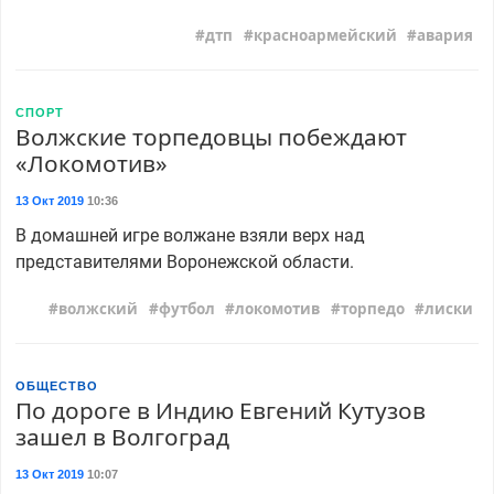
дтп
красноармейский
авария
СПОРТ
Волжские торпедовцы побеждают
«Локомотив»
13 Окт 2019
10:36
В домашней игре волжане взяли верх над
представителями Воронежской области.
волжский
футбол
локомотив
торпедо
лиски
ОБЩЕСТВО
По дороге в Индию Евгений Кутузов
зашел в Волгоград
13 Окт 2019
10:07