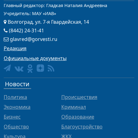
Главный редактор: Гладкая Наталия Андреевна
Учредитель: МАУ «ИАВ»
Волгоград, ул. 7-я Гвардейская, 14
(8442) 24-31-41
glavred@gorvesti.ru
Редакция
Официальные документы
Новости
Политика
Происшествия
Экономика
Криминал
Бизнес
Образование
Общество
Благоустройство
Культура
ЖКХ