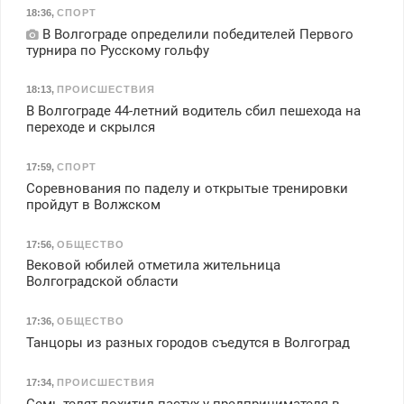
18:36
,
СПОРТ
В Волгограде определили победителей Первого
турнира по Русскому гольфу
18:13
,
ПРОИСШЕСТВИЯ
В Волгограде 44-летний водитель сбил пешехода на
переходе и скрылся
17:59
,
СПОРТ
Соревнования по паделу и открытые тренировки
пройдут в Волжском
17:56
,
ОБЩЕСТВО
Вековой юбилей отметила жительница
Волгоградской области
17:36
,
ОБЩЕСТВО
Танцоры из разных городов съедутся в Волгоград
17:34
,
ПРОИСШЕСТВИЯ
Семь телят похитил пастух у предпринимателя в