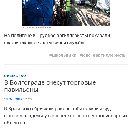
Фото: пресс-служба ЮВО
На полигоне в Прудбое артиллеристы показали
школьникам секреты своей службы.
школьники
юво
артиллеристы
ОБЩЕСТВО
В Волгограде снесут торговые
павильоны
13 Окт 2019
17:20
В Краснооктябрьском районе арбитражный суд
отказал владельцу в запрете на снос нестанционарных
объектов.