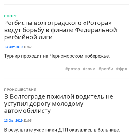
СПОРТ
Регбисты волгоградского «Ротора»
ведут борьбу в финале Федеральной
регбийной лиги
13 Окт 2019
11:42
Турнир проходит на Черноморском побережье.
ротор
сочи
регби
фрл
ПРОИСШЕСТВИЯ
В Волгограде пожилой водитель не
уступил дорогу молодому
автомобилисту
13 Окт 2019
11:05
В результате участники ДТП оказались в больнице.