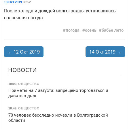
13 Окт 2019
08:52
После холода и дождей волгоградцы установилась
солнечная погода
погода
осень
бабье лето
← 12 Окт 2019
14 Окт 2019 →
НОВОСТИ
19:09
,
ОБЩЕСТВО
Приметы на 7 августа: запрещено торговаться и
давать в долг
18:49
,
ОБЩЕСТВО
70 человек бесследно исчезли в Волгоградской
области