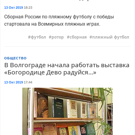
13 Окт 2019
18:23
Сборная России по пляжному футболу с победы
стартовала на Всемирных пляжных играх.
футбол
ротор
сборная
пляжный футбол
ОБЩЕСТВО
В Волгограде начала работать выставка
«Богородице Дево радуйся…»
13 Окт 2019
17:44