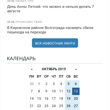
15:30
,
ОБЩЕСТВО
День Анны Летней: что можно и нельзя делать 7
августа
15:19
,
ПРОИСШЕСТВИЯ
В Кировском районе Волгограда насмерть сбили
пешехода на переходе
вся новостная лента
КАЛЕНДАРЬ
«
ОКТЯБРЬ 2019
»
ПН
ВТ
СР
ЧТ
ПТ
СБ
ВС
30
1
2
3
4
5
6
7
8
9
10
11
12
13
14
15
16
17
18
19
20
21
22
23
24
25
26
27