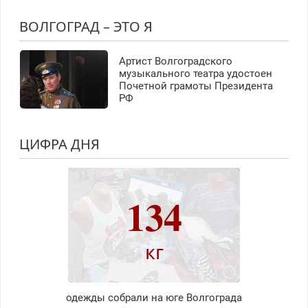
ВОЛГОГРАД – ЭТО Я
Артист Волгоградского
музыкального театра удостоен
Почетной грамоты Президента
РФ
ЦИФРА ДНЯ
134
кг
одежды собрали на юге Волгограда