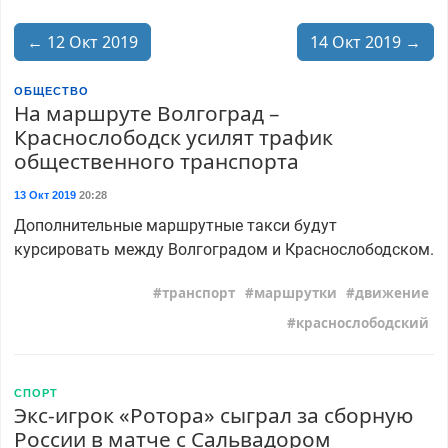
← 12 Окт 2019
14 Окт 2019 →
ОБЩЕСТВО
На маршруте Волгоград –
Краснослободск усилят трафик
общественного транспорта
13 Окт 2019
20:28
Дополнительные маршрутные такси будут
курсировать между Волгоградом и Краснослободском.
транспорт
маршрутки
движение
краснослободский
СПОРТ
Экс-игрок «Ротора» сыграл за сборную
России в матче с Сальвадором