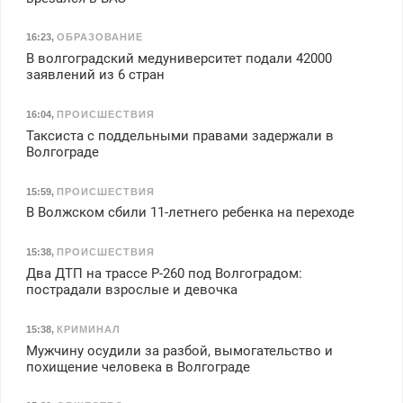
16:23
,
ОБРАЗОВАНИЕ
В волгоградский медуниверситет подали 42000
заявлений из 6 стран
16:04
,
ПРОИСШЕСТВИЯ
Таксиста с поддельными правами задержали в
Волгограде
15:59
,
ПРОИСШЕСТВИЯ
В Волжском сбили 11-летнего ребенка на переходе
15:38
,
ПРОИСШЕСТВИЯ
Два ДТП на трассе Р-260 под Волгоградом:
пострадали взрослые и девочка
15:38
,
КРИМИНАЛ
Мужчину осудили за разбой, вымогательство и
похищение человека в Волгограде