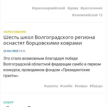
красноармейский
дома
расселение
олимпийская 13
ОБРАЗОВАНИЕ
Шесть школ Волгоградского региона
оснастят борцовскими коврами
13 Окт 2019
14:11
Это стало возможным благодаря победе
Волгоградской областной федерации самбо в первом
конкурсе, проводимом фондом «Президентские
гранты».
школы
самбо
ковры
борцы
СПОРТ