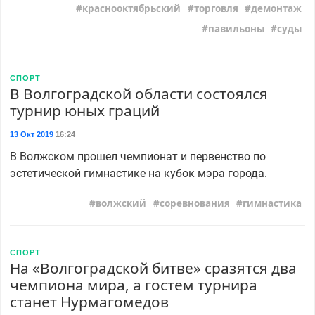
краснооктябрьский
торговля
демонтаж
павильоны
суды
СПОРТ
В Волгоградской области состоялся
турнир юных граций
13 Окт 2019
16:24
В Волжском прошел чемпионат и первенство по
эстетической гимнастике на кубок мэра города.
волжский
соревнования
гимнастика
СПОРТ
На «Волгоградской битве» сразятся два
чемпиона мира, а гостем турнира
станет Нурмагомедов