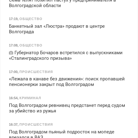
Волгоградской области
17:19
,
ОБЩЕСТВО
Банкетный зал «Люстра» продают в центре
Волгограда
17:08
,
ОБЩЕСТВО
Губернатор Бочаров встретился с выпускниками
«Сталинградского призыва»
17:00
,
ПРОИСШЕСТВИЯ
«Лежала в канаве без движения»: поиск пропавшей
пенсионерки закрыт под Волгоградом
16:54
,
КРИМИНАЛ
Под Волгоградом ревнивец предстанет перед судом
за убийство из ружья
16:37
,
ПРОИСШЕСТВИЯ
Под Волгоградом пьяный подросток на мопеде
врезался в ВАЗ