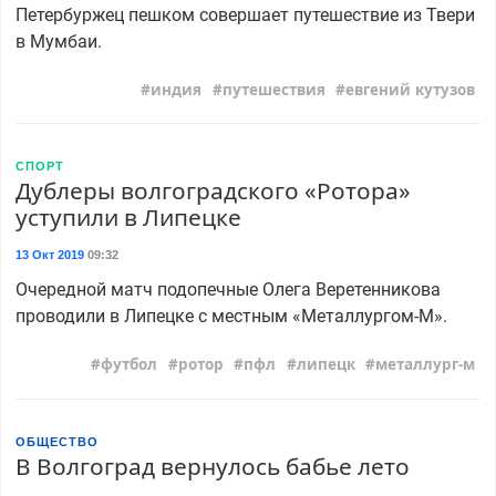
Петербуржец пешком совершает путешествие из Твери
в Мумбаи.
индия
путешествия
евгений кутузов
СПОРТ
Дублеры волгоградского «Ротора»
уступили в Липецке
13 Окт 2019
09:32
Очередной матч подопечные Олега Веретенникова
проводили в Липецке с местным «Металлургом-М».
футбол
ротор
пфл
липецк
металлург-м
ОБЩЕСТВО
В Волгоград вернулось бабье лето