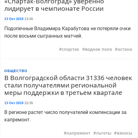
«Спартак-Волгоград» уверенно
лидирует в чемпионате России
13 Окт 2019
13:26
Подопечные Владимира Карабутова не потеряли очки
после восьми сыгранных матчей.
спартак
водное поло
астана
ОБЩЕСТВО
В Волгоградской области 31336 человек
стали получателями региональной
меры поддержки в третьем квартале
13 Окт 2019
12:35
В регионе растет число получателей компенсации за
капремонт.
капремонт
льготы
взносы