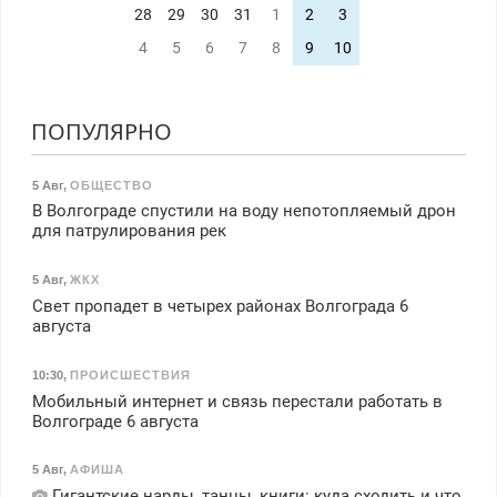
28
29
30
31
1
2
3
4
5
6
7
8
9
10
ПОПУЛЯРНО
5 Авг
,
ОБЩЕСТВО
В Волгограде спустили на воду непотопляемый дрон
для патрулирования рек
5 Авг
,
ЖКХ
Свет пропадет в четырех районах Волгограда 6
августа
10:30
,
ПРОИСШЕСТВИЯ
Мобильный интернет и связь перестали работать в
Волгограде 6 августа
5 Авг
,
АФИША
Гигантские нарды, танцы, книги: куда сходить и что