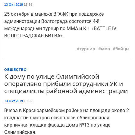
13 Окт 2019
15:39
25 октября в манеже ВГАФК при поддержке
администрации Волгограда состоится 4-й
международный турнир по ММА и К-1 «BATTLE IV:
ВОЛГОГРАДСКАЯ БИТВА».
турнир
мма
бойцы
ОБЩЕСТВО
К дому по улице Олимпийской
оперативно прибыли сотрудники УК и
специалисты районной администрации
13 Окт 2019
15:02
Вчера в Красноармейском районе на площади около 2
квадратных метров осыпалась облицовочная
кирпичная кладка фасада дома №13 по улице
Олимпийская.