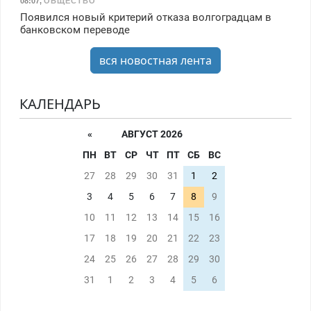
08:07
,
ОБЩЕСТВО
Появился новый критерий отказа волгоградцам в
банковском переводе
вся новостная лента
КАЛЕНДАРЬ
«
АВГУСТ 2026
ПН
ВТ
СР
ЧТ
ПТ
СБ
ВС
27
28
29
30
31
1
2
3
4
5
6
7
8
9
10
11
12
13
14
15
16
17
18
19
20
21
22
23
24
25
26
27
28
29
30
31
1
2
3
4
5
6