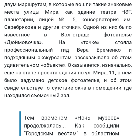
двум маршрутам, в которые вошли такие знаковые
места улицы Мира, как здание театра НЭТ,
планетарий, лицей № 5, консерватория им.
Серебрякова и другие «точки». Одной из них было
известное в Волгограде фотоателье
«Дюймовочка». На «точке» стояла
профессиональный гид Вера Еременко и
подходящим экскурсантам рассказывала об этом
удивительном «объекте». Оказывается, изначально,
еще на этапе проекта здания по ул. Мира, 11, в нем
было задумано детское фотоателье, и об этом
свидетельствует отсутствие окна в помещении, где
находился съемочный зал.
Тем временем «Ночь музеев»
продолжалась... Как сообщили
"Городским вестям" в областном