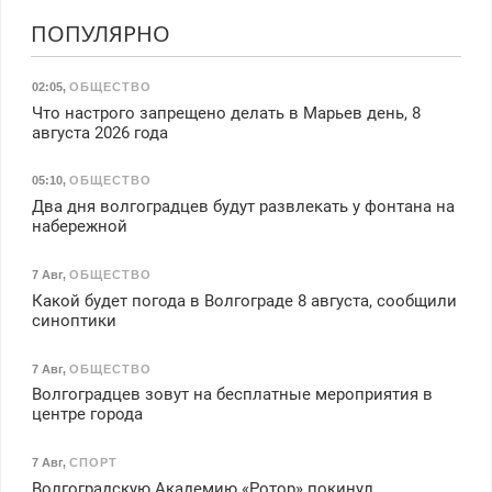
ПОПУЛЯРНО
02:05
,
ОБЩЕСТВО
Что настрого запрещено делать в Марьев день, 8
августа 2026 года
05:10
,
ОБЩЕСТВО
Два дня волгоградцев будут развлекать у фонтана на
набережной
7 Авг
,
ОБЩЕСТВО
Какой будет погода в Волгограде 8 августа, сообщили
синоптики
7 Авг
,
ОБЩЕСТВО
Волгоградцев зовут на бесплатные мероприятия в
центре города
7 Авг
,
СПОРТ
Волгоградскую Академию «Ротор» покинул