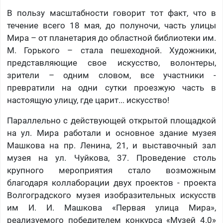
В пользу масштабности говорит тот факт, что в
течение всего 18 мая, до полуночи, часть улицы
Мира – от планетария до областной библиотеки им.
М. Горького – стала пешеходной. Художники,
представляющие свое искусство, волонтеры,
зрители – одним словом, все участники -
превратили на одни сутки проезжую часть в
настоящую улицу, где царит... искусство!
Параллельно с действующей открытой площадкой
на ул. Мира работали и основное здание музея
Машкова на пр. Ленина, 21, и выставочный зал
музея на ул. Чуйкова, 37. Проведение столь
крупного мероприятия стало возможным
благодаря коллаборации двух проектов - проекта
Волгоградского музея изобразительных искусств
им И. И. Машкова «Первая улица Мира»,
реализуемого победителем конкурса «Музей 4.0»