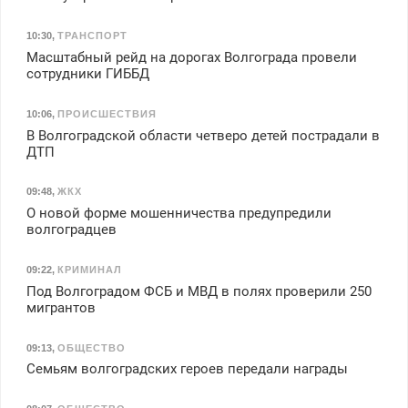
10:30
,
ТРАНСПОРТ
Масштабный рейд на дорогах Волгограда провели
сотрудники ГИББД
10:06
,
ПРОИСШЕСТВИЯ
В Волгоградской области четверо детей пострадали в
ДТП
09:48
,
ЖКХ
О новой форме мошенничества предупредили
волгоградцев
09:22
,
КРИМИНАЛ
Под Волгоградом ФСБ и МВД в полях проверили 250
мигрантов
09:13
,
ОБЩЕСТВО
Семьям волгоградских героев передали награды