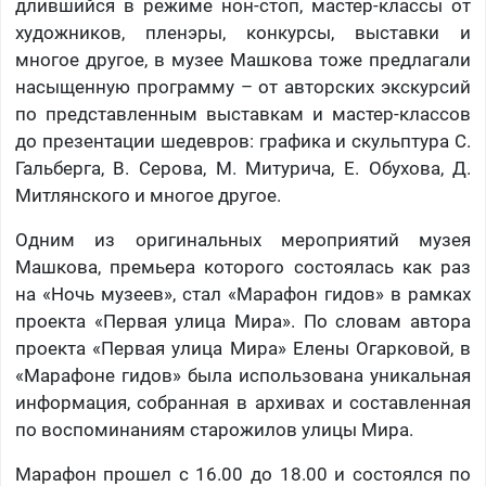
длившийся в режиме нон-стоп, мастер-классы от
художников, пленэры, конкурсы, выставки и
многое другое, в музее Машкова тоже предлагали
насыщенную программу – от авторских экскурсий
по представленным выставкам и мастер-классов
до презентации шедевров: графика и скульптура С.
Гальберга, В. Серова, М. Митурича, Е. Обухова, Д.
Митлянского и многое другое.
Одним из оригинальных мероприятий музея
Машкова, премьера которого состоялась как раз
на «Ночь музеев», стал «Марафон гидов» в рамках
проекта «Первая улица Мира». По словам автора
проекта «Первая улица Мира» Елены Огарковой, в
«Марафоне гидов» была использована уникальная
информация, собранная в архивах и составленная
по воспоминаниям старожилов улицы Мира.
Марафон прошел с 16.00 до 18.00 и состоялся по