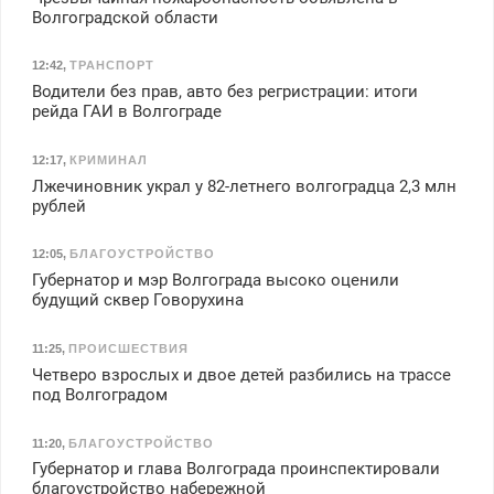
Волгоградской области
12:42
,
ТРАНСПОРТ
Водители без прав, авто без регристрации: итоги
рейда ГАИ в Волгограде
12:17
,
КРИМИНАЛ
Лжечиновник украл у 82-летнего волгоградца 2,3 млн
рублей
12:05
,
БЛАГОУСТРОЙСТВО
Губернатор и мэр Волгограда высоко оценили
будущий сквер Говорухина
11:25
,
ПРОИСШЕСТВИЯ
Четверо взрослых и двое детей разбились на трассе
под Волгоградом
11:20
,
БЛАГОУСТРОЙСТВО
Губернатор и глава Волгограда проинспектировали
благоустройство набережной