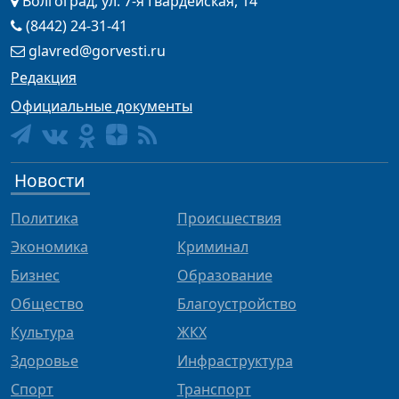
Волгоград, ул. 7-я Гвардейская, 14
(8442) 24-31-41
glavred@gorvesti.ru
Редакция
Официальные документы
Новости
Политика
Происшествия
Экономика
Криминал
Бизнес
Образование
Общество
Благоустройство
Культура
ЖКХ
Здоровье
Инфраструктура
Спорт
Транспорт