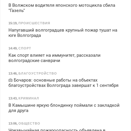
В Волжском водителя японского мотоцикла сбила
"Газель"
15:19
,
ПРОИСШЕСТВИЯ
Напугавший волгоградцев крупный пожар тушат на
юге Волгограда
14:49
,
СПОРТ
Как спорт влияет на иммунитет, рассказали
волгоградские санврачи
13:46
,
БЛАГОУСТРОЙСТВО
Бочаров: основные работы на объектах
благоустройствах Волгограда завершат к 1 сентября
13:43
,
КРИМИНАЛ
В Камышине яркую блондинку поймали с закладкой
для друга
13:06
,
ОБЩЕСТВО
Чрезвычайная пожароопасность объявлена в