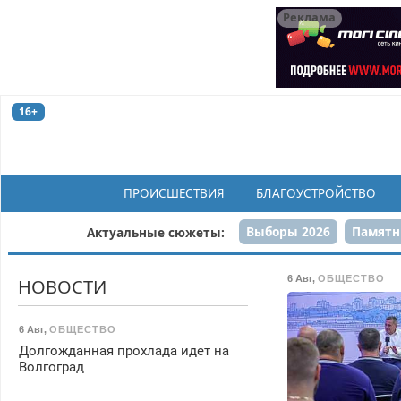
Реклама
16+
ПРОИСШЕСТВИЯ
БЛАГОУСТРОЙСТВО
Выборы 2026
Памятн
Актуальные сюжеты:
Н
6 Авг
,
ОБЩЕСТВО
НОВОСТИ
6 Авг
,
ОБЩЕСТВО
Долгожданная прохлада идет на
Волгоград