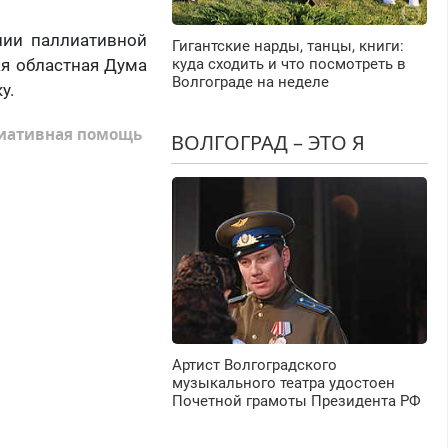
нии паллиативной
Гигантские нарды, танцы, книги:
ая областная Дума
куда сходить и что посмотреть в
Волгограде на неделе
у.
иативная помощь
ВОЛГОГРАД – ЭТО Я
Артист Волгоградского
музыкального театра удостоен
Почетной грамоты Президента РФ