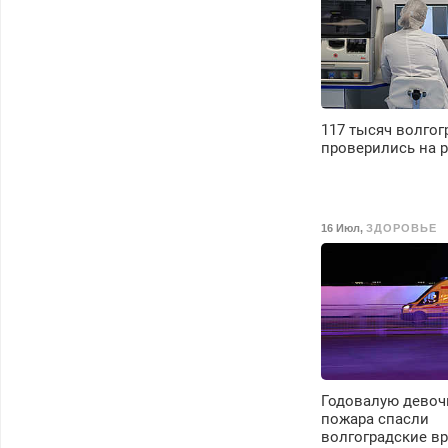
117 тысяч волгог
проверились на 
16 Июл
,
ЗДОРОВЬЕ
Годовалую девоч
пожара спасли
волгоградские в