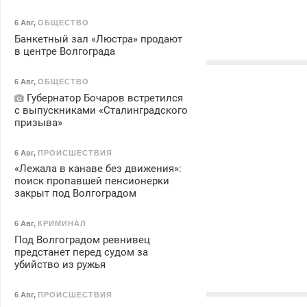
6 Авг
,
ОБЩЕСТВО
Банкетный зал «Люстра» продают
в центре Волгограда
6 Авг
,
ОБЩЕСТВО
Губернатор Бочаров встретился
с выпускниками «Сталинградского
призыва»
6 Авг
,
ПРОИСШЕСТВИЯ
«Лежала в канаве без движения»:
поиск пропавшей пенсионерки
закрыт под Волгоградом
6 Авг
,
КРИМИНАЛ
Под Волгоградом ревнивец
предстанет перед судом за
убийство из ружья
6 Авг
,
ПРОИСШЕСТВИЯ