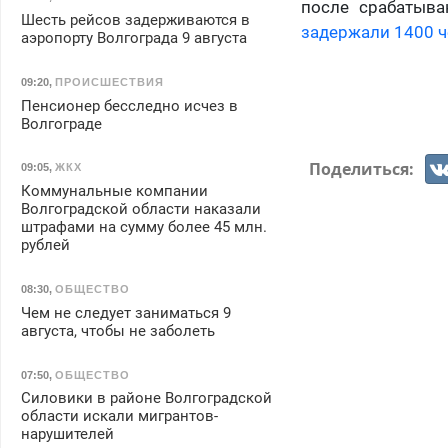
после срабатыва
Шесть рейсов задерживаются в
задержали 1400 ч
аэропорту Волгограда 9 августа
09:20
,
ПРОИСШЕСТВИЯ
Пенсионер бесследно исчез в
Волгограде
Поделиться:
09:05
,
ЖКХ
Коммунальные компании
Волгоградской области наказали
штрафами на сумму более 45 млн.
рублей
08:30
,
ОБЩЕСТВО
Чем не следует заниматься 9
августа, чтобы не заболеть
07:50
,
ОБЩЕСТВО
Силовики в районе Волгоградской
области искали мигрантов-
нарушителей