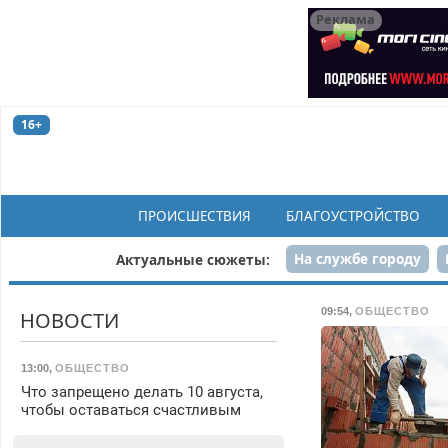
Реклама
16+
ПРОИСШЕСТВИЯ
БЛАГОУСТРОЙСТВО
На службе городу
Актуальные сюжеты:
Рек
09:54
,
ОБЩЕСТВО
НОВОСТИ
13:00
,
ОБЩЕСТВО
Что запрещено делать 10 августа,
чтобы оставаться счастливым