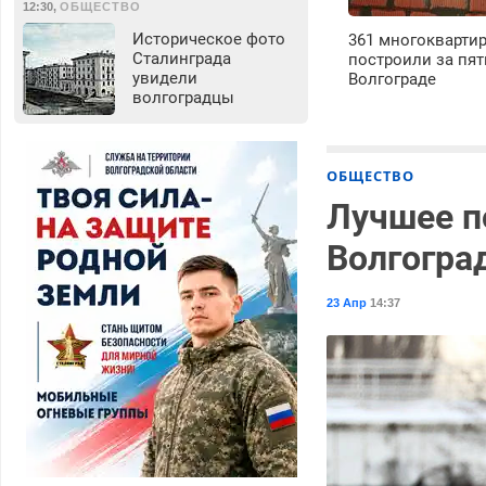
12:30
,
ОБЩЕСТВО
Историческое фото
361 многокварти
Сталинграда
построили за пят
увидели
Волгограде
волгоградцы
ОБЩЕСТВО
Лучшее п
Волгогра
23 Апр
14:37