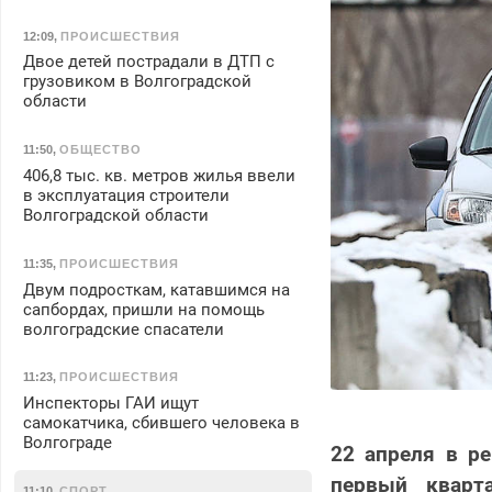
12:09
,
ПРОИСШЕСТВИЯ
Двое детей пострадали в ДТП с
грузовиком в Волгоградской
области
11:50
,
ОБЩЕСТВО
406,8 тыс. кв. метров жилья ввели
в эксплуатация строители
Волгоградской области
11:35
,
ПРОИСШЕСТВИЯ
Двум подросткам, катавшимся на
сапбордах, пришли на помощь
волгоградские спасатели
11:23
,
ПРОИСШЕСТВИЯ
Инспекторы ГАИ ищут
самокатчика, сбившего человека в
Волгограде
22 апреля в р
первый кварт
11:10
,
СПОРТ