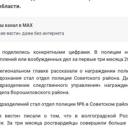
области.
аш канал в MAX
ие вести» даже без интернета
 поделились конкретными цифрами. В полиции н
плений или возбужденных дел за первые три месяца 20
региональном главке рассказали о награждении пол
дознания стал отдел полиции Советского района. 
дразделение следственного управления» награжд
дела Ворошиловского района.
разделений стал отдел полиции №6 в Советском райо
е вести» писали о том, что в волгоградской Ро
ги. За три месяца росгвардейцы совершили больше