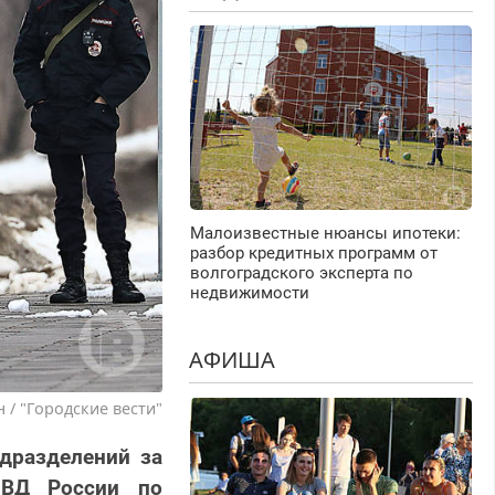
Малоизвестные нюансы ипотеки:
разбор кредитных программ от
волгоградского эксперта по
недвижимости
АФИША
 / "Городские вести"
дразделений за
МВД России по