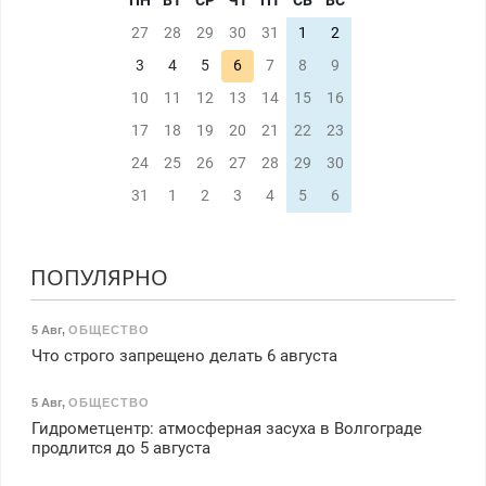
ПН
ВТ
СР
ЧТ
ПТ
СБ
ВС
27
28
29
30
31
1
2
3
4
5
6
7
8
9
10
11
12
13
14
15
16
17
18
19
20
21
22
23
24
25
26
27
28
29
30
31
1
2
3
4
5
6
ПОПУЛЯРНО
5 Авг
,
ОБЩЕСТВО
Что строго запрещено делать 6 августа
5 Авг
,
ОБЩЕСТВО
Гидрометцентр: атмосферная засуха в Волгограде
продлится до 5 августа