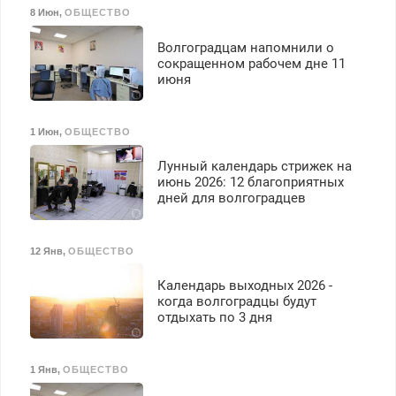
8 Июн
,
ОБЩЕСТВО
Волгоградцам напомнили о
сокращенном рабочем дне 11
июня
1 Июн
,
ОБЩЕСТВО
Лунный календарь стрижек на
июнь 2026: 12 благоприятных
дней для волгоградцев
12 Янв
,
ОБЩЕСТВО
Календарь выходных 2026 -
когда волгоградцы будут
отдыхать по 3 дня
1 Янв
,
ОБЩЕСТВО