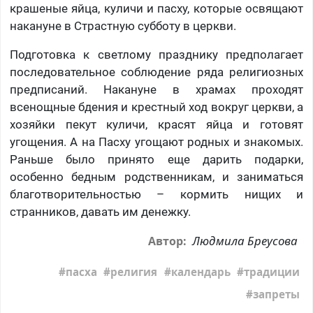
крашеные яйца, куличи и пасху, которые освящают
накануне в Страстную субботу в церкви.
Подготовка к светлому празднику предполагает
последовательное соблюдение ряда религиозных
предписаний. Накануне в храмах проходят
всенощные бдения и крестный ход вокруг церкви, а
хозяйки пекут куличи, красят яйца и готовят
угощения. А на Пасху угощают родных и знакомых.
Раньше было принято еще дарить подарки,
особенно бедным родственникам, и заниматься
благотворительностью – кормить нищих и
странников, давать им денежку.
Людмила Бреусова
Автор:
пасха
религия
календарь
традиции
запреты