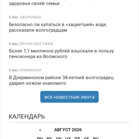
здоровья своей семьи
5 Авг
,
ЗДОРОВЬЕ
Безопасно ли купаться в «зацветшей» воде,
рассказали волгоградцам
5 Авг
,
ПРОИСШЕСТВИЯ
Более 1,1 миллиона рублей взыскали в пользу
пенсионера из Волжского
5 Авг
,
КРИМИНАЛ
В Дзержинском районе 34-летний волгоградец
ударил ножом знакомого
вся новостная лента
КАЛЕНДАРЬ
«
АВГУСТ 2026