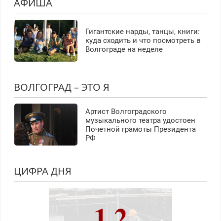
АФИША
Гигантские нарды, танцы, книги:
куда сходить и что посмотреть в
Волгограде на неделе
ВОЛГОГРАД – ЭТО Я
Артист Волгоградского
музыкального театра удостоен
Почетной грамоты Президента
РФ
ЦИФРА ДНЯ
1,2