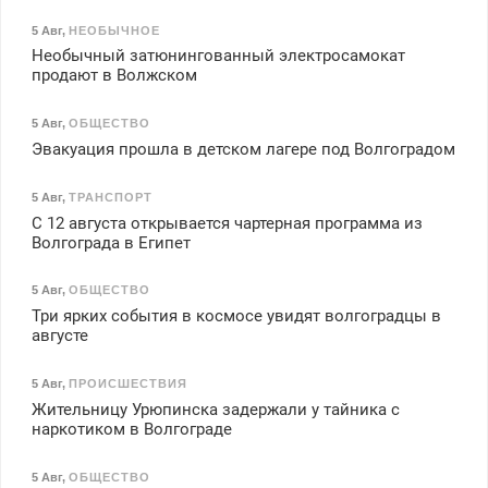
5 Авг
,
НЕОБЫЧНОЕ
Необычный затюнингованный электросамокат
продают в Волжском
5 Авг
,
ОБЩЕСТВО
Эвакуация прошла в детском лагере под Волгоградом
5 Авг
,
ТРАНСПОРТ
С 12 августа открывается чартерная программа из
Волгограда в Египет
5 Авг
,
ОБЩЕСТВО
Три ярких события в космосе увидят волгоградцы в
августе
5 Авг
,
ПРОИСШЕСТВИЯ
Жительницу Урюпинска задержали у тайника с
наркотиком в Волгограде
5 Авг
,
ОБЩЕСТВО