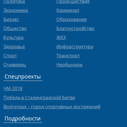
Политика
Происшествия
Экономика
Криминал
Бизнес
Образование
Общество
Благоустройство
Культура
ЖКХ
Здоровье
Инфраструктура
Спорт
Транспорт
Очевидец
Необычное
Спецпроекты
ЧМ-2018
Победа в Сталинградской битве
Волгоград – город спортивных достижений
Подробности