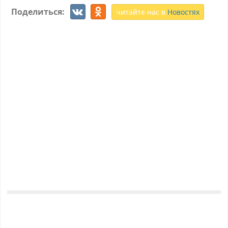
Поделиться:
читайте нас в
Новостях