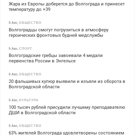
Жара из Европы доберется до Волгограда и принесет
температуру до +39
5 Авг
,
ОБЩЕСТВО
Волгоградцы смогут погрузиться в атмосферу
героических фронтовых будней медслужбы
5 Авг
,
СПОРТ
Волгоградские гребцы завоевали 4 медали
первенства России в Энгельсе
5 Авг
,
ОБЩЕСТВО
20 фальшивых купюр выявили и изъяли из оборота в
Волгоградской области
5 Авг
,
КУЛЬТУРА
100 тысяч рублей присудили лучшему преподавателю
ДШИ в Волгоградской области
5 Авг
,
ОБЩЕСТВО
63% жителей Волгограда удовлетворены состоянием