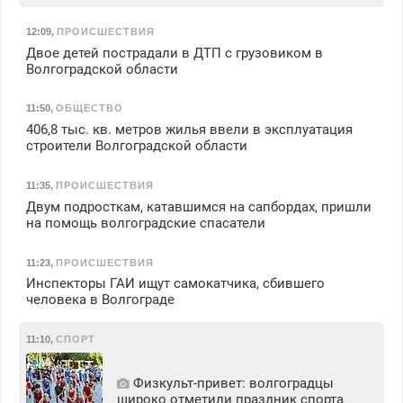
12:09
,
ПРОИСШЕСТВИЯ
Двое детей пострадали в ДТП с грузовиком в
Волгоградской области
11:50
,
ОБЩЕСТВО
406,8 тыс. кв. метров жилья ввели в эксплуатация
строители Волгоградской области
11:35
,
ПРОИСШЕСТВИЯ
Двум подросткам, катавшимся на сапбордах, пришли
на помощь волгоградские спасатели
11:23
,
ПРОИСШЕСТВИЯ
Инспекторы ГАИ ищут самокатчика, сбившего
человека в Волгограде
11:10
,
СПОРТ
Физкульт‑привет: волгоградцы
широко отметили праздник спорта