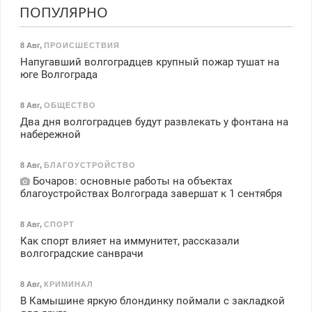
ПОПУЛЯРНО
8 Авг
,
ПРОИСШЕСТВИЯ
Напугавший волгоградцев крупный пожар тушат на
юге Волгограда
8 Авг
,
ОБЩЕСТВО
Два дня волгоградцев будут развлекать у фонтана на
набережной
8 Авг
,
БЛАГОУСТРОЙСТВО
Бочаров: основные работы на объектах
благоустройствах Волгограда завершат к 1 сентября
8 Авг
,
СПОРТ
Как спорт влияет на иммунитет, рассказали
волгоградские санврачи
8 Авг
,
КРИМИНАЛ
В Камышине яркую блондинку поймали с закладкой