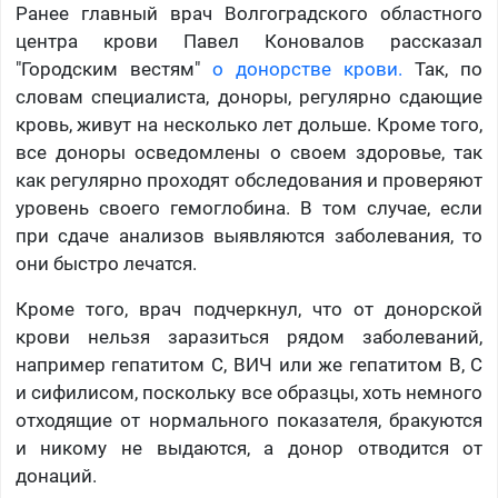
Ранее главный врач Волгоградского областного
центра крови Павел Коновалов рассказал
"Городским вестям"
о донорстве крови.
Так, по
словам специалиста, доноры, регулярно сдающие
кровь, живут на несколько лет дольше. Кроме того,
все доноры осведомлены о своем здоровье, так
как регулярно проходят обследования и проверяют
уровень своего гемоглобина. В том случае, если
при сдаче анализов выявляются заболевания, то
они быстро лечатся.
Кроме того, врач подчеркнул, что от донорской
крови нельзя заразиться рядом заболеваний,
например гепатитом С, ВИЧ или же гепатитом В, С
и сифилисом, поскольку все образцы, хоть немного
отходящие от нормального показателя, бракуются
и никому не выдаются, а донор отводится от
донаций.