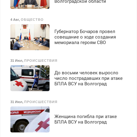
Волгоградской области
4 Авг
,
ОБЩЕСТВО
Губернатор Бочаров провел
совещание о ходе создания
мемориала героям СВО
31 Июл
,
ПРОИСШЕСТВИЯ
До восьми человек выросло
число пострадавших при атаке
БПЛА ВСУ на Волгоград
31 Июл
,
ПРОИСШЕСТВИЯ
Женщина погибла при атаке
БПЛА ВСУ на Волгоград