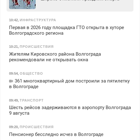
10:42
,
ИНФРАСТРУКТУРА
Первая в 2026 году площадка ГТО открыта в хуторе
Волгоградского региона
10:21
,
ПРОИСШЕСТВИЯ
Жителям Кировского района Волгограда
рекомендовали не открывать окна
09:54
,
ОБЩЕСТВО
361 многоквартирный дом построили за пятилетку
в Волгограде
09:49
,
ТРАНСПОРТ
Шесть рейсов задерживаются в аэропорту Волгограда
9 августа
09:20
,
ПРОИСШЕСТВИЯ
Пенсионер бесследно исчез в Волгограде