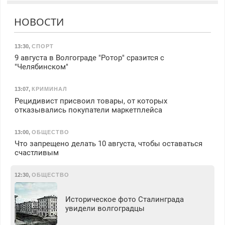
НОВОСТИ
13:30
,
СПОРТ
9 августа в Волгограде "Ротор" сразится с
"Челябинском"
13:07
,
КРИМИНАЛ
Рецидивист присвоил товары, от которых
отказывались покупатели маркетплейса
13:00
,
ОБЩЕСТВО
Что запрещено делать 10 августа, чтобы оставаться
счастливым
12:30
,
ОБЩЕСТВО
Историческое фото Сталинграда
увидели волгоградцы