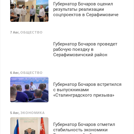
Губернатор Бочаров оценил
результаты реализации
соцпроектов в Серафимовиче
7 Авг
,
ОБЩЕСТВО
Губернатор Бочаров проведет
рабочую поездку в
Серафимовичский район
6 Авг
,
ОБЩЕСТВО
Губернатор Бочаров встретился
с выпускниками
«Сталинградского призыва»
5 Авг
,
ЭКОНОМИКА
Губернатор Бочаров отметил
стабильность экономики