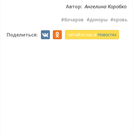
Ангелина Коробко
Автор:
бочаров
доноры
кровь
Поделиться:
читайте нас в
Новостях