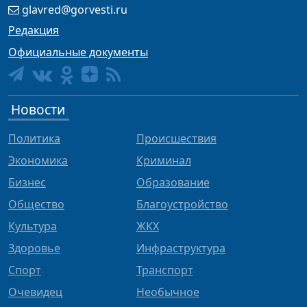
glavred@gorvesti.ru
Редакция
Официальные документы
Новости
Политика
Происшествия
Экономика
Криминал
Бизнес
Образование
Общество
Благоустройство
Культура
ЖКХ
Здоровье
Инфраструктура
Спорт
Транспорт
Очевидец
Необычное