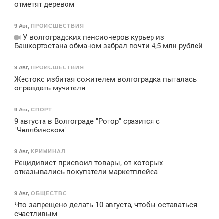
отметят деревом
9 Авг
,
ПРОИСШЕСТВИЯ
У волгоградских пенсионеров курьер из
Башкортостана обманом забрал почти 4,5 млн рублей
9 Авг
,
ПРОИСШЕСТВИЯ
Жестоко избитая сожителем волгоградка пыталась
оправдать мучителя
9 Авг
,
СПОРТ
9 августа в Волгограде "Ротор" сразится с
"Челябинском"
9 Авг
,
КРИМИНАЛ
Рецидивист присвоил товары, от которых
отказывались покупатели маркетплейса
9 Авг
,
ОБЩЕСТВО
Что запрещено делать 10 августа, чтобы оставаться
счастливым