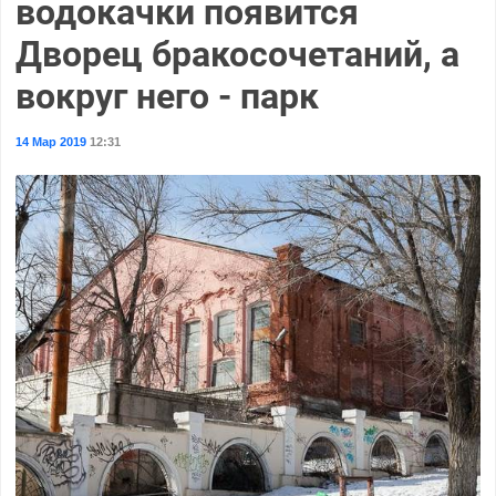
водокачки появится
Дворец бракосочетаний, а
вокруг него - парк
14 Мар 2019
12:31