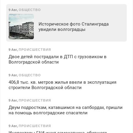
9 Авг
,
ОБЩЕСТВО
Историческое фото Сталинграда
увидели волгоградцы
9 Авг
,
ПРОИСШЕСТВИЯ
Двое детей пострадали в ДТП с грузовиком в
Волгоградской области
9 Авг
,
ОБЩЕСТВО
406,8 тыс. кв. метров жилья ввели в эксплуатация
строители Волгоградской области
9 Авг
,
ПРОИСШЕСТВИЯ
Двум подросткам, катавшимся на сапбордах, пришли
на помощь волгоградские спасатели
9 Авг
,
ПРОИСШЕСТВИЯ
Инспекторы ГАИ ищут самокатчика, сбившего