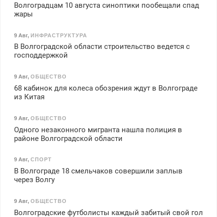
Волгоградцам 10 августа синоптики пообещали спад
жары
9 Авг
,
ИНФРАСТРУКТУРА
В Волгоградской области строительство ведется с
господдержкой
9 Авг
,
ОБЩЕСТВО
68 кабинок для колеса обозрения ждут в Волгограде
из Китая
9 Авг
,
ОБЩЕСТВО
Одного незаконного мигранта нашла полиция в
районе Волгоградской области
9 Авг
,
СПОРТ
В Волгограде 18 смельчаков совершили заплыв
через Волгу
9 Авг
,
ОБЩЕСТВО
Волгоградские футболисты каждый забитый свой гол