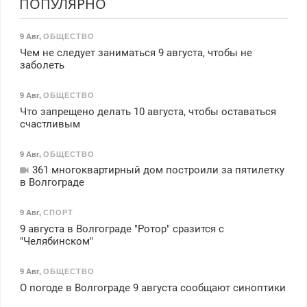
ПОПУЛЯРНО
9 Авг
,
ОБЩЕСТВО
Чем не следует заниматься 9 августа, чтобы не
заболеть
9 Авг
,
ОБЩЕСТВО
Что запрещено делать 10 августа, чтобы оставаться
счастливым
9 Авг
,
ОБЩЕСТВО
361 многоквартирный дом построили за пятилетку
в Волгограде
9 Авг
,
СПОРТ
9 августа в Волгограде "Ротор" сразится с
"Челябинском"
9 Авг
,
ОБЩЕСТВО
О погоде в Волгограде 9 августа сообщают синоптики