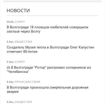
НОВОСТИ
03:00
,
СПОРТ
В Волгограде 18 пловцов-любителей совершили
заплыв через Волгу
9 Авг
,
ОБЩЕСТВО
Создатель Музея тепла в Волгограде Олег Капустин
отмечает 80-летие
9 Авг
,
СПОРТ
В Волгограде "Ротор" разгромил соперников из
"Челябинска"
9 Авг
,
ПРОИСШЕСТВИЯ
В Волгограде произошла смертельная дорожная
авария
9 Авг
,
ОБЩЕСТВО