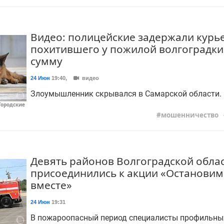
Видео: полицейские задержали курь
похитившего у пожилой волгоградки
сумму
24 Июн
19:40
,
видео
Злоумышленник скрывался в Самарской области.
Городские
мошенничество
Девять районов Волгоградской обла
присоединились к акции «Остановим
вместе»
24 Июн
19:31
В пожароопасный период специалисты профильны