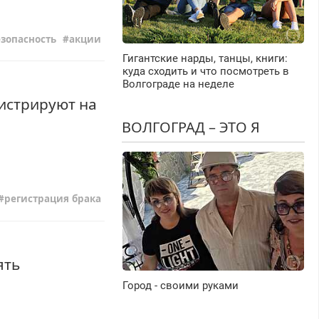
езопасность
акции
Гигантские нарды, танцы, книги:
куда сходить и что посмотреть в
Волгограде на неделе
истрируют на
ВОЛГОГРАД – ЭТО Я
регистрация брака
ять
Город - своими руками