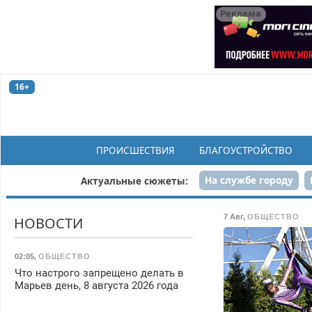
Реклама
16+
ПРОИСШЕСТВИЯ
БЛАГОУСТРОЙСТВО
На службе городу
Актуальные сюжеты:
Рек
7 Авг
,
ОБЩЕСТВО
НОВОСТИ
02:05
,
ОБЩЕСТВО
Что настрого запрещено делать в
Марьев день, 8 августа 2026 года