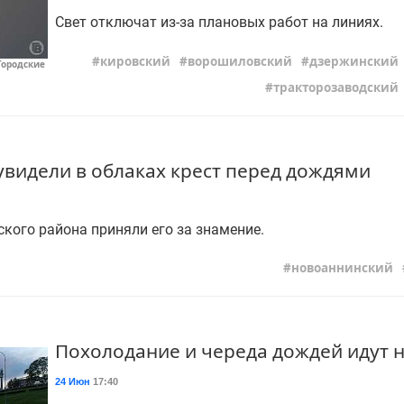
Свет отключат из-за плановых работ на линиях.
кировский
ворошиловский
дзержинский
Городские
тракторозаводский
увидели в облаках крест перед дождями
кого района приняли его за знамение.
новоаннинский
Похолодание и череда дождей идут н
24 Июн
17:40