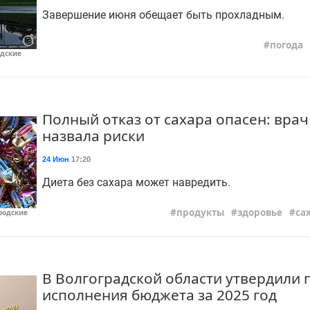
Завершение июня обещает быть прохладным.
погода
одские
Полный отказ от сахара опасен: вра
назвала риски
24 Июн
17:20
Диета без сахара может навредить.
продукты
здоровье
са
родские
В Волгоградской области утвердили 
исполнения бюджета за 2025 год