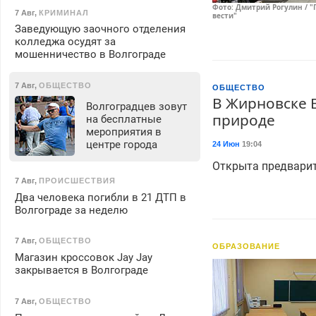
Фото: Дмитрий Рогулин / "
7 Авг
,
КРИМИНАЛ
вести"
Заведующую заочного отделения
колледжа осудят за
мошенничество в Волгограде
7 Авг
,
ОБЩЕСТВО
ОБЩЕСТВО
В Жирновске 
Волгоградцев зовут
природе
на бесплатные
мероприятия в
центре города
24 Июн
19:04
Открыта предварит
7 Авг
,
ПРОИСШЕСТВИЯ
Два человека погибли в 21 ДТП в
Волгограде за неделю
7 Авг
,
ОБЩЕСТВО
ОБРАЗОВАНИЕ
Магазин кроссовок Jay Jay
закрывается в Волгограде
7 Авг
,
ОБЩЕСТВО