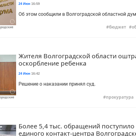
24 Июн
16:59
Об этом сообщили в Волгоградской областной дум
бюджет
о
ородские
Жителя Волгоградской области оштр
оскорбление ребенка
24 Июн
16:42
Решение о наказании принял суд.
прокуратура
Городские
Более 5,4 тыс. обращений поступил
единого контакт-центра Волгоградск