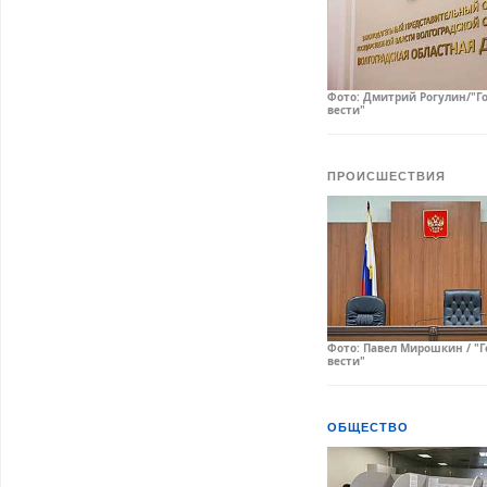
Фото: Дмитрий Рогулин/"Г
вести"
ПРОИСШЕСТВИЯ
Фото: Павел Мирошкин / "
вести"
ОБЩЕСТВО