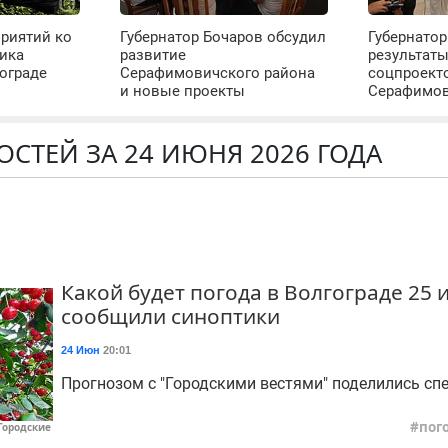
риятий ко
Губернатор Бочаров обсудил
Губернатор
ика
развитие
результат
ограде
Серафимовичского района
соцпроект
и новые проекты
Серафимо
ОСТЕЙ ЗА 24 ИЮНЯ 2026 ГОДА
Какой будет погода в Волгограде 25 
сообщили синоптики
24 Июн
20:01
Прогнозом с "Городскими вестями" поделились с
пог
"Городские