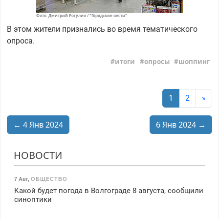
Фото: Дмитрий Рогулин / "Городские вести"
В этом жители признались во время тематического
опроса.
итоги
опросы
шоппинг
1
2
»
← 4 Янв 2024
6 Янв 2024 →
НОВОСТИ
7 Авг
,
ОБЩЕСТВО
Какой будет погода в Волгограде 8 августа, сообщили
синоптики