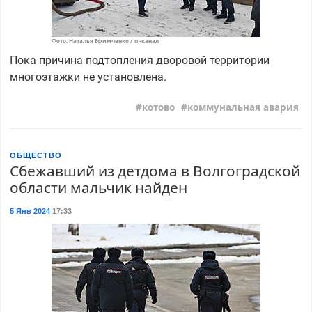
Фото: Наталья Ефимченко / тг-канал
Пока причина подтопления дворовой территории
многоэтажки не установлена.
котово
коммунальная авария
ОБЩЕСТВО
Сбежавший из детдома в Волгоградской
области мальчик найден
5 Янв 2024
17:33