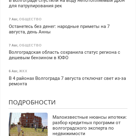
В Волгограде спустили на воду непотопляемый дрон
для патрулирования рек
7 Авг
,
ОБЩЕСТВО
Останетесь без денег: народные приметы на 7
августа, день Анны
7 Авг
,
ОБЩЕСТВО
Волгоградская область сохранила статус региона с
дешевым бензином в ЮФО
6 Авг
,
ЖКХ
В 4 районах Волгограда 7 августа отключат свет из-за
ремонта
ПОДРОБНОСТИ
Малоизвестные нюансы ипотеки:
разбор кредитных программ от
волгоградского эксперта по
недвижимости