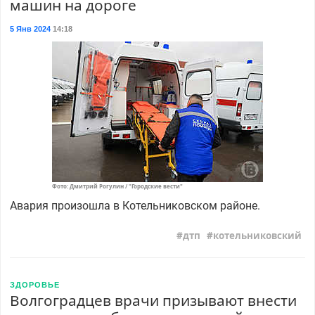
машин на дороге
5 Янв 2024
14:18
Фото: Дмитрий Рогулин / "Городские вести"
Авария произошла в Котельниковском районе.
дтп
котельниковский
ЗДОРОВЬЕ
Волгоградцев врачи призывают внести