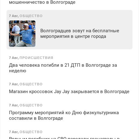
мошенничество в Волгограде
7 Авг
,
ОБЩЕСТВО
Волгоградцев зовут на бесплатные
мероприятия в центре города
7 Авг
,
ПРОИСШЕСТВИЯ
Два человека погибли в 21 ДТП в Волгограде за
неделю
7 Авг
,
ОБЩЕСТВО
Магазин кроссовок Jay Jay закрывается в Волгограде
7 Авг
,
ОБЩЕСТВО
Программу мероприятий ко Дню физкультурника
составили в Волгограде
7 Авг
,
ОБЩЕСТВО