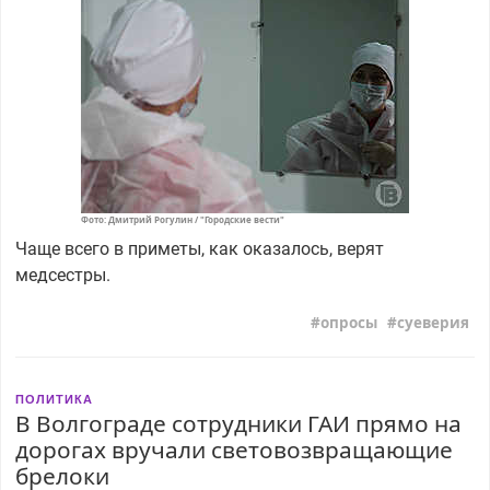
Фото: Дмитрий Рогулин / "Городские вести"
Чаще всего в приметы, как оказалось, верят
медсестры.
опросы
суеверия
ПОЛИТИКА
В Волгограде сотрудники ГАИ прямо на
дорогах вручали световозвращающие
брелоки