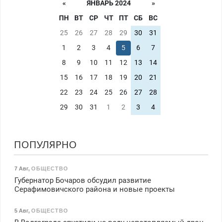
«
ЯНВАРЬ 2024
»
ПН
ВТ
СР
ЧТ
ПТ
СБ
ВС
25
26
27
28
29
30
31
1
2
3
4
5
6
7
8
9
10
11
12
13
14
15
16
17
18
19
20
21
22
23
24
25
26
27
28
29
30
31
1
2
3
4
ПОПУЛЯРНО
7 Авг
,
ОБЩЕСТВО
Губернатор Бочаров обсудил развитие
Серафимовичского района и новые проекты
5 Авг
,
ОБЩЕСТВО