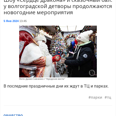
у волгоградской детворы продолжаются
новогодние мероприятия
5 Янв 2024
13:45
Фото: Данил Савченко / "Городские вести"
В последние праздничные дни их ждут в ТЦ и парках.
парки
тц
ОБЩЕСТВО