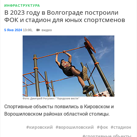
ИНФРАСТРУКТУРА
В 2023 году в Волгограде построили
ФОК и стадион для юных спортсменов
5 Янв 2024
13:00
,
видео
Фото: Дмитрий Рогулин / "Городские вести"
Спортивные объекты появились в Кировском и
Ворошиловском районах областной столицы.
кировский
ворошиловский
фок
стадион
спортивные объекты