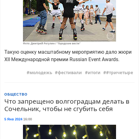
Фото: Дмитрий Рогулин / "Городские вести"
Такую оценку масштабному мероприятию дало жюри
ХII Международной премии Russian Event Awards.
молодежь
фестивали
итоги
#тричетыре
ОБЩЕСТВО
Что запрещено волгоградцам делать в
Сочельник, чтобы не сгубить себя
5 Янв 2024
16:00