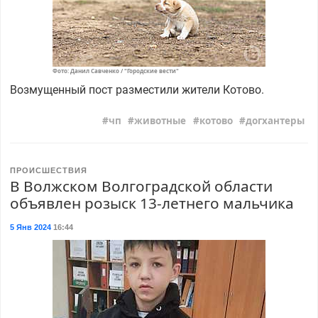
Фото: Данил Савченко / "Городские вести"
Возмущенный пост разместили жители Котово.
чп
животные
котово
догхантеры
ПРОИСШЕСТВИЯ
В Волжском Волгоградской области
объявлен розыск 13-летнего мальчика
5 Янв 2024
16:44