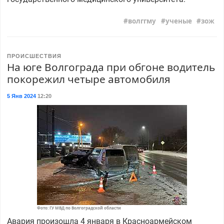
волггму
ученые
зож
ПРОИСШЕСТВИЯ
На юге Волгограда при обгоне водитель
покорежил четыре автомобиля
5 Янв 2024
12:20
Фото: ГУ МВД по Волгоградской области
Авария произошла 4 января в Красноармейском