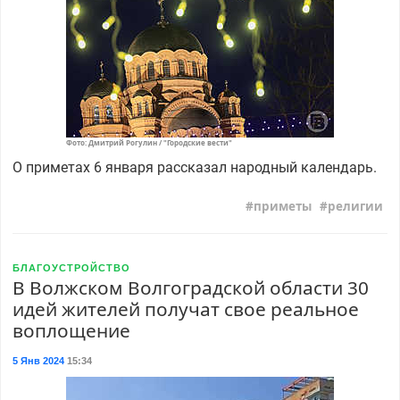
Фото: Дмитрий Рогулин / "Городские вести"
О приметах 6 января рассказал народный календарь.
приметы
религии
БЛАГОУСТРОЙСТВО
В Волжском Волгоградской области 30
идей жителей получат свое реальное
воплощение
5 Янв 2024
15:34