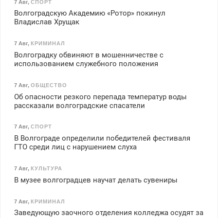
7 Авг
,
СПОРТ
Волгоградскую Академию «Ротор» покинул
Владислав Хрущак
7 Авг
,
КРИМИНАЛ
Волгоградку обвиняют в мошенничестве с
использованием служебного положения
7 Авг
,
ОБЩЕСТВО
Об опасности резкого перепада температур воды
рассказали волгоградские спасатели
7 Авг
,
СПОРТ
В Волгограде определили победителей фестиваля
ГТО среди лиц с нарушением слуха
7 Авг
,
КУЛЬТУРА
В музее волгоградцев научат делать сувениры
7 Авг
,
КРИМИНАЛ
Заведующую заочного отделения колледжа осудят за