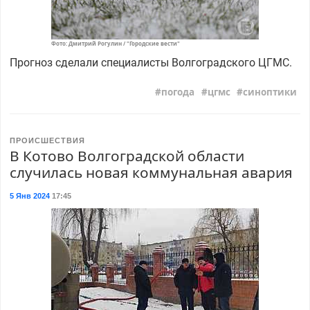
Фото: Дмитрий Рогулин / "Городские вести"
Прогноз сделали специалисты Волгоградского ЦГМС.
погода
цгмс
синоптики
ПРОИСШЕСТВИЯ
В Котово Волгоградской области
случилась новая коммунальная авария
5 Янв 2024
17:45