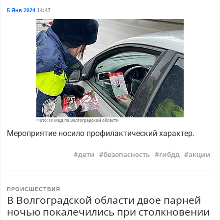
5 Янв 2024
14:47
Фото: ГУ МВД по Волгоградской области
Мероприятие носило профилактический характер.
дети
безопасность
гибдд
акции
ПРОИСШЕСТВИЯ
В Волгоградской области двое парней
ночью покалечились при столкновении