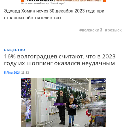
Фото: поисковый отряд "ЛизаАлерт"
Эдуард Хомин исчез 30 декабря 2023 года при
странных обстоятельствах.
волжский
розыск
ОБЩЕСТВО
16% волгоградцев считают, что в 2023
году их шоппинг оказался неудачным
5 Янв 2024
11:33