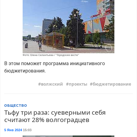
Фото: Елена Силантьева / "Городские вести"
В этом поможет программа инициативного
бюджетирования.
волжский
проекты
бюджетирование
ОБЩЕСТВО
Тьфу три раза: суеверными себя
считают 28% волгоградцев
5 Янв 2024
15:03