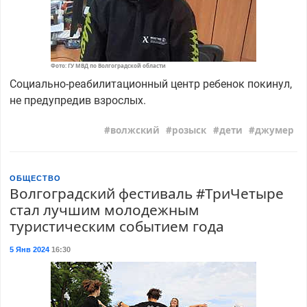
Фото: ГУ МВД по Волгоградской области
Социально-реабилитационный центр ребенок покинул,
не предупредив взрослых.
волжский
розыск
дети
джумер
ОБЩЕСТВО
Волгоградский фестиваль #ТриЧетыре
стал лучшим молодежным
туристическим событием года
5 Янв 2024
16:30