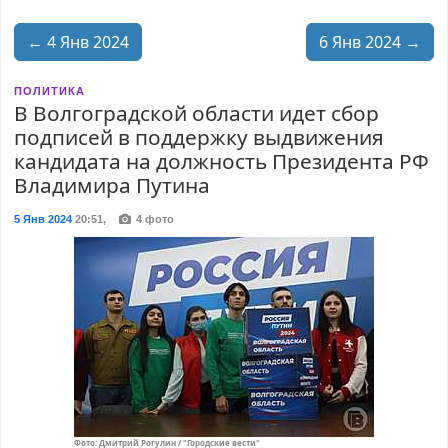
← 4 Янв 2024
6 Янв 2024 →
ПОЛИТИКА
В Волгоградской области идет сбор
подписей в поддержку выдвижения
кандидата на должность Президента РФ
Владимира Путина
5 Янв 2024
20:51
,
4 фото
Фото: Дмитрий Рогулин / "Городские вести"