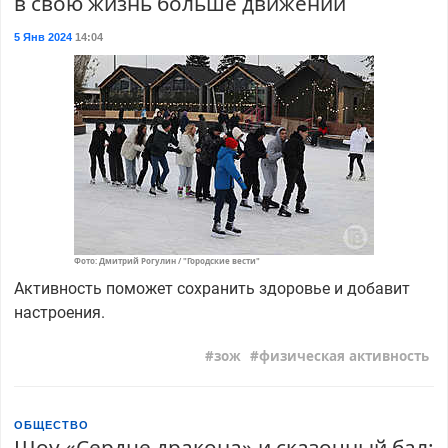
в свою жизнь больше движений
5 Янв 2024
14:04
Фото: Дмитрий Рогулин / "Городские вести"
Активность поможет сохранить здоровье и добавит
настроения.
зож
физическая активность
ОБЩЕСТВО
Шоу «Сердце дракона» и сказочный бал: