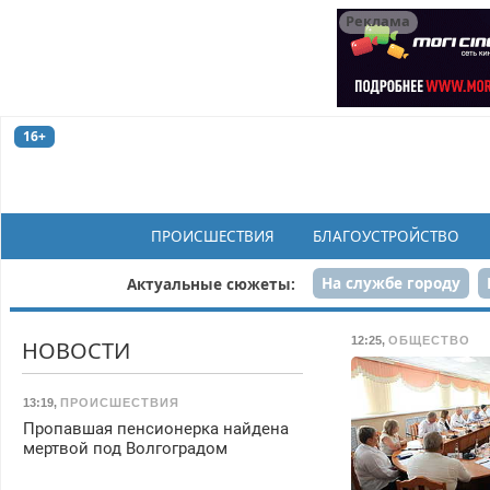
Реклама
16+
ПРОИСШЕСТВИЯ
БЛАГОУСТРОЙСТВО
На службе городу
Актуальные сюжеты:
Рек
12:25
,
ОБЩЕСТВО
НОВОСТИ
13:19
,
ПРОИСШЕСТВИЯ
Пропавшая пенсионерка найдена
мертвой под Волгоградом