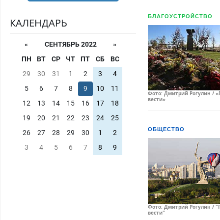
БЛАГОУСТРОЙСТВО
КАЛЕНДАРЬ
«
СЕНТЯБРЬ 2022
»
ПН
ВТ
СР
ЧТ
ПТ
СБ
ВС
29
30
31
1
2
3
4
5
6
7
8
9
10
11
Фото: Дмитрий Рогулин / «
вести»
12
13
14
15
16
17
18
19
20
21
22
23
24
25
ОБЩЕСТВО
26
27
28
29
30
1
2
3
4
5
6
7
8
9
Фото: Дмитрий Рогулин / "
вести"