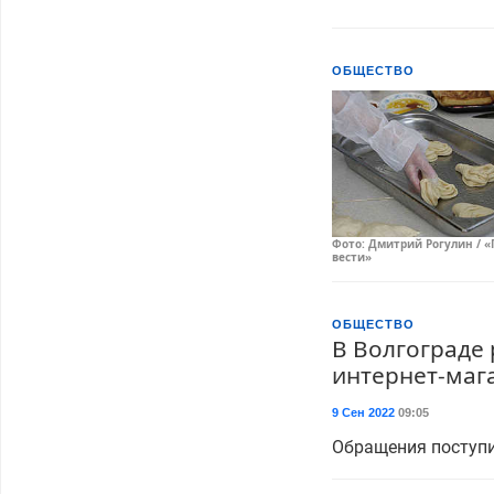
ОБЩЕСТВО
Фото: Дмитрий Рогулин / «
вести»
ОБЩЕСТВО
В Волгограде
интернет-маг
9 Сен 2022
09:05
Обращения поступи