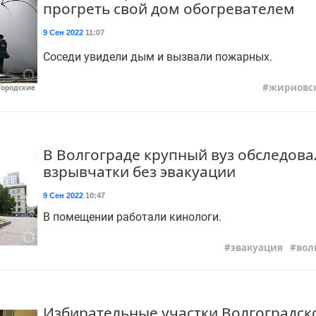
прогреть свой дом обогревателем
9 Сен 2022
11:07
Соседи увидели дым и вызвали пожарных.
жирновс
Городские
В Волгограде крупный вуз обследова
взрывчатки без эвакуации
9 Сен 2022
10:47
В помещении работали кинологи.
эвакуация
вол
Избирательные участки Волгоградск