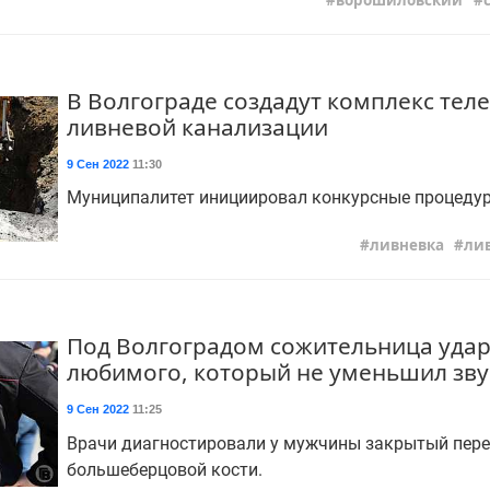
ворошиловский
В Волгограде создадут комплекс тел
ливневой канализации
9 Сен 2022
11:30
Муниципалитет инициировал конкурсные процеду
ливневка
ли
Под Волгоградом сожительница уда
любимого, который не уменьшил зву
9 Сен 2022
11:25
Врачи диагностировали у мужчины закрытый пер
большеберцовой кости.