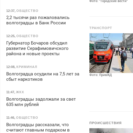
Фото: "Городские вести"
12:37
,
ОБЩЕСТВО
2,2 тысячи раз пожаловались
волгоградцы в Банк России
ТРАНСПОРТ
12:25
,
ОБЩЕСТВО
Губернатор Бочаров обсудил
развитие Серафимовичского
района и новые проекты
12:08
,
КРИМИНАЛ
Волгоградца осудили на 7,5 лет за
Фото: ПривЖД
сбыт наркотиков
11:47
,
ЖКХ
Волгоградцы задолжали за свет
635 млн рублей
11:46
,
ОБЩЕСТВО
ПРОИСШЕСТВИЯ
Волгоградцы рассказали, что
считают главным подарком в