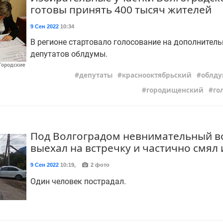
готовы принять 400 тысяч жителей
9 Сен 2022
10:34
В регионе стартовало голосование на дополнител
депутатов облдумы.
Городские
депутаты
краснооктябрьский
облду
городищенский
го
Под Волгоградом невнимательный в
выехал на встречку и частично смял
9 Сен 2022
10:19
,
2 фото
Один человек пострадал.