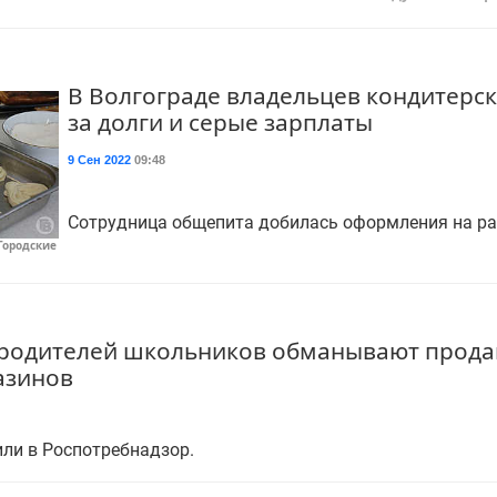
В Волгограде владельцев кондитерс
за долги и серые зарплаты
9 Сен 2022
09:48
Сотрудница общепита добилась оформления на раб
Городские
 родителей школьников обманывают прод
азинов
ли в Роспотребнадзор.