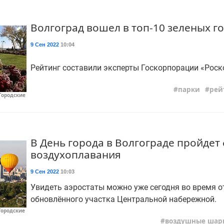
Волгоград вошел в топ-10 зеленых г
9 Сен 2022
10:04
Рейтинг составили эксперты Госкорпорации «Роск
парки
рей
Городские
В День города в Волгограде пройдет
воздухоплавания
9 Сен 2022
10:03
Увидеть аэростаты можно уже сегодня во время 
обновлённого участка Центральной набережной.
Городские
воздушные шар