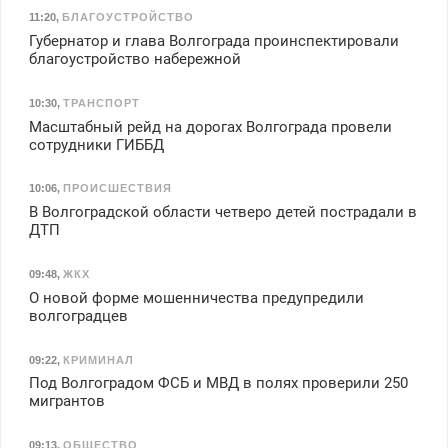
11:20
,
БЛАГОУСТРОЙСТВО
Губернатор и глава Волгограда проинспектировали
благоустройство набережной
10:30
,
ТРАНСПОРТ
Масштабный рейд на дорогах Волгограда провели
сотрудники ГИББД
10:06
,
ПРОИСШЕСТВИЯ
В Волгоградской области четверо детей пострадали в
ДТП
09:48
,
ЖКХ
О новой форме мошенничества предупредили
волгоградцев
09:22
,
КРИМИНАЛ
Под Волгоградом ФСБ и МВД в полях проверили 250
мигрантов
09:13
,
ОБЩЕСТВО