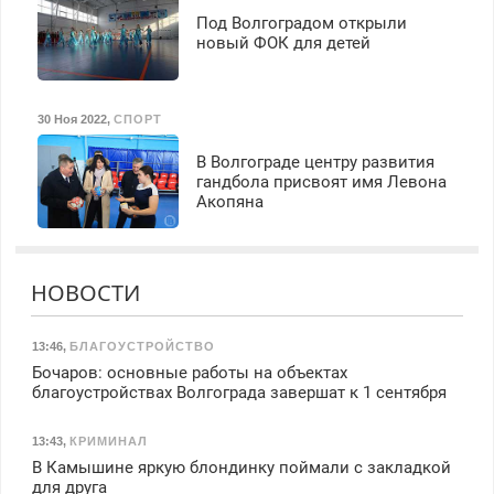
Под Волгоградом открыли
новый ФОК для детей
30 Ноя 2022
,
СПОРТ
В Волгограде центру развития
гандбола присвоят имя Левона
Акопяна
НОВОСТИ
13:46
,
БЛАГОУСТРОЙСТВО
Бочаров: основные работы на объектах
благоустройствах Волгограда завершат к 1 сентября
13:43
,
КРИМИНАЛ
В Камышине яркую блондинку поймали с закладкой
для друга