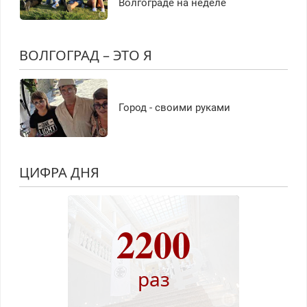
Волгограде на неделе
ВОЛГОГРАД – ЭТО Я
Город - своими руками
ЦИФРА ДНЯ
2200
раз