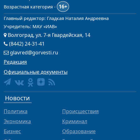
16+
Возрастная категория -
Главный редактор: Гладкая Наталия Андреевна
Учредитель: МАУ «ИАВ»
Волгоград, ул. 7-я Гвардейская, 14
(8442) 24-31-41
glavred@gorvesti.ru
Редакция
Официальные документы
Новости
Политика
Происшествия
Экономика
Криминал
Бизнес
Образование