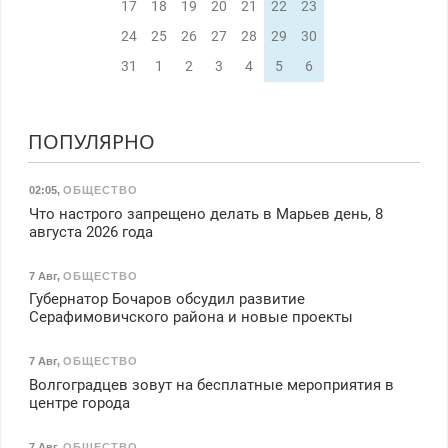
17
18
19
20
21
22
23
24
25
26
27
28
29
30
31
1
2
3
4
5
6
ПОПУЛЯРНО
02:05
,
ОБЩЕСТВО
Что настрого запрещено делать в Марьев день, 8
августа 2026 года
7 Авг
,
ОБЩЕСТВО
Губернатор Бочаров обсудил развитие
Серафимовичского района и новые проекты
7 Авг
,
ОБЩЕСТВО
Волгоградцев зовут на бесплатные мероприятия в
центре города
7 Авг
,
ОБЩЕСТВО