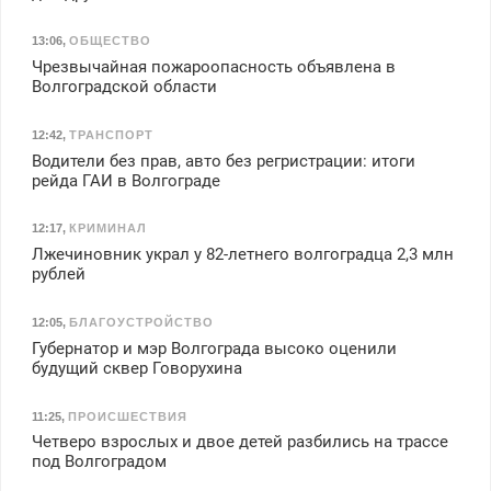
13:06
,
ОБЩЕСТВО
Чрезвычайная пожароопасность объявлена в
Волгоградской области
12:42
,
ТРАНСПОРТ
Водители без прав, авто без регристрации: итоги
рейда ГАИ в Волгограде
12:17
,
КРИМИНАЛ
Лжечиновник украл у 82-летнего волгоградца 2,3 млн
рублей
12:05
,
БЛАГОУСТРОЙСТВО
Губернатор и мэр Волгограда высоко оценили
будущий сквер Говорухина
11:25
,
ПРОИСШЕСТВИЯ
Четверо взрослых и двое детей разбились на трассе
под Волгоградом