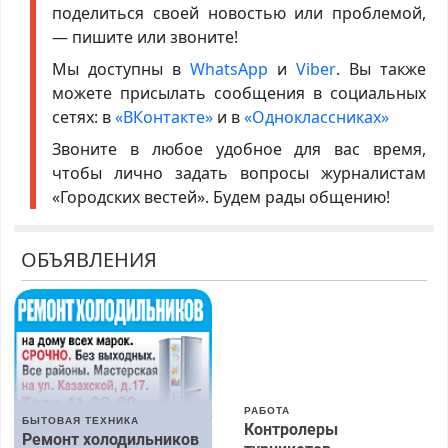
поделиться своей новостью или проблемой,
— пишите или звоните!
Мы доступны в
WhatsApp
и
Viber
. Вы также
можете присылать сообщения в социальных
сетях: в
«ВКонтакте»
и в
«Одноклассниках»
Звоните в любое удобное для вас время,
чтобы лично задать вопросы журналистам
«Городских вестей». Будем рады общению!
ОБЪЯВЛЕНИЯ
РАБОТА
БЫТОВАЯ ТЕХНИКА
Контролеры
Ремонт холодильников