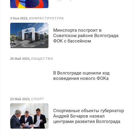
3 Ноя 2023
,
ИНФРАСТРУКТУРА
Минспорта построит в
Советском районе Волгограда
ФОК с бассейном
26 Май 2023
,
ОБЩЕСТВО
В Волгограде оценили ход
возведения нового ФОКа
23 Май 2023
,
СПОРТ
Спортивные объекты губернатор
Андрей Бочаров назвал
центрами развития Волгограда