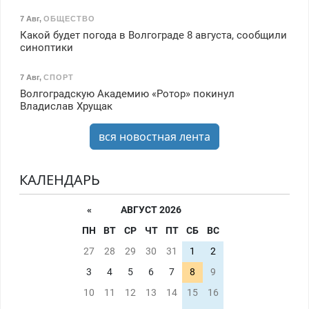
7 Авг
,
ОБЩЕСТВО
Какой будет погода в Волгограде 8 августа, сообщили
синоптики
7 Авг
,
СПОРТ
Волгоградскую Академию «Ротор» покинул
Владислав Хрущак
вся новостная лента
КАЛЕНДАРЬ
«
АВГУСТ 2026
ПН
ВТ
СР
ЧТ
ПТ
СБ
ВС
27
28
29
30
31
1
2
3
4
5
6
7
8
9
10
11
12
13
14
15
16