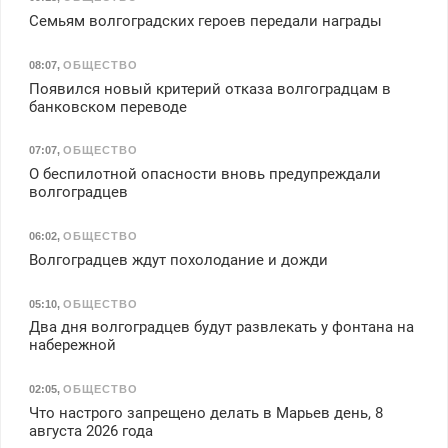
Семьям волгоградских героев передали награды
08:07
,
ОБЩЕСТВО
Появился новый критерий отказа волгоградцам в
банковском переводе
07:07
,
ОБЩЕСТВО
О беспилотной опасности вновь предупреждали
волгоградцев
06:02
,
ОБЩЕСТВО
Волгоградцев ждут похолодание и дожди
05:10
,
ОБЩЕСТВО
Два дня волгоградцев будут развлекать у фонтана на
набережной
02:05
,
ОБЩЕСТВО
Что настрого запрещено делать в Марьев день, 8
августа 2026 года